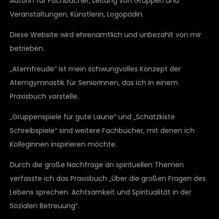
Autorin für Fachbücher, Leitung von Gruppen und
Veranstaltungen, Künstlerin, Logopädin.
Diese Website wird ehrenamtlich und unbezahlt von mir
betrieben.
„Atemfreude“ ist mein schwungvolles Konzept der
Atemgymnastik für SeniorInnen, das ich in einem
Praxisbuch vorstelle.
„Gruppenspiele für gute Laune“ und „Schatzkiste
Schreibspiele“ sind weitere Fachbücher, mit denen ich
KollegInnen inspirieren möchte.
Durch die große Nachfrage an spirituellen Themen
verfasste ich das Praxisbuch „Über die großen Fragen des
Lebens sprechen. Achtsamkeit und Spiritualität in der
Sozialen Betreuung“.