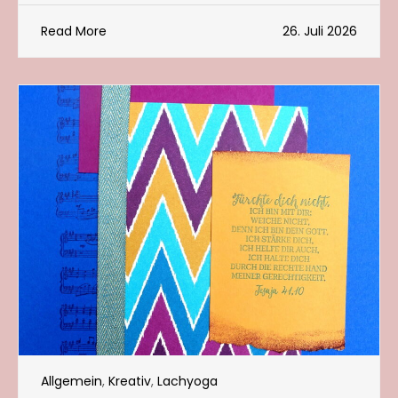
Read More
26. Juli 2026
Allgemein
,
Kreativ
,
Lachyoga