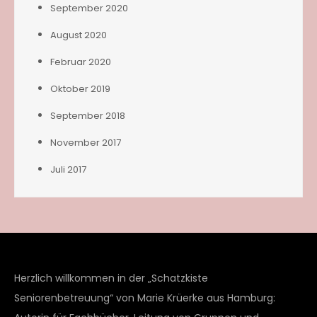
September 2020
August 2020
Februar 2020
Oktober 2019
September 2018
November 2017
Juli 2017
Herzlich willkommen in der „Schatzkiste
Seniorenbetreuung“ von Marie Krüerke aus Hamburg: