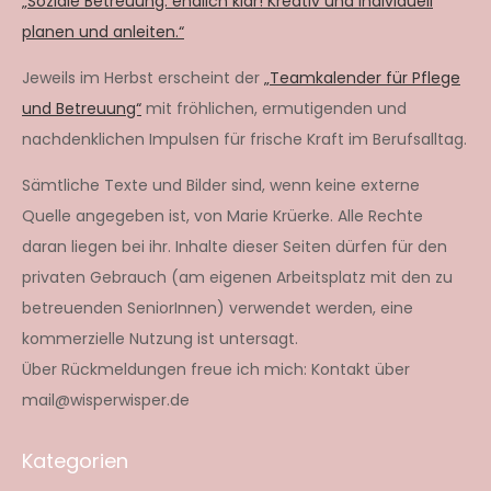
„Soziale Betreuung: endlich klar! Kreativ und individuell
planen und anleiten.“
Jeweils im Herbst erscheint der
„Teamkalender für Pflege
und Betreuung“
mit fröhlichen, ermutigenden und
nachdenklichen Impulsen für frische Kraft im Berufsalltag.
Sämtliche Texte und Bilder sind, wenn keine externe
Quelle angegeben ist, von Marie Krüerke. Alle Rechte
daran liegen bei ihr. Inhalte dieser Seiten dürfen für den
privaten Gebrauch (am eigenen Arbeitsplatz mit den zu
betreuenden SeniorInnen) verwendet werden, eine
kommerzielle Nutzung ist untersagt.
Über Rückmeldungen freue ich mich: Kontakt über
mail@wisperwisper.de
Kategorien