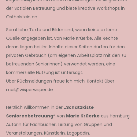
der Sozialen Betreuung und biete kreative Workshops in
Ostholstein an.
Sämtliche Texte und Bilder sind, wenn keine externe
Quelle angegeben ist, von Marie Krüerke. Alle Rechte
daran liegen bei ihr. Inhalte dieser Seiten dürfen für den
privaten Gebrauch (am eigenen Arbeitsplatz mit den zu
betreuenden SeniorInnen) verwendet werden, eine
kommerzielle Nutzung ist untersagt.
Über Rückmeldungen freue ich mich: Kontakt über
mail@wisperwisper.de
Herzlich willkommen in der
„Schatzkiste
Seniorenbetreuung“
von
Marie Krüerke
aus Hamburg:
Autorin für Fachbücher, Leitung von Gruppen und
Veranstaltungen, Künstlerin, Logopädin.