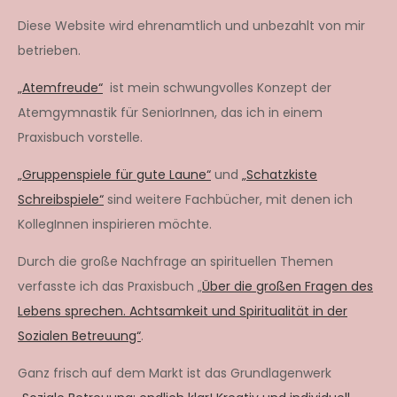
Diese Website wird ehrenamtlich und unbezahlt von mir
betrieben.
„Atemfreude“
ist mein schwungvolles Konzept der
Atemgymnastik für SeniorInnen, das ich in einem
Praxisbuch vorstelle.
„Gruppenspiele für gute Laune“
und
„Schatzkiste
Schreibspiele“
sind weitere Fachbücher, mit denen ich
KollegInnen inspirieren möchte.
Durch die große Nachfrage an spirituellen Themen
verfasste ich das Praxisbuch „
Über die großen Fragen des
Lebens sprechen. Achtsamkeit und Spiritualität in der
Sozialen Betreuung“
.
Ganz frisch auf dem Markt ist das Grundlagenwerk