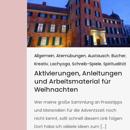
Allgemein
,
Atemübungen
,
Austausch
,
Bücher
,
Kreativ
,
Lachyoga
,
Schreib-Spiele
,
Spiritualität
Aktivierungen, Anleitungen
und Arbeitsmaterial für
Weihnachten
Wer meine große Sammlung an Praxistipps
und Materialien für die Adventszeit noch
nicht kennt, sollt schnell diesem Link folgen:
Dort habe ich viiiiiiele Ideen zum […]