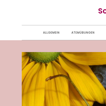
Skip
S
to
content
ALLGEMEIN
ATEMÜBUNGEN