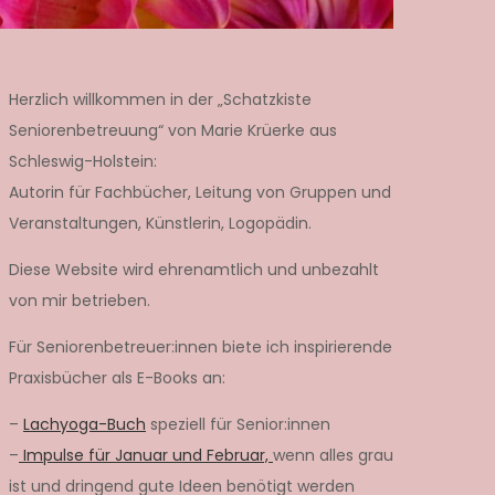
Herzlich willkommen in der „Schatzkiste
Seniorenbetreuung“ von Marie Krüerke aus
Schleswig-Holstein:
Autorin für Fachbücher, Leitung von Gruppen und
Veranstaltungen, Künstlerin, Logopädin.
Diese Website wird ehrenamtlich und unbezahlt
von mir betrieben.
Für Seniorenbetreuer:innen biete ich inspirierende
Praxisbücher als E-Books an:
–
Lachyoga-Buch
speziell für Senior:innen
–
Impulse für Januar und Februar,
wenn alles grau
ist und dringend gute Ideen benötigt werden