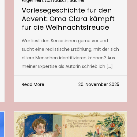
Allgemein
,
Austausch
,
Bücher
Vorlesegeschichte für den
Advent: Oma Clara kämpft
für die Weihnachtsfreude
Wer liest den Senior:innen gerne vor und
sucht eine realistische Erzählung, mit der sich
ältere Menschen identifizieren können? Aus
meiner Expertise als Autorin schrieb ich […]
Read More
20. November 2025