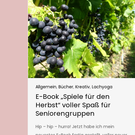
Allgemein
,
Bücher
,
Kreativ
,
Lachyoga
E-Book „Spiele für den
Herbst“ voller Spaß für
Seniorengruppen
Hip – hip – hurra! Jetzt habe ich mein
neuestes E-Book fertig gestellt, voller neuer