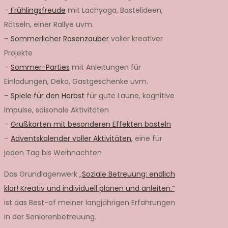
–
Frühlingsfreude
mit Lachyoga, Bastelideen,
Rätseln, einer Rallye uvm.
–
Sommerlicher Rosenzauber
voller kreativer
Projekte
–
Sommer-Parties
mit Anleitungen für
Einladungen, Deko, Gastgeschenke uvm.
–
Spiele für den Herbst
für gute Laune, kognitive
Impulse, saisonale Aktivitäten
–
Grußkarten mit besonderen Effekten basteln
–
Adventskalender voller Aktivitäten,
eine für
jeden Tag bis Weihnachten
Das Grundlagenwerk „
Soziale Betreuung: endlich
klar! Kreativ und individuell planen und anleiten.“
ist das Best-of meiner langjährigen Erfahrungen
in der Seniorenbetreuung.