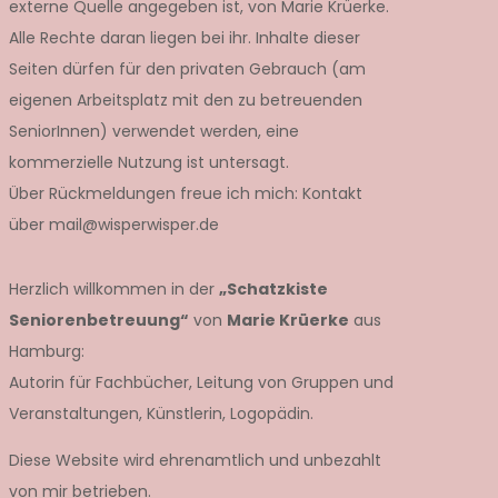
externe Quelle angegeben ist, von Marie Krüerke.
Alle Rechte daran liegen bei ihr. Inhalte dieser
Seiten dürfen für den privaten Gebrauch (am
eigenen Arbeitsplatz mit den zu betreuenden
SeniorInnen) verwendet werden, eine
kommerzielle Nutzung ist untersagt.
Über Rückmeldungen freue ich mich: Kontakt
über mail@wisperwisper.de
Herzlich willkommen in der
„Schatzkiste
Seniorenbetreuung“
von
Marie Krüerke
aus
Hamburg:
Autorin für Fachbücher, Leitung von Gruppen und
Veranstaltungen, Künstlerin, Logopädin.
Diese Website wird ehrenamtlich und unbezahlt
von mir betrieben.