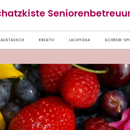
chatzkiste Seniorenbetreuu
AUSTAUSCH
KREATIV
LACHYOGA
SCHREIB-SPI