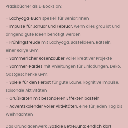
Praxisbücher als E-Books an:
–
Lachyoga-Buch
speziell für Senior:innen
–
Impulse für Januar und Februar,
wenn alles grau ist und
dringend gute Ideen benötigt werden
–
Frühlingsfreude
mit Lachyoga, Bastelideen, Rätseln,
einer Rallye uvm.
–
Sommerlicher Rosenzauber
voller kreativer Projekte
–
Sommer-Parties
mit Anleitungen für Einladungen, Deko,
Gastgeschenke uvm.
–
Spiele für den Herbst
für gute Laune, kognitive Impulse,
saisonale Aktivitäten
–
Grußkarten mit besonderen Effekten basteln
–
Adventskalender voller Aktivitäten,
eine für jeden Tag bis
Weihnachten
Das Grundlagenwerk „
Soziale Betreuung: endlich klar!