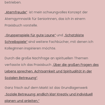
betrieben.
„Atemfreude“
ist mein schwungvolles Konzept der
Atemgymnastik für SeniorInnen, das ich in einem
Praxisbuch vorstelle.
„Gruppenspiele für gute Laune“
und
„Schatzkiste
Schreibspiele“
sind weitere Fachbücher, mit denen ich
KollegInnen inspirieren möchte.
Durch die große Nachfrage an spirituellen Themen
verfasste ich das Praxisbuch „
Über die großen Fragen des
Lebens sprechen. Achtsamkeit und Spiritualität in der
Sozialen Betreuung“
.
Ganz frisch auf dem Markt ist das Grundlagenwerk
„Soziale Betreuung: endlich klar! Kreativ und individuell
planen und anleiten.“