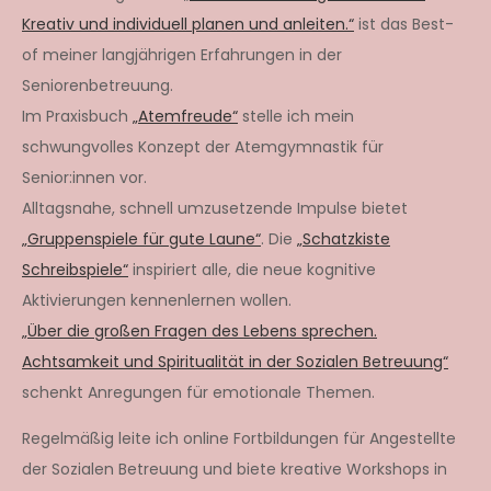
Kreativ und individuell planen und anleiten.“
ist das Best-
of meiner langjährigen Erfahrungen in der
Seniorenbetreuung.
Im Praxisbuch
„Atemfreude“
stelle ich mein
schwungvolles Konzept der Atemgymnastik für
Senior:innen vor.
Alltagsnahe, schnell umzusetzende Impulse bietet
„Gruppenspiele für gute Laune“
. Die
„Schatzkiste
Schreibspiele“
inspiriert alle, die neue kognitive
Aktivierungen kennenlernen wollen.
„Über die großen Fragen des Lebens sprechen.
Achtsamkeit und Spiritualität in der Sozialen Betreuung“
schenkt Anregungen für emotionale Themen.
Regelmäßig leite ich online Fortbildungen für Angestellte
der Sozialen Betreuung und biete kreative Workshops in