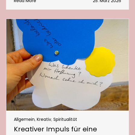
Read More
25. März 2026
Allgemein
,
Kreativ
,
Spiritualität
Kreativer Impuls für eine