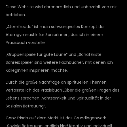
Diese Website wird ehrenamtlich und unbezahlt von mir
betrieben.
„Atemfreude“ ist mein schwungvolles Konzept der
Atemgymnastik für SeniorInnen, das ich in einem
Praxisbuch vorstelle.
„Gruppenspiele für gute Laune“ und „Schatzkiste
Schreibspiele“ sind weitere Fachbücher, mit denen ich
KollegInnen inspirieren möchte.
Durch die große Nachfrage an spirituellen Themen
verfasste ich das Praxisbuch „Über die großen Fragen des
Lebens sprechen. Achtsamkeit und Spiritualität in der
Sozialen Betreuung“.
Ganz frisch auf dem Markt ist das Grundlagenwerk
„Soziale Betreuung: endlich klar! Kreativ und individuell