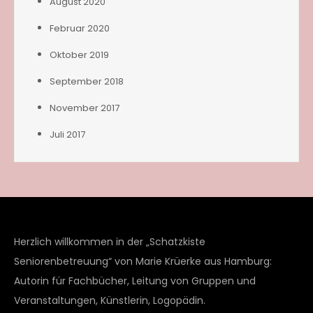
August 2020
Februar 2020
Oktober 2019
September 2018
November 2017
Juli 2017
Herzlich willkommen in der „Schatzkiste
Seniorenbetreuung“ von Marie Krüerke aus Hamburg:
Autorin für Fachbücher, Leitung von Gruppen und
Veranstaltungen, Künstlerin, Logopädin.