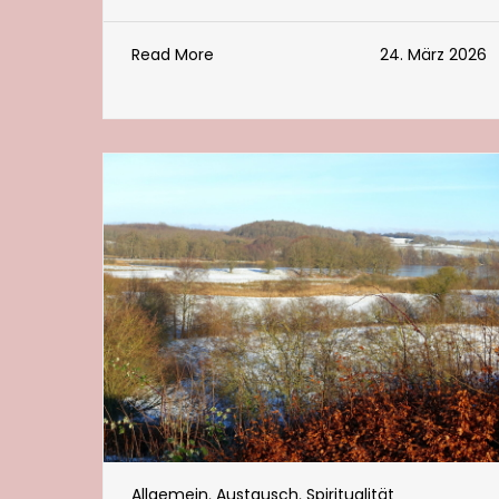
Read More
24. März 2026
Allgemein
,
Austausch
,
Spiritualität