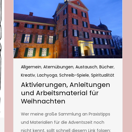
Allgemein
,
Atemübungen
,
Austausch
,
Bücher
,
Kreativ
,
Lachyoga
,
Schreib-Spiele
,
Spiritualität
Aktivierungen, Anleitungen
und Arbeitsmaterial für
Weihnachten
Wer meine große Sammlung an Praxistipps
und Materialien für die Adventszeit noch
nicht kennt, sollt schnell diesem Link folgen: