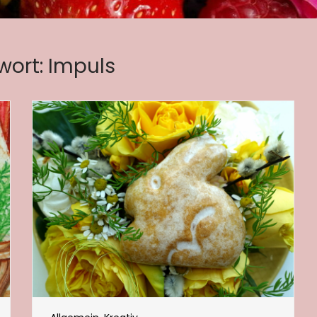
wort:
Impuls