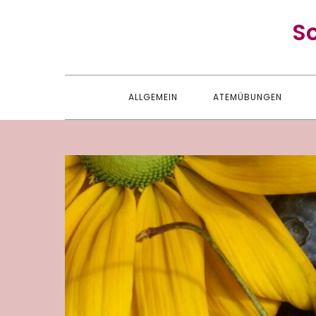
Skip
S
to
content
ALLGEMEIN
ATEMÜBUNGEN