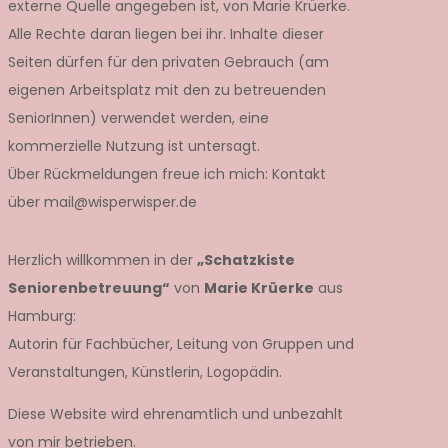
externe Quelle angegeben ist, von Marie Krüerke.
Alle Rechte daran liegen bei ihr. Inhalte dieser
Seiten dürfen für den privaten Gebrauch (am
eigenen Arbeitsplatz mit den zu betreuenden
SeniorInnen) verwendet werden, eine
kommerzielle Nutzung ist untersagt.
Über Rückmeldungen freue ich mich: Kontakt
über mail@wisperwisper.de
Herzlich willkommen in der
„Schatzkiste
Seniorenbetreuung“
von
Marie Krüerke
aus
Hamburg:
Autorin für Fachbücher, Leitung von Gruppen und
Veranstaltungen, Künstlerin, Logopädin.
Diese Website wird ehrenamtlich und unbezahlt
von mir betrieben.