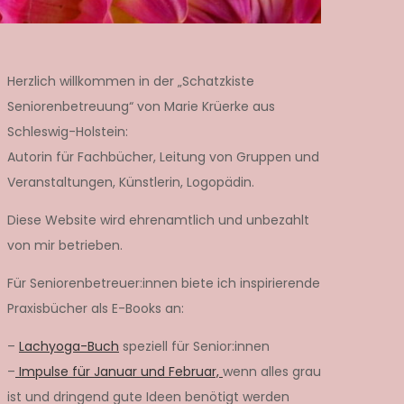
Herzlich willkommen in der „Schatzkiste
Seniorenbetreuung“ von Marie Krüerke aus
Schleswig-Holstein:
Autorin für Fachbücher, Leitung von Gruppen und
Veranstaltungen, Künstlerin, Logopädin.
Diese Website wird ehrenamtlich und unbezahlt
von mir betrieben.
Für Seniorenbetreuer:innen biete ich inspirierende
Praxisbücher als E-Books an:
–
Lachyoga-Buch
speziell für Senior:innen
–
Impulse für Januar und Februar,
wenn alles grau
ist und dringend gute Ideen benötigt werden