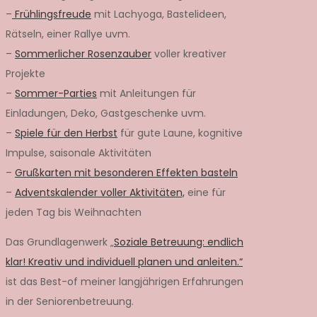
–
Frühlingsfreude
mit Lachyoga, Bastelideen,
Rätseln, einer Rallye uvm.
–
Sommerlicher Rosenzauber
voller kreativer
Projekte
–
Sommer-Parties
mit Anleitungen für
Einladungen, Deko, Gastgeschenke uvm.
–
Spiele für den Herbst
für gute Laune, kognitive
Impulse, saisonale Aktivitäten
–
Grußkarten mit besonderen Effekten basteln
–
Adventskalender voller Aktivitäten,
eine für
jeden Tag bis Weihnachten
Das Grundlagenwerk „
Soziale Betreuung: endlich
klar! Kreativ und individuell planen und anleiten.“
ist das Best-of meiner langjährigen Erfahrungen
in der Seniorenbetreuung.