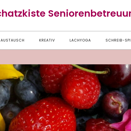
chatzkiste Seniorenbetreuu
AUSTAUSCH
KREATIV
LACHYOGA
SCHREIB-SPI