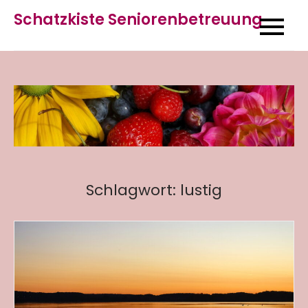
Skip
Schatzkiste Seniorenbetreuung
to
content
Schlagwort:
lustig