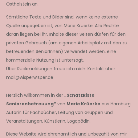
Ostholstein an.
Sämtliche Texte und Bilder sind, wenn keine externe
Quelle angegeben ist, von Marie Krüerke. Alle Rechte
daran liegen bei ihr. Inhalte dieser Seiten dürfen für den
privaten Gebrauch (am eigenen Arbeitsplatz mit den zu
betreuenden SeniorInnen) verwendet werden, eine
kommerzielle Nutzung ist untersagt.
Über Rückmeldungen freue ich mich: Kontakt über
mail@wisperwisper.de
Herzlich willkommen in der
„Schatzkiste
Seniorenbetreuung“
von
Marie Krüerke
aus Hamburg:
Autorin für Fachbücher, Leitung von Gruppen und
Veranstaltungen, Künstlerin, Logopädin.
Diese Website wird ehrenamtlich und unbezahlt von mir