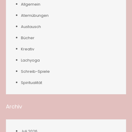
Allgemein
Atemübungen
Austausch
Bücher
Kreativ
Lachyoga
Schreib-Spiele
Spiritualität
Archiv
Juli 2026