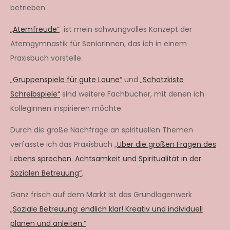
betrieben.
„Atemfreude“
ist mein schwungvolles Konzept der
Atemgymnastik für SeniorInnen, das ich in einem
Praxisbuch vorstelle.
„Gruppenspiele für gute Laune“
und
„Schatzkiste
Schreibspiele“
sind weitere Fachbücher, mit denen ich
KollegInnen inspirieren möchte.
Durch die große Nachfrage an spirituellen Themen
verfasste ich das Praxisbuch „
Über die großen Fragen des
Lebens sprechen. Achtsamkeit und Spiritualität in der
Sozialen Betreuung“
.
Ganz frisch auf dem Markt ist das Grundlagenwerk
„Soziale Betreuung: endlich klar! Kreativ und individuell
planen und anleiten.“