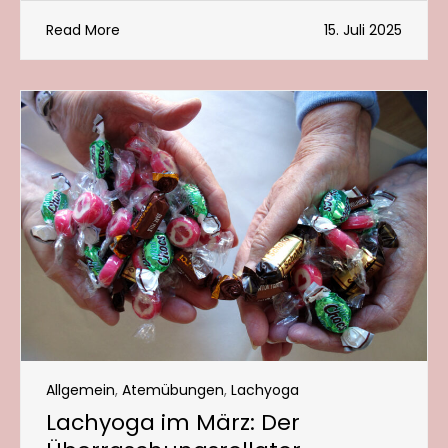
Read More
15. Juli 2025
Allgemein
,
Atemübungen
,
Lachyoga
Lachyoga im März: Der