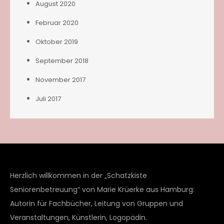
August 2020
Februar 2020
Oktober 2019
September 2018
November 2017
Juli 2017
Herzlich willkommen in der „Schatzkiste
Seniorenbetreuung“ von Marie Krüerke aus Hamburg:
Autorin für Fachbücher, Leitung von Gruppen und
Veranstaltungen, Künstlerin, Logopädin.