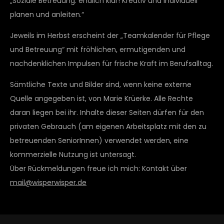
„Soziale Betreuung: endlich klar! Kreativ und individuell
planen und anleiten.“
Jeweils im Herbst erscheint der „Teamkalender für Pflege
und Betreuung“ mit fröhlichen, ermutigenden und
nachdenklichen Impulsen für frische Kraft im Berufsalltag.
Sämtliche Texte und Bilder sind, wenn keine externe
Quelle angegeben ist, von Marie Krüerke. Alle Rechte
daran liegen bei ihr. Inhalte dieser Seiten dürfen für den
privaten Gebrauch (am eigenen Arbeitsplatz mit den zu
betreuenden SeniorInnen) verwendet werden, eine
kommerzielle Nutzung ist untersagt.
Über Rückmeldungen freue ich mich: Kontakt über
mail@wisperwisper.de