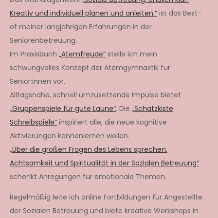
Kreativ und individuell planen und anleiten.“
ist das Best-
of meiner langjährigen Erfahrungen in der
Seniorenbetreuung.
Im Praxisbuch
„Atemfreude“
stelle ich mein
schwungvolles Konzept der Atemgymnastik für
Senior:innen vor.
Alltagsnahe, schnell umzusetzende Impulse bietet
„Gruppenspiele für gute Laune“
. Die
„Schatzkiste
Schreibspiele“
inspiriert alle, die neue kognitive
Aktivierungen kennenlernen wollen.
„Über die großen Fragen des Lebens sprechen.
Achtsamkeit und Spiritualität in der Sozialen Betreuung“
schenkt Anregungen für emotionale Themen.
Regelmäßig leite ich online Fortbildungen für Angestellte
der Sozialen Betreuung und biete kreative Workshops in