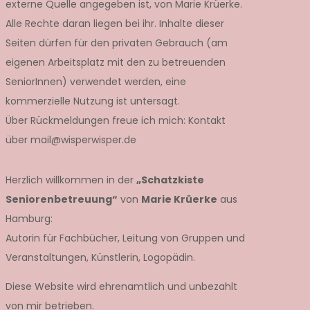
externe Quelle angegeben ist, von Marie Krüerke.
Alle Rechte daran liegen bei ihr. Inhalte dieser
Seiten dürfen für den privaten Gebrauch (am
eigenen Arbeitsplatz mit den zu betreuenden
SeniorInnen) verwendet werden, eine
kommerzielle Nutzung ist untersagt.
Über Rückmeldungen freue ich mich: Kontakt
über mail@wisperwisper.de
Herzlich willkommen in der
„Schatzkiste
Seniorenbetreuung“
von
Marie Krüerke
aus
Hamburg:
Autorin für Fachbücher, Leitung von Gruppen und
Veranstaltungen, Künstlerin, Logopädin.
Diese Website wird ehrenamtlich und unbezahlt
von mir betrieben.