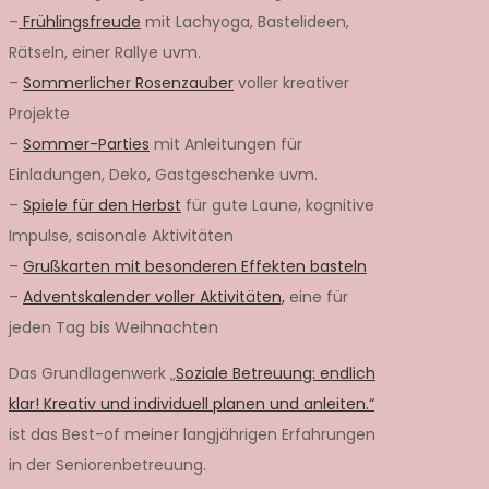
–
Frühlingsfreude
mit Lachyoga, Bastelideen,
Rätseln, einer Rallye uvm.
–
Sommerlicher Rosenzauber
voller kreativer
Projekte
–
Sommer-Parties
mit Anleitungen für
Einladungen, Deko, Gastgeschenke uvm.
–
Spiele für den Herbst
für gute Laune, kognitive
Impulse, saisonale Aktivitäten
–
Grußkarten mit besonderen Effekten basteln
–
Adventskalender voller Aktivitäten,
eine für
jeden Tag bis Weihnachten
Das Grundlagenwerk „
Soziale Betreuung: endlich
klar! Kreativ und individuell planen und anleiten.“
ist das Best-of meiner langjährigen Erfahrungen
in der Seniorenbetreuung.