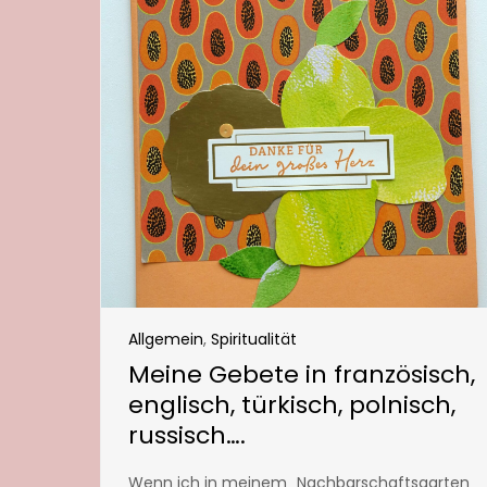
Allgemein
,
Spiritualität
Meine Gebete in französisch,
englisch, türkisch, polnisch,
russisch….
Wenn ich in meinem „Nachbarschaftsgarten