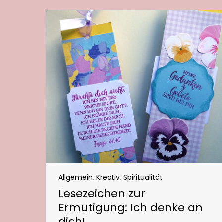
Allgemein
,
Kreativ
,
Spiritualität
Lesezeichen zur
Ermutigung: Ich denke an
dich!