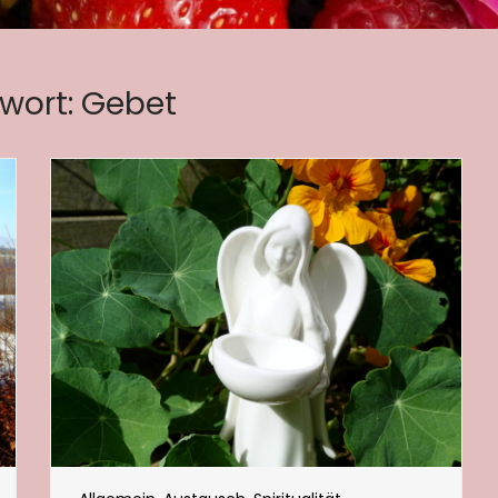
wort:
Gebet