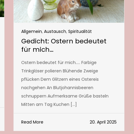
Allgemein
,
Austausch
,
Spiritualität
Gedicht: Ostern bedeutet
für mich…
Ostern bedeutet für mich….. Farbige
Trinkgläser polieren Blühende Zweige
pflücken Dem Glitzern eines Ostereis
nachgehen An Blutjohannisbeeren
schnuppern Aufmerksame Grüße basteln
Mitten am Tag Kuchen […]
Read More
20. April 2025