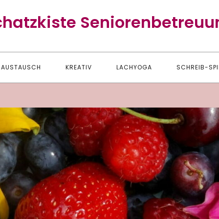
chatzkiste Seniorenbetreuu
AUSTAUSCH
KREATIV
LACHYOGA
SCHREIB-SPI