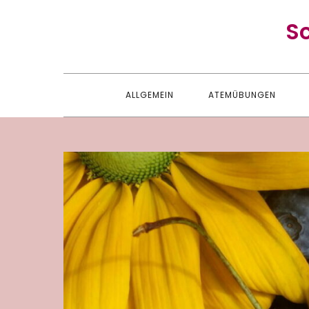
Skip
S
to
content
ALLGEMEIN
ATEMÜBUNGEN