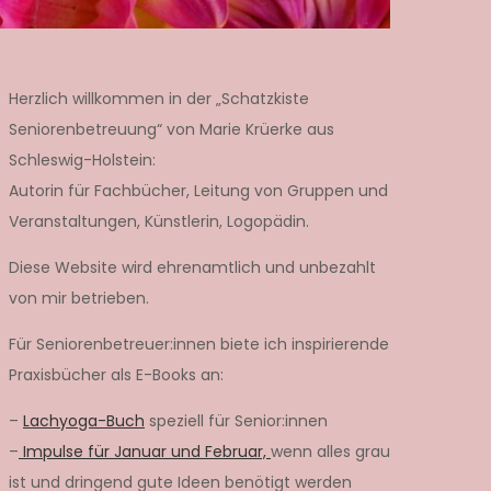
Herzlich willkommen in der „Schatzkiste
Seniorenbetreuung“ von Marie Krüerke aus
Schleswig-Holstein:
Autorin für Fachbücher, Leitung von Gruppen und
Veranstaltungen, Künstlerin, Logopädin.
Diese Website wird ehrenamtlich und unbezahlt
von mir betrieben.
Für Seniorenbetreuer:innen biete ich inspirierende
Praxisbücher als E-Books an:
–
Lachyoga-Buch
speziell für Senior:innen
–
Impulse für Januar und Februar,
wenn alles grau
ist und dringend gute Ideen benötigt werden