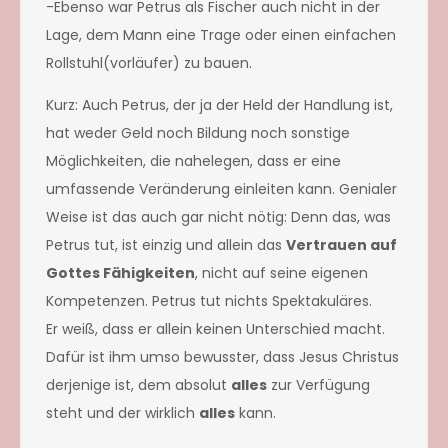
-Ebenso war Petrus als Fischer auch nicht in der
Lage, dem Mann eine Trage oder einen einfachen
Rollstuhl(vorläufer) zu bauen.
Kurz: Auch Petrus, der ja der Held der Handlung ist,
hat weder Geld noch Bildung noch sonstige
Möglichkeiten, die nahelegen, dass er eine
umfassende Veränderung einleiten kann. Genialer
Weise ist das auch gar nicht nötig: Denn das, was
Petrus tut, ist einzig und allein das
Vertrauen auf
Gottes Fähigkeiten
, nicht auf seine eigenen
Kompetenzen. Petrus tut nichts Spektakuläres.
Er weiß, dass er allein keinen Unterschied macht.
Dafür ist ihm umso bewusster, dass Jesus Christus
derjenige ist, dem absolut
alles
zur Verfügung
steht und der wirklich
alles
kann.