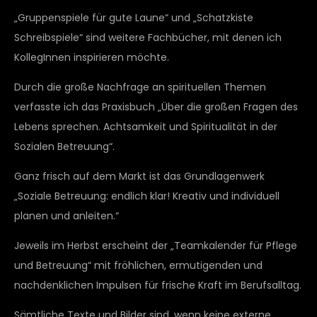
„Gruppenspiele für gute Laune“ und „Schatzkiste
Schreibspiele“ sind weitere Fachbücher, mit denen ich
KollegInnen inspirieren möchte.
Durch die große Nachfrage an spirituellen Themen
verfasste ich das Praxisbuch „Über die großen Fragen des
Lebens sprechen. Achtsamkeit und Spiritualität in der
Sozialen Betreuung“.
Ganz frisch auf dem Markt ist das Grundlagenwerk
„Soziale Betreuung: endlich klar! Kreativ und individuell
planen und anleiten.“
Jeweils im Herbst erscheint der „Teamkalender für Pflege
und Betreuung“ mit fröhlichen, ermutigenden und
nachdenklichen Impulsen für frische Kraft im Berufsalltag.
Sämtliche Texte und Bilder sind, wenn keine externe