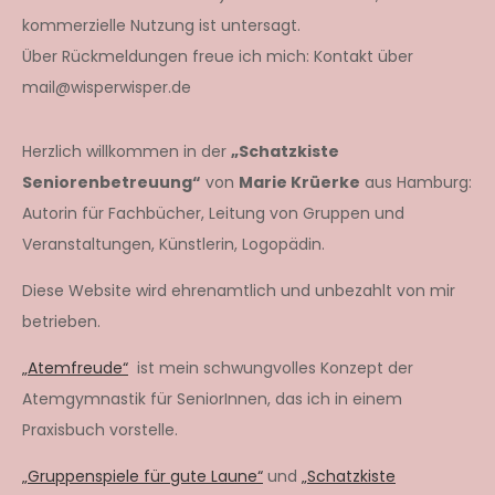
kommerzielle Nutzung ist untersagt.
Über Rückmeldungen freue ich mich: Kontakt über
mail@wisperwisper.de
Herzlich willkommen in der
„Schatzkiste
Seniorenbetreuung“
von
Marie Krüerke
aus Hamburg:
Autorin für Fachbücher, Leitung von Gruppen und
Veranstaltungen, Künstlerin, Logopädin.
Diese Website wird ehrenamtlich und unbezahlt von mir
betrieben.
„Atemfreude“
ist mein schwungvolles Konzept der
Atemgymnastik für SeniorInnen, das ich in einem
Praxisbuch vorstelle.
„Gruppenspiele für gute Laune“
und
„Schatzkiste