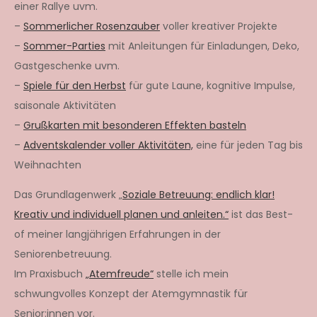
einer Rallye uvm.
–
Sommerlicher Rosenzauber
voller kreativer Projekte
–
Sommer-Parties
mit Anleitungen für Einladungen, Deko,
Gastgeschenke uvm.
–
Spiele für den Herbst
für gute Laune, kognitive Impulse,
saisonale Aktivitäten
–
Grußkarten mit besonderen Effekten basteln
–
Adventskalender voller Aktivitäten,
eine für jeden Tag bis
Weihnachten
Das Grundlagenwerk „
Soziale Betreuung: endlich klar!
Kreativ und individuell planen und anleiten.“
ist das Best-
of meiner langjährigen Erfahrungen in der
Seniorenbetreuung.
Im Praxisbuch
„Atemfreude“
stelle ich mein
schwungvolles Konzept der Atemgymnastik für
Senior:innen vor.