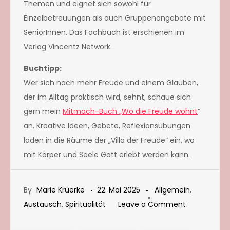
Themen und eignet sich sowohl für
Einzelbetreuungen als auch Gruppenangebote mit
SeniorInnen. Das Fachbuch ist erschienen im
Verlag Vincentz Network.
Buchtipp:
Wer sich nach mehr Freude und einem Glauben,
der im Alltag praktisch wird, sehnt, schaue sich
gern mein
Mitmach-Buch „Wo die Freude wohnt
“
an. Kreative Ideen, Gebete, Reflexionsübungen
laden in die Räume der „Villa der Freude“ ein, wo
mit Körper und Seele Gott erlebt werden kann.
By
Marie Krüerke
22. Mai 2025
Allgemein
,
on
Austausch
,
Spiritualität
Leave a Comment
Leben