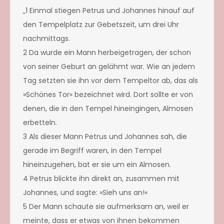
„1 Einmal stiegen Petrus und Johannes hinauf auf
den Tempelplatz zur Gebetszeit, um drei Uhr
nachmittags.
2 Da wurde ein Mann herbeigetragen, der schon
von seiner Geburt an gelähmt war. Wie an jedem
Tag setzten sie ihn vor dem Tempeltor ab, das als
»Schönes Tor« bezeichnet wird. Dort sollte er von
denen, die in den Tempel hineingingen, Almosen
erbetteln.
3 Als dieser Mann Petrus und Johannes sah, die
gerade im Begriff waren, in den Tempel
hineinzugehen, bat er sie um ein Almosen.
4 Petrus blickte ihn direkt an, zusammen mit
Johannes, und sagte: »Sieh uns an!«
5 Der Mann schaute sie aufmerksam an, weil er
meinte, dass er etwas von ihnen bekommen