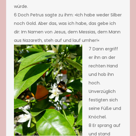
würde.
6 Doch Petrus sagte zu ihm: »Ich habe weder Silber
noch Gold. Aber das, was ich habe, das gebe ich
dir: Im Namen von Jesus, dem Messias, dem Mann
aus Nazareth, steh auf und lauf umher!«
7 Dan
n ergriff
er ihn an der
rechten Hand
und hob ihn
hoch.
Unverzüglich
festigten sich
seine Füße und
Knöchel.
8 Er sprang auf
und stand