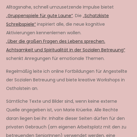
Alltagsnahe, schnell umzusetzende Impulse bietet
„Gruppenspiele für gute Laune“
. Die
„Schatzkiste
Schreibspiele“
inspiriert alle, die neue kognitive
Aktivierungen kennenlernen wollen.
„Über die großen Fragen des Lebens sprechen.
Achtsamkeit und Spiritualität in der Sozialen Betreuung“
schenkt Anregungen für emotionale Themen.
Regelmäßig leite ich online Fortbildungen für Angestellte
der Sozialen Betreuung und biete kreative Workshops in
Ostholstein an.
Sämtliche Texte und Bilder sind, wenn keine externe
Quelle angegeben ist, von Marie Krüerke. Alle Rechte
daran liegen bei ihr. Inhalte dieser Seiten dürfen für den
privaten Gebrauch (am eigenen Arbeitsplatz mit den zu
betreuenden SeniorInnen) verwendet werden, eine