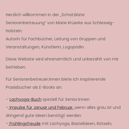
Herzlich willkommen in der „Schatzkiste
Seniorenbetreuung“ von Marie Krüerke aus Schleswig-
Holstein:
Autorin für Fachbücher, Leitung von Gruppen und
Veranstaltungen, Künstlerin, Logopädin.
Diese Website wird ehrenamtlich und unbezahlt von mir
betrieben.
Für Seniorenbetreuer:innen biete ich inspirierende
Praxisbücher als E-Books an:
–
Lachyoga-Buch
speziell für Senior:innen
–
Impulse für Januar und Februar,
wenn alles grau ist und
dringend gute Ideen benötigt werden
–
Frühlingsfreude
mit Lachyoga, Bastelideen, Rätseln,