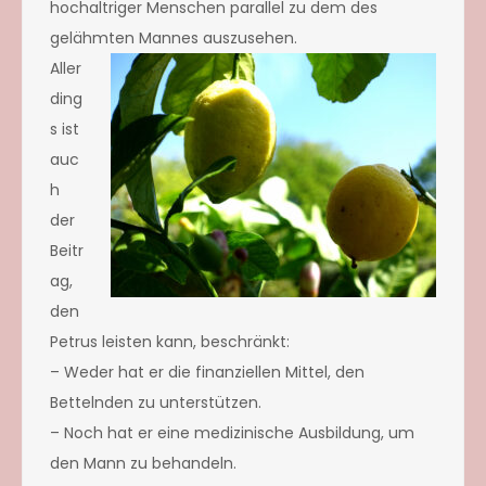
hochaltriger Menschen parallel zu dem des
gelähmten Mannes auszusehen.
Aller
ding
s ist
auc
h
der
Beitr
ag,
den
Petrus leisten kann, beschränkt:
– Weder hat er die finanziellen Mittel, den
Bettelnden zu unterstützen.
– Noch hat er eine medizinische Ausbildung, um
den Mann zu behandeln.