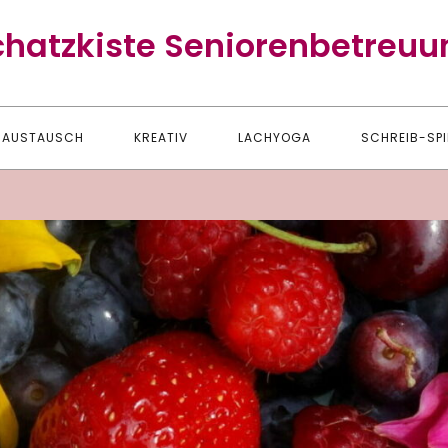
chatzkiste Seniorenbetreuu
AUSTAUSCH
KREATIV
LACHYOGA
SCHREIB-SPI