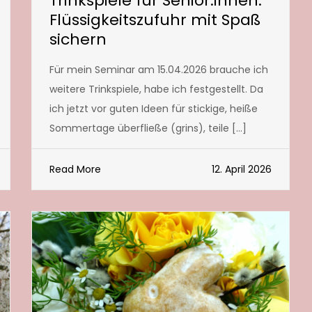
Trinkspiele für Senior:innen:
Flüssigkeitszufuhr mit Spaß
sichern
Für mein Seminar am 15.04.2026 brauche ich
weitere Trinkspiele, habe ich festgestellt. Da
ich jetzt vor guten Ideen für stickige, heiße
Sommertage überfließe (grins), teile […]
Read More
12. April 2026