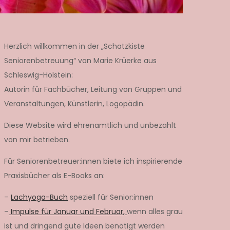
Herzlich willkommen in der „Schatzkiste
Seniorenbetreuung“ von Marie Krüerke aus
Schleswig-Holstein:
Autorin für Fachbücher, Leitung von Gruppen und
Veranstaltungen, Künstlerin, Logopädin.
Diese Website wird ehrenamtlich und unbezahlt
von mir betrieben.
Für Seniorenbetreuer:innen biete ich inspirierende
Praxisbücher als E-Books an:
–
Lachyoga-Buch
speziell für Senior:innen
–
Impulse für Januar und Februar,
wenn alles grau
ist und dringend gute Ideen benötigt werden