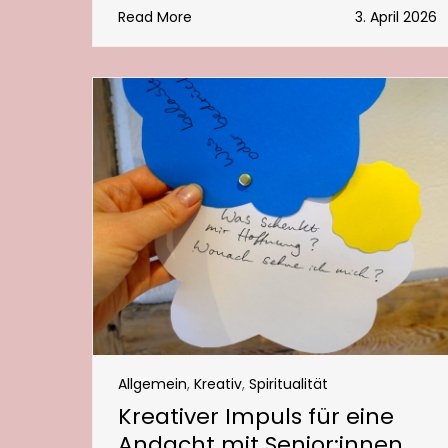
Read More
3. April 2026
Allgemein
,
Kreativ
,
Spiritualität
Kreativer Impuls für eine
Andacht mit Senior:innen