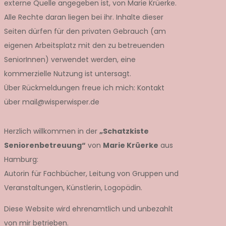
externe Quelle angegeben ist, von Marie Krüerke.
Alle Rechte daran liegen bei ihr. Inhalte dieser
Seiten dürfen für den privaten Gebrauch (am
eigenen Arbeitsplatz mit den zu betreuenden
SeniorInnen) verwendet werden, eine
kommerzielle Nutzung ist untersagt.
Über Rückmeldungen freue ich mich: Kontakt
über mail@wisperwisper.de
Herzlich willkommen in der
„Schatzkiste
Seniorenbetreuung“
von
Marie Krüerke
aus
Hamburg:
Autorin für Fachbücher, Leitung von Gruppen und
Veranstaltungen, Künstlerin, Logopädin.
Diese Website wird ehrenamtlich und unbezahlt
von mir betrieben.