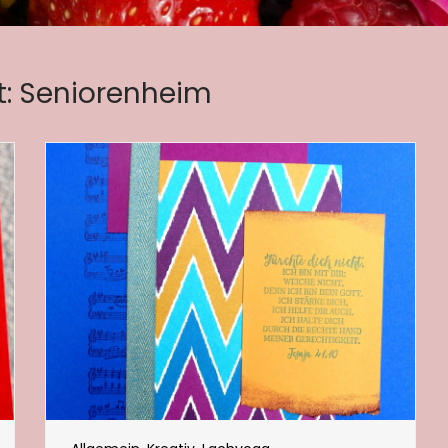
t:
Seniorenheim