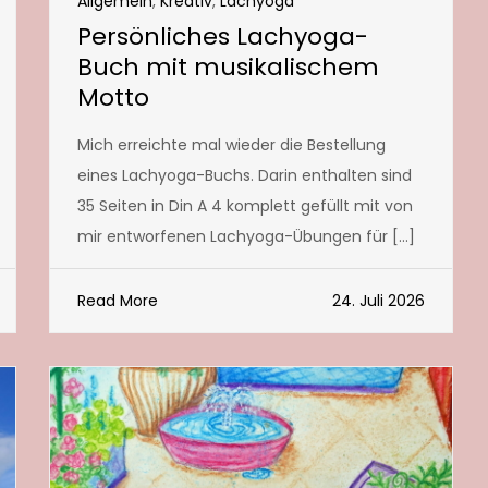
Allgemein
,
Kreativ
,
Lachyoga
Persönliches Lachyoga-
Buch mit musikalischem
Motto
Mich erreichte mal wieder die Bestellung
eines Lachyoga-Buchs. Darin enthalten sind
35 Seiten in Din A 4 komplett gefüllt mit von
mir entworfenen Lachyoga-Übungen für […]
Read More
24. Juli 2026