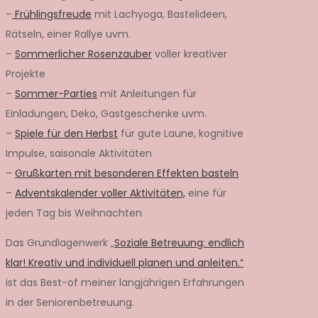
–
Frühlingsfreude
mit Lachyoga, Bastelideen,
Rätseln, einer Rallye uvm.
–
Sommerlicher Rosenzauber
voller kreativer
Projekte
–
Sommer-Parties
mit Anleitungen für
Einladungen, Deko, Gastgeschenke uvm.
–
Spiele für den Herbst
für gute Laune, kognitive
Impulse, saisonale Aktivitäten
–
Grußkarten mit besonderen Effekten basteln
–
Adventskalender voller Aktivitäten,
eine für
jeden Tag bis Weihnachten
Das Grundlagenwerk „
Soziale Betreuung: endlich
klar! Kreativ und individuell planen und anleiten.“
ist das Best-of meiner langjährigen Erfahrungen
in der Seniorenbetreuung.