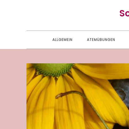
Skip
S
to
content
ALLGEMEIN
ATEMÜBUNGEN