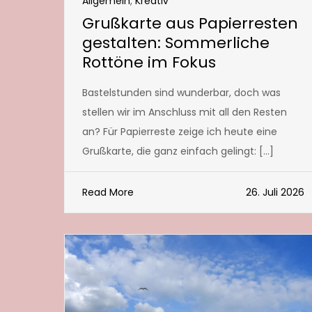
Allgemein
,
Kreativ
Grußkarte aus Papierresten
gestalten: Sommerliche
Rottöne im Fokus
Bastelstunden sind wunderbar, doch was
stellen wir im Anschluss mit all den Resten
an? Für Papierreste zeige ich heute eine
Grußkarte, die ganz einfach gelingt: […]
Read More
26. Juli 2026