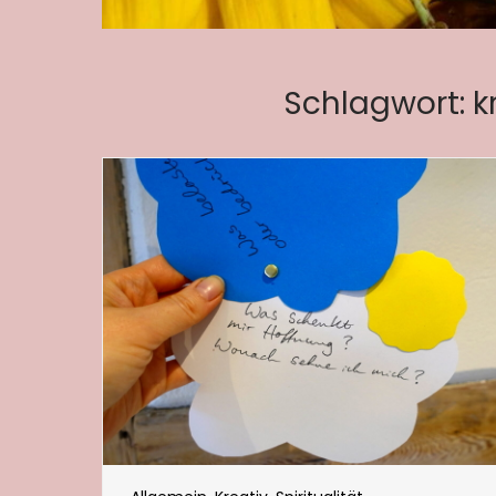
Schlagwort:
k