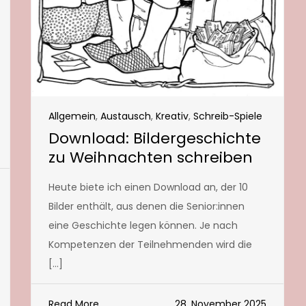
Allgemein
,
Austausch
,
Kreativ
,
Schreib-Spiele
Download: Bildergeschichte
zu Weihnachten schreiben
Heute biete ich einen Download an, der 10
Bilder enthält, aus denen die Senior:innen
eine Geschichte legen können. Je nach
Kompetenzen der Teilnehmenden wird die
[…]
Read More
28. November 2025