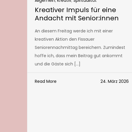
Allgemein
,
Kreativ
,
Spiritualität
Kreativer Impuls für eine
Andacht mit Senior:innen
An diesem Freitag werde ich mit einer
kreativen Aktion den Fissauer
Seniorennachmittag bereichern. Zumindest
hoffe ich, dass mein Beitrag gut ankommt
und die Gäste sich […]
Read More
24. März 2026