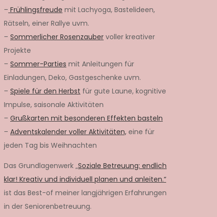
–
Frühlingsfreude
mit Lachyoga, Bastelideen,
Rätseln, einer Rallye uvm.
–
Sommerlicher Rosenzauber
voller kreativer
Projekte
–
Sommer-Parties
mit Anleitungen für
Einladungen, Deko, Gastgeschenke uvm.
–
Spiele für den Herbst
für gute Laune, kognitive
Impulse, saisonale Aktivitäten
–
Grußkarten mit besonderen Effekten basteln
–
Adventskalender voller Aktivitäten,
eine für
jeden Tag bis Weihnachten
Das Grundlagenwerk „
Soziale Betreuung: endlich
klar! Kreativ und individuell planen und anleiten.“
ist das Best-of meiner langjährigen Erfahrungen
in der Seniorenbetreuung.