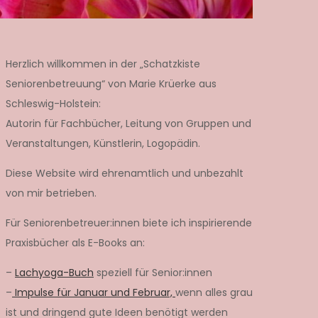
Herzlich willkommen in der „Schatzkiste
Seniorenbetreuung“ von Marie Krüerke aus
Schleswig-Holstein:
Autorin für Fachbücher, Leitung von Gruppen und
Veranstaltungen, Künstlerin, Logopädin.
Diese Website wird ehrenamtlich und unbezahlt
von mir betrieben.
Für Seniorenbetreuer:innen biete ich inspirierende
Praxisbücher als E-Books an:
–
Lachyoga-Buch
speziell für Senior:innen
–
Impulse für Januar und Februar,
wenn alles grau
ist und dringend gute Ideen benötigt werden