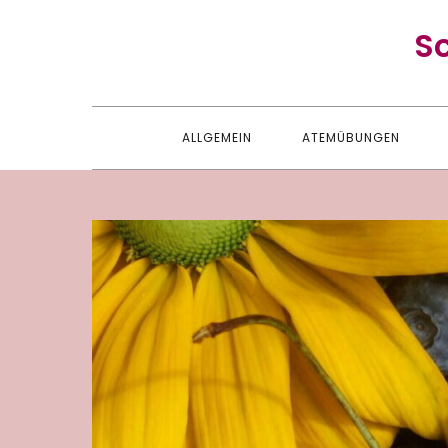
Skip
S
to
content
ALLGEMEIN
ATEMÜBUNGEN