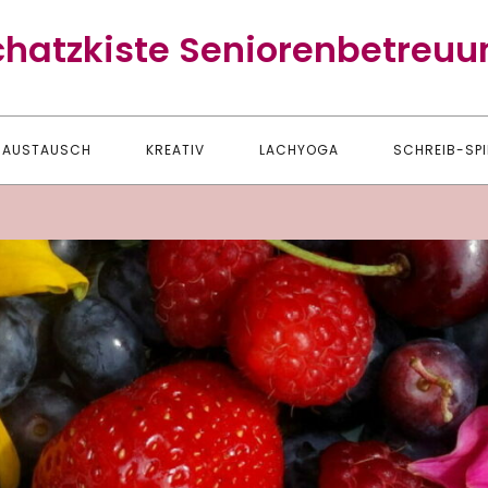
chatzkiste Seniorenbetreuu
AUSTAUSCH
KREATIV
LACHYOGA
SCHREIB-SPI