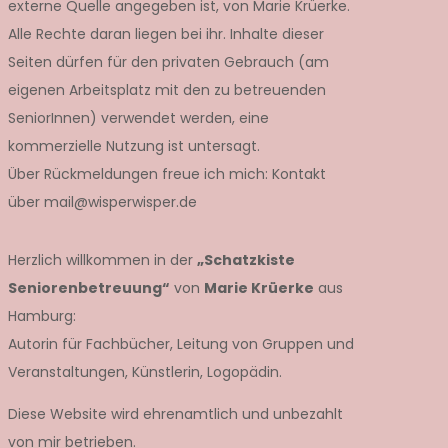
externe Quelle angegeben ist, von Marie Krüerke.
Alle Rechte daran liegen bei ihr. Inhalte dieser
Seiten dürfen für den privaten Gebrauch (am
eigenen Arbeitsplatz mit den zu betreuenden
SeniorInnen) verwendet werden, eine
kommerzielle Nutzung ist untersagt.
Über Rückmeldungen freue ich mich: Kontakt
über mail@wisperwisper.de
Herzlich willkommen in der
„Schatzkiste
Seniorenbetreuung“
von
Marie Krüerke
aus
Hamburg:
Autorin für Fachbücher, Leitung von Gruppen und
Veranstaltungen, Künstlerin, Logopädin.
Diese Website wird ehrenamtlich und unbezahlt
von mir betrieben.