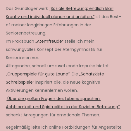
Das Grundlagenwerk „
Soziale Betreuung: endlich klar!
Kreativ und individuell planen und anleiten.“
ist das Best-
of meiner langjährigen Erfahrungen in der
Seniorenbetreuung.
Im Praxisbuch
„Atemfreude“
stelle ich mein
schwungvolles Konzept der Atemgymnastik für
Senior:innen vor.
Alltagsnahe, schnell umzusetzende Impulse bietet
„Gruppenspiele für gute Laune“
. Die
„Schatzkiste
Schreibspiele“
inspiriert alle, die neue kognitive
Aktivierungen kennenlernen wollen.
„Über die großen Fragen des Lebens sprechen.
Achtsamkeit und Spiritualität in der Sozialen Betreuung“
schenkt Anregungen für emotionale Themen.
Regelmäßig leite ich online Fortbildungen für Angestellte