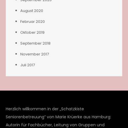
August 2020
Februar 2020
Oktober 2019
September 2018
November 2017
Juli 2017
Herzlich willkommen in der „Schatzkiste
Seniorenbetreuung“ von Marie Krüerke aus Hamburg:
Autorin für Fachbücher, Leitung von Gruppen und