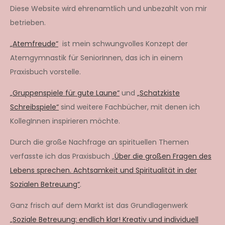
Diese Website wird ehrenamtlich und unbezahlt von mir
betrieben.
„Atemfreude“
ist mein schwungvolles Konzept der
Atemgymnastik für SeniorInnen, das ich in einem
Praxisbuch vorstelle.
„Gruppenspiele für gute Laune“
und
„Schatzkiste
Schreibspiele“
sind weitere Fachbücher, mit denen ich
KollegInnen inspirieren möchte.
Durch die große Nachfrage an spirituellen Themen
verfasste ich das Praxisbuch „
Über die großen Fragen des
Lebens sprechen. Achtsamkeit und Spiritualität in der
Sozialen Betreuung“
.
Ganz frisch auf dem Markt ist das Grundlagenwerk
„Soziale Betreuung: endlich klar! Kreativ und individuell