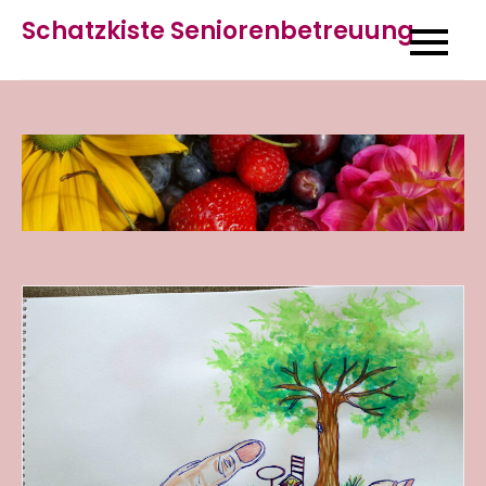
Skip
Schatzkiste Seniorenbetreuung
to
content