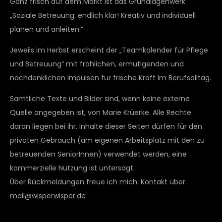
Ganz frisch auf dem Markt ist das Grundlagenwerk
„Soziale Betreuung: endlich klar! Kreativ und individuell
planen und anleiten.“
Jeweils im Herbst erscheint der „Teamkalender für Pflege
und Betreuung“ mit fröhlichen, ermutigenden und
nachdenklichen Impulsen für frische Kraft im Berufsalltag.
Sämtliche Texte und Bilder sind, wenn keine externe
Quelle angegeben ist, von Marie Krüerke. Alle Rechte
daran liegen bei ihr. Inhalte dieser Seiten dürfen für den
privaten Gebrauch (am eigenen Arbeitsplatz mit den zu
betreuenden SeniorInnen) verwendet werden, eine
kommerzielle Nutzung ist untersagt.
Über Rückmeldungen freue ich mich: Kontakt über
mail@wisperwisper.de