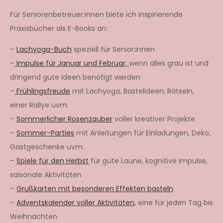
Für Seniorenbetreuer:innen biete ich inspirierende
Praxisbücher als E-Books an:
–
Lachyoga-Buch
speziell für Senior:innen
–
Impulse für Januar und Februar,
wenn alles grau ist und
dringend gute Ideen benötigt werden
–
Frühlingsfreude
mit Lachyoga, Bastelideen, Rätseln,
einer Rallye uvm.
–
Sommerlicher Rosenzauber
voller kreativer Projekte
–
Sommer-Parties
mit Anleitungen für Einladungen, Deko,
Gastgeschenke uvm.
–
Spiele für den Herbst
für gute Laune, kognitive Impulse,
saisonale Aktivitäten
–
Grußkarten mit besonderen Effekten basteln
–
Adventskalender voller Aktivitäten,
eine für jeden Tag bis
Weihnachten