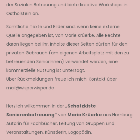
der Sozialen Betreuung und biete kreative Workshops in
Ostholstein an.
Sämtliche Texte und Bilder sind, wenn keine externe
Quelle angegeben ist, von Marie Krüerke. Alle Rechte
daran liegen bei ihr. Inhalte dieser Seiten dürfen für den
privaten Gebrauch (am eigenen Arbeitsplatz mit den zu
betreuenden SeniorInnen) verwendet werden, eine
kommerzielle Nutzung ist untersagt.
Über Rückmeldungen freue ich mich: Kontakt über
mail@wisperwisper.de
Herzlich willkommen in der
„Schatzkiste
Seniorenbetreuung“
von
Marie Krüerke
aus Hamburg:
Autorin für Fachbücher, Leitung von Gruppen und
Veranstaltungen, Künstlerin, Logopädin.