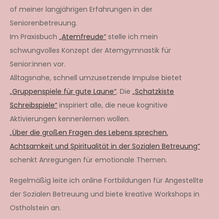
of meiner langjährigen Erfahrungen in der
Seniorenbetreuung.
Im Praxisbuch
„Atemfreude“
stelle ich mein
schwungvolles Konzept der Atemgymnastik für
Senior:innen vor.
Alltagsnahe, schnell umzusetzende Impulse bietet
„Gruppenspiele für gute Laune“
. Die
„Schatzkiste
Schreibspiele“
inspiriert alle, die neue kognitive
Aktivierungen kennenlernen wollen.
„Über die großen Fragen des Lebens sprechen.
Achtsamkeit und Spiritualität in der Sozialen Betreuung“
schenkt Anregungen für emotionale Themen.
Regelmäßig leite ich online Fortbildungen für Angestellte
der Sozialen Betreuung und biete kreative Workshops in
Ostholstein an.