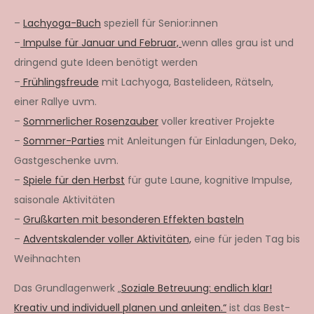
–
Lachyoga-Buch
speziell für Senior:innen
–
Impulse für Januar und Februar,
wenn alles grau ist und
dringend gute Ideen benötigt werden
–
Frühlingsfreude
mit Lachyoga, Bastelideen, Rätseln,
einer Rallye uvm.
–
Sommerlicher Rosenzauber
voller kreativer Projekte
–
Sommer-Parties
mit Anleitungen für Einladungen, Deko,
Gastgeschenke uvm.
–
Spiele für den Herbst
für gute Laune, kognitive Impulse,
saisonale Aktivitäten
–
Grußkarten mit besonderen Effekten basteln
–
Adventskalender voller Aktivitäten,
eine für jeden Tag bis
Weihnachten
Das Grundlagenwerk „
Soziale Betreuung: endlich klar!
Kreativ und individuell planen und anleiten.“
ist das Best-