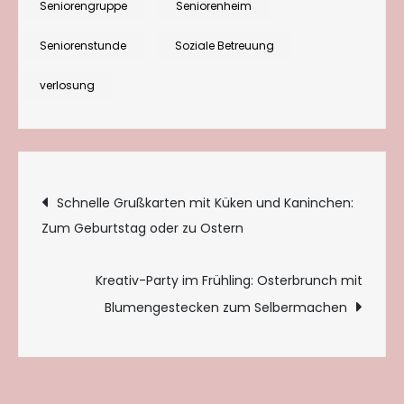
Seniorengruppe
Seniorenheim
Seniorenstunde
Soziale Betreuung
verlosung
Beitragsnavigation
Schnelle Grußkarten mit Küken und Kaninchen:
Zum Geburtstag oder zu Ostern
Kreativ-Party im Frühling: Osterbrunch mit
Blumengestecken zum Selbermachen