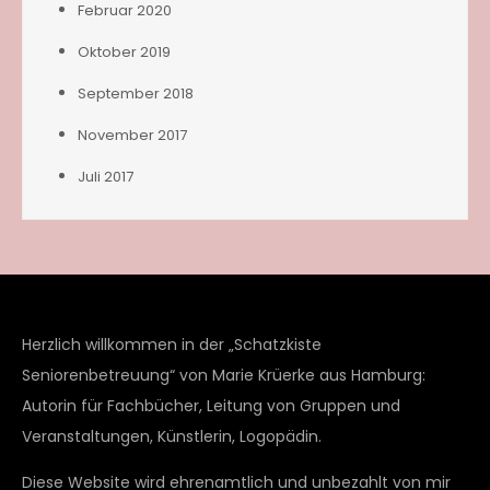
Februar 2020
Oktober 2019
September 2018
November 2017
Juli 2017
Herzlich willkommen in der „Schatzkiste
Seniorenbetreuung“ von Marie Krüerke aus Hamburg:
Autorin für Fachbücher, Leitung von Gruppen und
Veranstaltungen, Künstlerin, Logopädin.
Diese Website wird ehrenamtlich und unbezahlt von mir