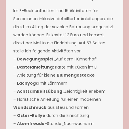
Im E-Book enthalten sind 16 Aktivitäten für
Senior:innen inklusive detaillierter Anleitungen, die
direkt im Alltag der sozialen Betreuung umgesetzt
werden können. Es kostet 17 Euro und kommt
direkt per Mail in die Einrichtung. Auf 57 Seiten
stelle ich folgende Aktivitäten vor:
–
Bewegungsspiel
„Auf dem Hühnerhof“
–
Bastelanleitung:
Karte mit Küken im Ei
– Anleitung für kleine
Blumengestecke
–
Lachyoga
mit Lämmern
–
Achtsamkeitsübung
„Leichtigkeit erleben“
– Floristische Anleitung für einen modernen
Wandschmuck
aus Efeu und Farnen
–
Oster-Rallye
durch die Einrichtung
–
Atemfreude
-Stunde „Nachwuchs im