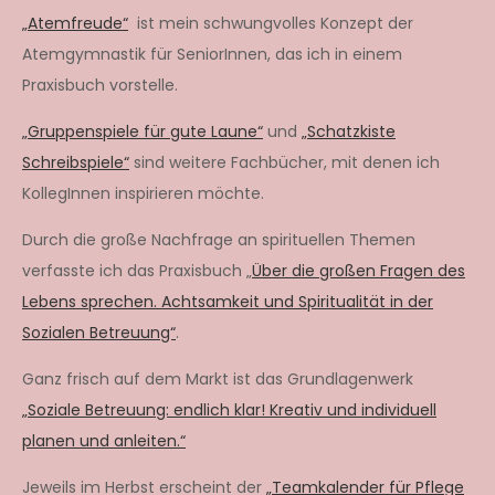
„Atemfreude“
ist mein schwungvolles Konzept der
Atemgymnastik für SeniorInnen, das ich in einem
Praxisbuch vorstelle.
„Gruppenspiele für gute Laune“
und
„Schatzkiste
Schreibspiele“
sind weitere Fachbücher, mit denen ich
KollegInnen inspirieren möchte.
Durch die große Nachfrage an spirituellen Themen
verfasste ich das Praxisbuch „
Über die großen Fragen des
Lebens sprechen. Achtsamkeit und Spiritualität in der
Sozialen Betreuung“
.
Ganz frisch auf dem Markt ist das Grundlagenwerk
„Soziale Betreuung: endlich klar! Kreativ und individuell
planen und anleiten.“
Jeweils im Herbst erscheint der
„Teamkalender für Pflege