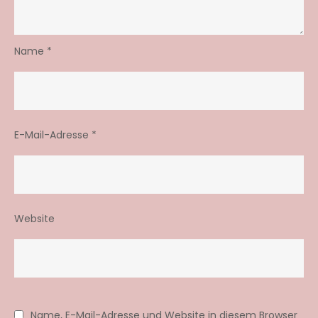
Name
*
E-Mail-Adresse
*
Website
Name, E-Mail-Adresse und Website in diesem Browser