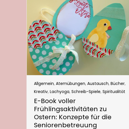
Allgemein
,
Atemübungen
,
Austausch
,
Bücher
,
Kreativ
,
Lachyoga
,
Schreib-Spiele
,
Spiritualität
E-Book voller
Frühlingsaktivitäten zu
Ostern: Konzepte für die
Seniorenbetreuung