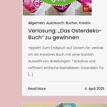
Allgemein
,
Austausch
,
Bücher
,
Kreativ
Verlosung: „Das Osterdeko-
Buch“ zu gewinnen
Yippieh! Zum Endspurt auf Ostern hin verlose
ich ein kreatives Buch mit einer bunten
Auswahl von Anleitungen: * Kreative und
raffiniert einfache Bastelideen: Osterdeko für
[…]
Read More
4. April 2025