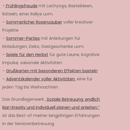
–
Frühlingsfreude
mit Lachyoga, Bastelideen,
Rätseln, einer Rallye uvm.
–
Sommerlicher Rosenzauber
voller kreativer
Projekte
–
Sommer-Parties
mit Anleitungen für
Einladungen, Deko, Gastgeschenke uvm.
–
Spiele für den Herbst
für gute Laune, kognitive
Impulse, saisonale Aktivitäten
–
Grußkarten mit besonderen Effekten basteln
–
Adventskalender voller Aktivitäten,
eine für
jeden Tag bis Weihnachten
Das Grundlagenwerk „
Soziale Betreuung: endlich
klar! Kreativ und individuell planen und anleiten.“
ist das Best-of meiner langjährigen Erfahrungen
in der Seniorenbetreuung.