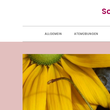
Skip
S
to
content
ALLGEMEIN
ATEMÜBUNGEN