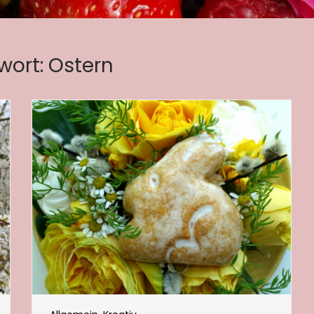
wort:
Ostern