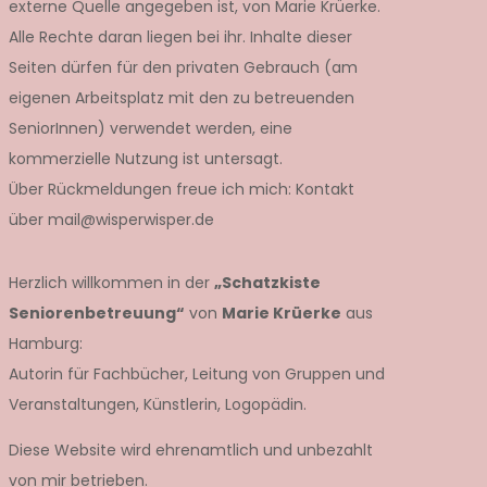
externe Quelle angegeben ist, von Marie Krüerke.
Alle Rechte daran liegen bei ihr. Inhalte dieser
Seiten dürfen für den privaten Gebrauch (am
eigenen Arbeitsplatz mit den zu betreuenden
SeniorInnen) verwendet werden, eine
kommerzielle Nutzung ist untersagt.
Über Rückmeldungen freue ich mich: Kontakt
über mail@wisperwisper.de
Herzlich willkommen in der
„Schatzkiste
Seniorenbetreuung“
von
Marie Krüerke
aus
Hamburg:
Autorin für Fachbücher, Leitung von Gruppen und
Veranstaltungen, Künstlerin, Logopädin.
Diese Website wird ehrenamtlich und unbezahlt
von mir betrieben.