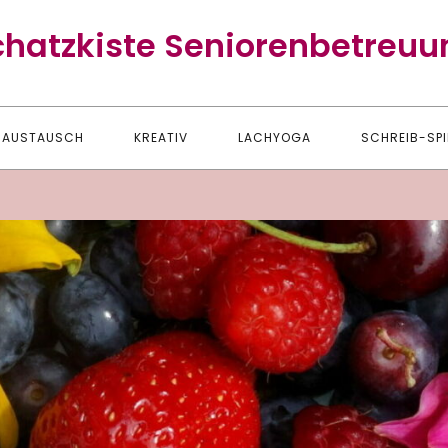
chatzkiste Seniorenbetreuu
AUSTAUSCH
KREATIV
LACHYOGA
SCHREIB-SPI