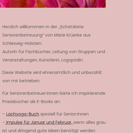
Herzlich willkommen in der „Schatzkiste
Seniorenbetreuung“ von Marie Krüerke aus
Schleswig-Holstein:
Autorin für Fachbücher, Leitung von Gruppen und
Veranstaltungen, Künstlerin, Logopädin.
Diese Website wird ehrenamtlich und unbezahlt
von mir betrieben.
Für Seniorenbetreuer:innen biete ich inspirierende
Praxisbücher als E-Books an:
–
Lachyoga-Buch
speziell für Senior:innen
–
Impulse für Januar und Februar,
wenn alles grau
ist und dringend gute Ideen benötigt werden