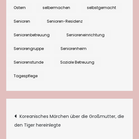
Ostern
selbermachen
selbstgemacht
Senioren
Senioren-Residenz
Seniorenbetreuung
Senioreneinrichtung
Seniorengruppe
Seniorenheim
Seniorenstunde
Soziale Betreuung
Tagespflege
Beitragsnavigation
Koreanisches Märchen über die Großmutter, die
den Tiger hereinlegte