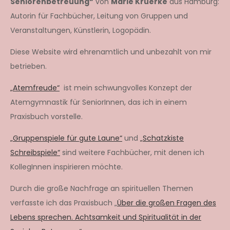
Seniorenbetreuung“
von
Marie Krüerke
aus Hamburg:
Autorin für Fachbücher, Leitung von Gruppen und
Veranstaltungen, Künstlerin, Logopädin.
Diese Website wird ehrenamtlich und unbezahlt von mir
betrieben.
„Atemfreude“
ist mein schwungvolles Konzept der
Atemgymnastik für SeniorInnen, das ich in einem
Praxisbuch vorstelle.
„Gruppenspiele für gute Laune“
und
„Schatzkiste
Schreibspiele“
sind weitere Fachbücher, mit denen ich
KollegInnen inspirieren möchte.
Durch die große Nachfrage an spirituellen Themen
verfasste ich das Praxisbuch „
Über die großen Fragen des
Lebens sprechen. Achtsamkeit und Spiritualität in der