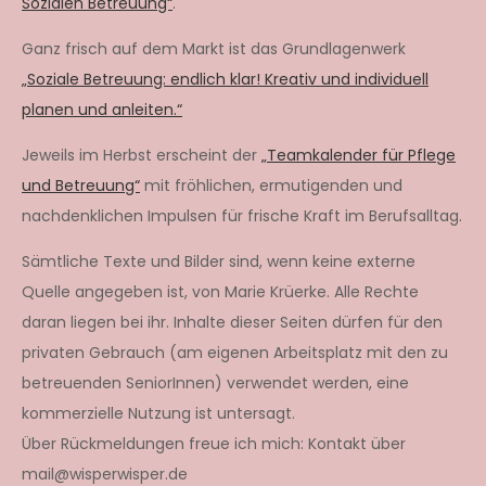
Sozialen Betreuung“
.
Ganz frisch auf dem Markt ist das Grundlagenwerk
„Soziale Betreuung: endlich klar! Kreativ und individuell
planen und anleiten.“
Jeweils im Herbst erscheint der
„Teamkalender für Pflege
und Betreuung“
mit fröhlichen, ermutigenden und
nachdenklichen Impulsen für frische Kraft im Berufsalltag.
Sämtliche Texte und Bilder sind, wenn keine externe
Quelle angegeben ist, von Marie Krüerke. Alle Rechte
daran liegen bei ihr. Inhalte dieser Seiten dürfen für den
privaten Gebrauch (am eigenen Arbeitsplatz mit den zu
betreuenden SeniorInnen) verwendet werden, eine
kommerzielle Nutzung ist untersagt.
Über Rückmeldungen freue ich mich: Kontakt über
mail@wisperwisper.de