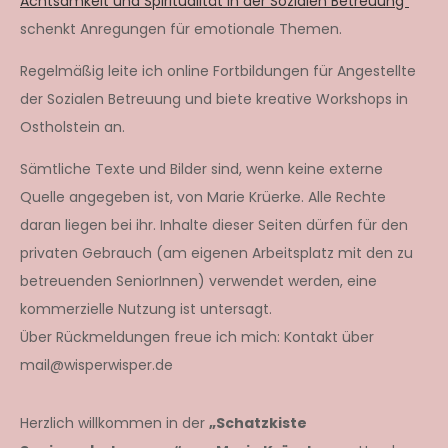
Achtsamkeit und Spiritualität in der Sozialen Betreuung“
schenkt Anregungen für emotionale Themen.
Regelmäßig leite ich online Fortbildungen für Angestellte
der Sozialen Betreuung und biete kreative Workshops in
Ostholstein an.
Sämtliche Texte und Bilder sind, wenn keine externe
Quelle angegeben ist, von Marie Krüerke. Alle Rechte
daran liegen bei ihr. Inhalte dieser Seiten dürfen für den
privaten Gebrauch (am eigenen Arbeitsplatz mit den zu
betreuenden SeniorInnen) verwendet werden, eine
kommerzielle Nutzung ist untersagt.
Über Rückmeldungen freue ich mich: Kontakt über
mail@wisperwisper.de
Herzlich willkommen in der
„Schatzkiste