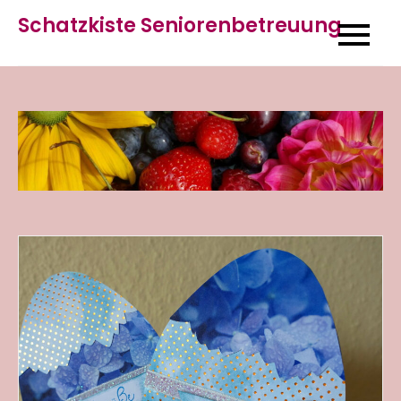
Skip
Schatzkiste Seniorenbetreuung
to
content