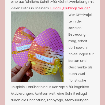
eine ausführliche Schritt-für-Schritt-Anleitung mit
vielen Fotos in meinem
E-Book „Frühlingsfreude“
.
Wer DIY-Projek
te in der
sozialen
Betreuung
mag, erhält
dort sowohl
Anleitungen für
Karten und
Geschenke als
auch zwei
floristische
Beispiele. Darüber hinaus Konzepte für kognitive
Aktivierungen, Achtsamkeit, eine Schnitzeljagd
durch die Einrichtung, Lachyoga, Atemübungen