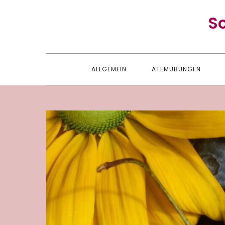
Skip
S
to
content
ALLGEMEIN
ATEMÜBUNGEN