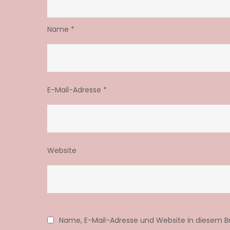
Name
*
E-Mail-Adresse
*
Website
Name, E-Mail-Adresse und Website in diesem 