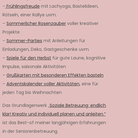
–
Frühlingsfreude
mit Lachyoga, Bastelideen,
Rätseln, einer Rallye uvm.
–
Sommerlicher Rosenzauber
voller kreativer
Projekte
–
Sommer-Parties
mit Anleitungen für
Einladungen, Deko, Gastgeschenke uvm.
–
Spiele für den Herbst
für gute Laune, kognitive
Impulse, saisonale Aktivitäten
–
Grußkarten mit besonderen Effekten basteln
–
Adventskalender voller Aktivitäten,
eine für
jeden Tag bis Weihnachten
Das Grundlagenwerk „
Soziale Betreuung: endlich
klar! Kreativ und individuell planen und anleiten.“
ist das Best-of meiner langjährigen Erfahrungen
in der Seniorenbetreuung.