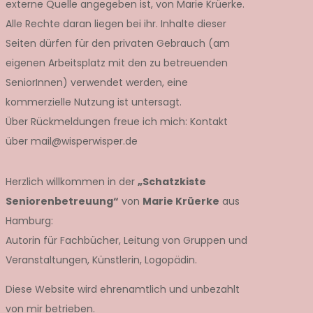
externe Quelle angegeben ist, von Marie Krüerke.
Alle Rechte daran liegen bei ihr. Inhalte dieser
Seiten dürfen für den privaten Gebrauch (am
eigenen Arbeitsplatz mit den zu betreuenden
SeniorInnen) verwendet werden, eine
kommerzielle Nutzung ist untersagt.
Über Rückmeldungen freue ich mich: Kontakt
über mail@wisperwisper.de
Herzlich willkommen in der
„Schatzkiste
Seniorenbetreuung“
von
Marie Krüerke
aus
Hamburg:
Autorin für Fachbücher, Leitung von Gruppen und
Veranstaltungen, Künstlerin, Logopädin.
Diese Website wird ehrenamtlich und unbezahlt
von mir betrieben.