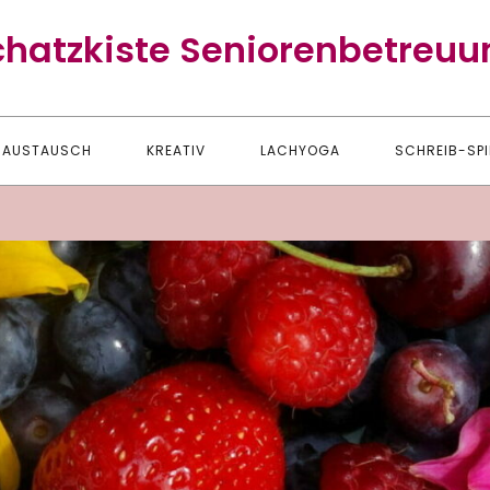
chatzkiste Seniorenbetreuu
AUSTAUSCH
KREATIV
LACHYOGA
SCHREIB-SPI