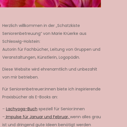
Herzlich willkommen in der „Schatzkiste
Seniorenbetreuung“ von Marie Krüerke aus
Schleswig-Holstein:
Autorin für Fachbücher, Leitung von Gruppen und
Veranstaltungen, Künstlerin, Logopädin.
Diese Website wird ehrenamtlich und unbezahlt
von mir betrieben.
Für Seniorenbetreuer:innen biete ich inspirierende
Praxisbücher als E-Books an:
–
Lachyoga-Buch
speziell für Senior:innen
–
Impulse für Januar und Februar,
wenn alles grau
ist und dringend gute Ideen benötigt werden