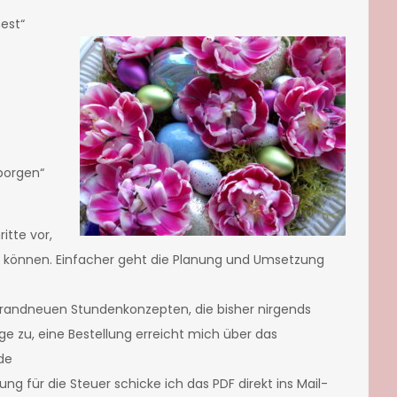
est“
borgen“
itte vor,
en können. Einfacher geht die Planung und Umsetzung
randneuen Stundenkonzepten, die bisher nirgends
ge zu, eine Bestellung erreicht mich über das
de
ung für die Steuer schicke ich das PDF direkt ins Mail-