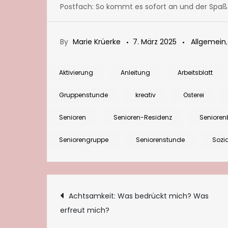
Postfach: So kommt es sofort an und der Spaß
By
Marie Krüerke
7. März 2025
Allgemein
Aktivierung
Anleitung
Arbeitsblatt
Gruppenstunde
kreativ
Osterei
Senioren
Senioren-Residenz
Senioren
Seniorengruppe
Seniorenstunde
Sozi
Beitragsnaviga
Achtsamkeit: Was bedrückt mich? Was
erfreut mich?