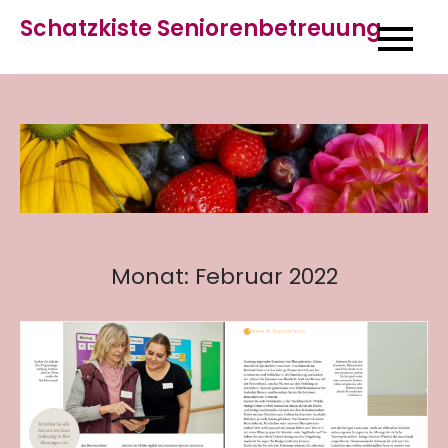
Skip
Schatzkiste Seniorenbetreuung
to
content
Monat:
Februar 2022