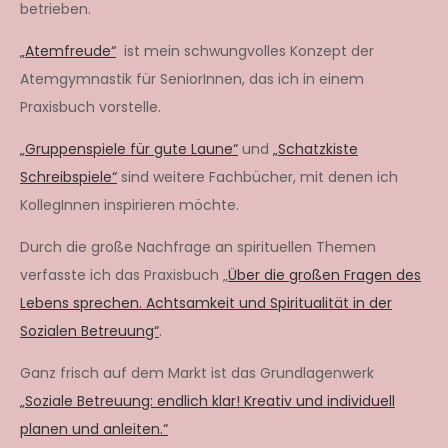
betrieben.
„Atemfreude“
ist mein schwungvolles Konzept der
Atemgymnastik für SeniorInnen, das ich in einem
Praxisbuch vorstelle.
„Gruppenspiele für gute Laune“
und
„Schatzkiste
Schreibspiele“
sind weitere Fachbücher, mit denen ich
KollegInnen inspirieren möchte.
Durch die große Nachfrage an spirituellen Themen
verfasste ich das Praxisbuch „
Über die großen Fragen des
Lebens sprechen. Achtsamkeit und Spiritualität in der
Sozialen Betreuung“
.
Ganz frisch auf dem Markt ist das Grundlagenwerk
„Soziale Betreuung: endlich klar! Kreativ und individuell
planen und anleiten.“