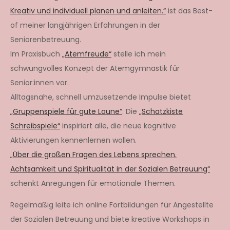
Kreativ und individuell planen und anleiten.“
ist das Best-
of meiner langjährigen Erfahrungen in der
Seniorenbetreuung.
Im Praxisbuch
„Atemfreude“
stelle ich mein
schwungvolles Konzept der Atemgymnastik für
Senior:innen vor.
Alltagsnahe, schnell umzusetzende Impulse bietet
„Gruppenspiele für gute Laune“
. Die
„Schatzkiste
Schreibspiele“
inspiriert alle, die neue kognitive
Aktivierungen kennenlernen wollen.
„Über die großen Fragen des Lebens sprechen.
Achtsamkeit und Spiritualität in der Sozialen Betreuung“
schenkt Anregungen für emotionale Themen.
Regelmäßig leite ich online Fortbildungen für Angestellte
der Sozialen Betreuung und biete kreative Workshops in