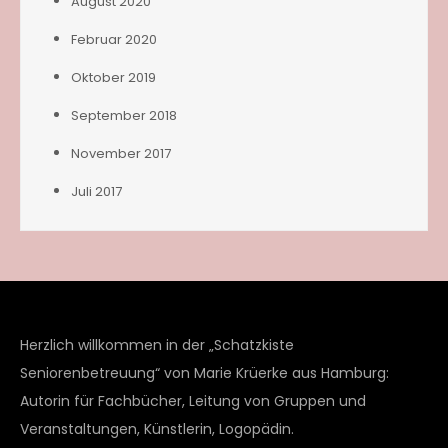
August 2020
Februar 2020
Oktober 2019
September 2018
November 2017
Juli 2017
Herzlich willkommen in der „Schatzkiste
Seniorenbetreuung“ von Marie Krüerke aus Hamburg:
Autorin für Fachbücher, Leitung von Gruppen und
Veranstaltungen, Künstlerin, Logopädin.