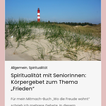
Allgemein
,
Spiritualität
Spiritualität mit SeniorInnen:
Körpergebet zum Thema
„Frieden“
Für mein Mitmach-Buch „Wo die Freude wohnt“
schrieb ich mehrere Gebete. In diesem