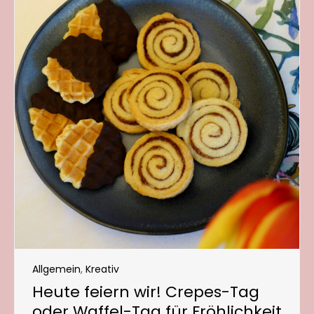
Allgemein
,
Kreativ
Heute feiern wir! Crepes-Tag
oder Waffel-Tag für Fröhlichkeit