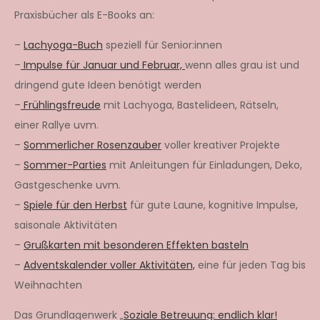
Praxisbücher als E-Books an:
–
Lachyoga-Buch
speziell für Senior:innen
–
Impulse für Januar und Februar,
wenn alles grau ist und
dringend gute Ideen benötigt werden
–
Frühlingsfreude
mit Lachyoga, Bastelideen, Rätseln,
einer Rallye uvm.
–
Sommerlicher Rosenzauber
voller kreativer Projekte
–
Sommer-Parties
mit Anleitungen für Einladungen, Deko,
Gastgeschenke uvm.
–
Spiele für den Herbst
für gute Laune, kognitive Impulse,
saisonale Aktivitäten
–
Grußkarten mit besonderen Effekten basteln
–
Adventskalender voller Aktivitäten,
eine für jeden Tag bis
Weihnachten
Das Grundlagenwerk „
Soziale Betreuung: endlich klar!