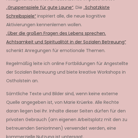
„Gruppenspiele für gute Laune“
. Die
„Schatzkiste
Schreibspiele“
inspiriert alle, die neue kognitive
Aktivierungen kennenlernen wollen.
„Über die großen Fragen des Lebens sprechen.
Achtsamkeit und Spiritualität in der Sozialen Betreuung“
schenkt Anregungen für emotionale Themen.
Regelmäßig leite ich online Fortbildungen für Angestellte
der Sozialen Betreuung und biete kreative Workshops in
Ostholstein an.
Sämtliche Texte und Bilder sind, wenn keine externe
Quelle angegeben ist, von Marie Krüerke. Alle Rechte
daran liegen bei ihr. Inhalte dieser Seiten dürfen für den
privaten Gebrauch (am eigenen Arbeitsplatz mit den zu
betreuenden SeniorInnen) verwendet werden, eine
kommerzielle Nutzung ist untersagt.