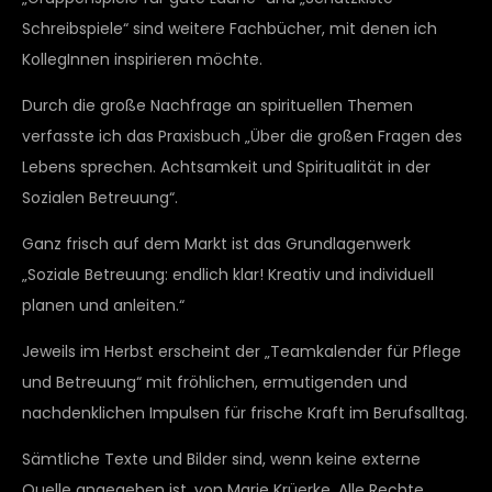
Schreibspiele“ sind weitere Fachbücher, mit denen ich
KollegInnen inspirieren möchte.
Durch die große Nachfrage an spirituellen Themen
verfasste ich das Praxisbuch „Über die großen Fragen des
Lebens sprechen. Achtsamkeit und Spiritualität in der
Sozialen Betreuung“.
Ganz frisch auf dem Markt ist das Grundlagenwerk
„Soziale Betreuung: endlich klar! Kreativ und individuell
planen und anleiten.“
Jeweils im Herbst erscheint der „Teamkalender für Pflege
und Betreuung“ mit fröhlichen, ermutigenden und
nachdenklichen Impulsen für frische Kraft im Berufsalltag.
Sämtliche Texte und Bilder sind, wenn keine externe
Quelle angegeben ist, von Marie Krüerke. Alle Rechte