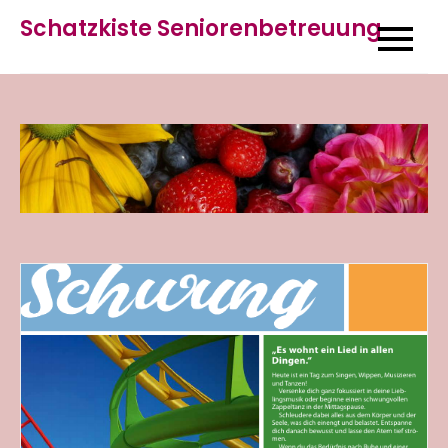
Skip
Schatzkiste Seniorenbetreuung
to
content