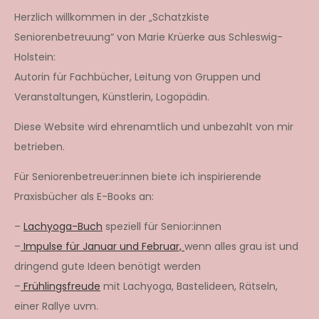
Herzlich willkommen in der „Schatzkiste
Seniorenbetreuung“ von Marie Krüerke aus Schleswig-
Holstein:
Autorin für Fachbücher, Leitung von Gruppen und
Veranstaltungen, Künstlerin, Logopädin.
Diese Website wird ehrenamtlich und unbezahlt von mir
betrieben.
Für Seniorenbetreuer:innen biete ich inspirierende
Praxisbücher als E-Books an:
–
Lachyoga-Buch
speziell für Senior:innen
–
Impulse für Januar und Februar,
wenn alles grau ist und
dringend gute Ideen benötigt werden
–
Frühlingsfreude
mit Lachyoga, Bastelideen, Rätseln,
einer Rallye uvm.