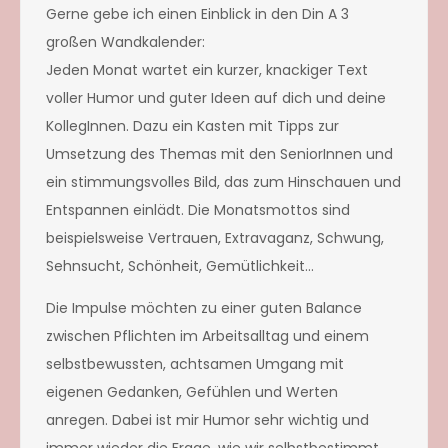
Gerne gebe ich einen Einblick in den Din A 3
großen Wandkalender:
Jeden Monat wartet ein kurzer, knackiger Text
voller Humor und guter Ideen auf dich und deine
KollegInnen. Dazu ein Kasten mit Tipps zur
Umsetzung des Themas mit den SeniorInnen und
ein stimmungsvolles Bild, das zum Hinschauen und
Entspannen einlädt. Die Monatsmottos sind
beispielsweise Vertrauen, Extravaganz, Schwung,
Sehnsucht, Schönheit, Gemütlichkeit…
Die Impulse möchten zu einer guten Balance
zwischen Pflichten im Arbeitsalltag und einem
selbstbewussten, achtsamen Umgang mit
eigenen Gedanken, Gefühlen und Werten
anregen. Dabei ist mir Humor sehr wichtig und
immer wieder die Frage, wie wir selbstbestimmt