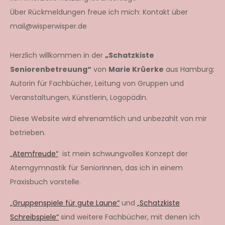
Über Rückmeldungen freue ich mich: Kontakt über
mail@wisperwisper.de
Herzlich willkommen in der
„Schatzkiste
Seniorenbetreuung“
von
Marie Krüerke
aus Hamburg:
Autorin für Fachbücher, Leitung von Gruppen und
Veranstaltungen, Künstlerin, Logopädin.
Diese Website wird ehrenamtlich und unbezahlt von mir
betrieben.
„Atemfreude“
ist mein schwungvolles Konzept der
Atemgymnastik für SeniorInnen, das ich in einem
Praxisbuch vorstelle.
„Gruppenspiele für gute Laune“
und
„Schatzkiste
Schreibspiele“
sind weitere Fachbücher, mit denen ich