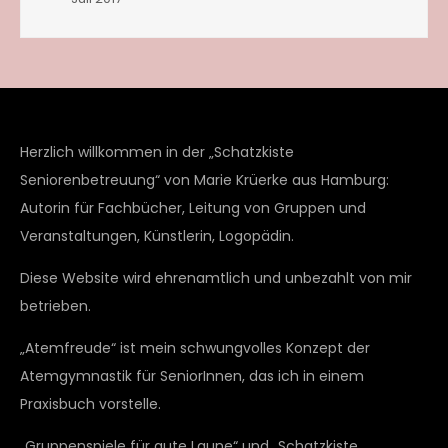
Herzlich willkommen in der „Schatzkiste
Seniorenbetreuung“ von Marie Krüerke aus Hamburg:
Autorin für Fachbücher, Leitung von Gruppen und
Veranstaltungen, Künstlerin, Logopädin.
Diese Website wird ehrenamtlich und unbezahlt von mir
betrieben.
„Atemfreude“ ist mein schwungvolles Konzept der
Atemgymnastik für SeniorInnen, das ich in einem
Praxisbuch vorstelle.
„Gruppenspiele für gute Laune“ und „Schatzkiste