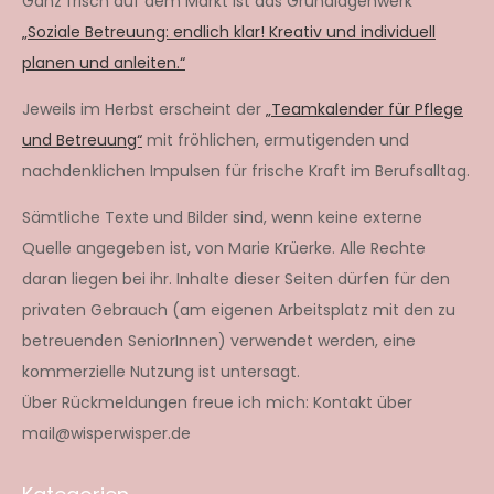
Ganz frisch auf dem Markt ist das Grundlagenwerk
„Soziale Betreuung: endlich klar! Kreativ und individuell
planen und anleiten.“
Jeweils im Herbst erscheint der
„Teamkalender für Pflege
und Betreuung“
mit fröhlichen, ermutigenden und
nachdenklichen Impulsen für frische Kraft im Berufsalltag.
Sämtliche Texte und Bilder sind, wenn keine externe
Quelle angegeben ist, von Marie Krüerke. Alle Rechte
daran liegen bei ihr. Inhalte dieser Seiten dürfen für den
privaten Gebrauch (am eigenen Arbeitsplatz mit den zu
betreuenden SeniorInnen) verwendet werden, eine
kommerzielle Nutzung ist untersagt.
Über Rückmeldungen freue ich mich: Kontakt über
mail@wisperwisper.de