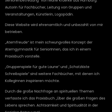
Seniorenbetreuung“ von Marie Krüerke aus Hamburg:
Autorin für Fachbücher, Leitung von Gruppen und
Veranstaltungen, Künstlerin, Logopädin.
Diese Website wird ehrenamtlich und unbezahlt von mir
betrieben.
„Atemfreude“ ist mein schwungvolles Konzept der
Atemgymnastik für SeniorInnen, das ich in einem
Praxisbuch vorstelle.
„Gruppenspiele für gute Laune“ und „Schatzkiste
Schreibspiele“ sind weitere Fachbücher, mit denen ich
KollegInnen inspirieren möchte.
Durch die große Nachfrage an spirituellen Themen
verfasste ich das Praxisbuch „Über die großen Fragen des
Lebens sprechen. Achtsamkeit und Spiritualität in der