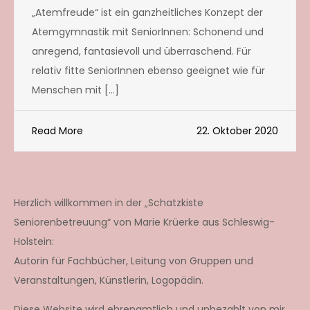
„Atemfreude“ ist ein ganzheitliches Konzept der
Atemgymnastik mit SeniorInnen: Schonend und
anregend, fantasievoll und überraschend. Für
relativ fitte SeniorInnen ebenso geeignet wie für
Menschen mit […]
Read More
22. Oktober 2020
Herzlich willkommen in der „Schatzkiste
Seniorenbetreuung“ von Marie Krüerke aus Schleswig-
Holstein:
Autorin für Fachbücher, Leitung von Gruppen und
Veranstaltungen, Künstlerin, Logopädin.
Diese Website wird ehrenamtlich und unbezahlt von mir