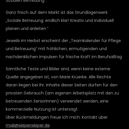
Sozialen Betreuung“.
Ganz frisch auf dem Markt ist das Grundlagenwerk
„Soziale Betreuung: endlich klar! Kreativ und individuell
planen und anleiten.“
Jeweils im Herbst erscheint der „Teamkalender für Pflege
und Betreuung“ mit fröhlichen, ermutigenden und
nachdenklichen Impulsen für frische Kraft im Berufsalltag.
Sämtliche Texte und Bilder sind, wenn keine externe
Quelle angegeben ist, von Marie Krüerke. Alle Rechte
daran liegen bei ihr. Inhalte dieser Seiten dürfen für den
privaten Gebrauch (am eigenen Arbeitsplatz mit den zu
betreuenden SeniorInnen) verwendet werden, eine
kommerzielle Nutzung ist untersagt.
Über Rückmeldungen freue ich mich: Kontakt über
mail@wisperwisper.de