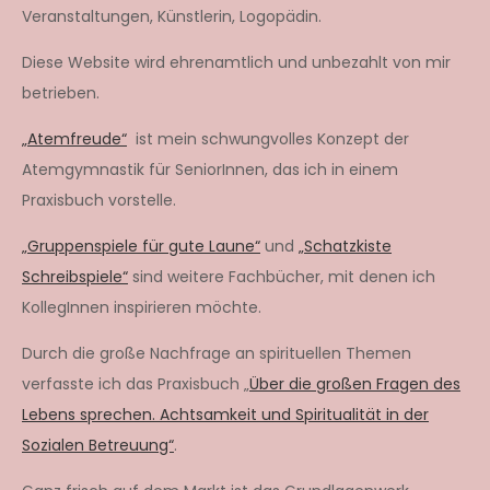
Veranstaltungen, Künstlerin, Logopädin.
Diese Website wird ehrenamtlich und unbezahlt von mir
betrieben.
„Atemfreude“
ist mein schwungvolles Konzept der
Atemgymnastik für SeniorInnen, das ich in einem
Praxisbuch vorstelle.
„Gruppenspiele für gute Laune“
und
„Schatzkiste
Schreibspiele“
sind weitere Fachbücher, mit denen ich
KollegInnen inspirieren möchte.
Durch die große Nachfrage an spirituellen Themen
verfasste ich das Praxisbuch „
Über die großen Fragen des
Lebens sprechen. Achtsamkeit und Spiritualität in der
Sozialen Betreuung“
.