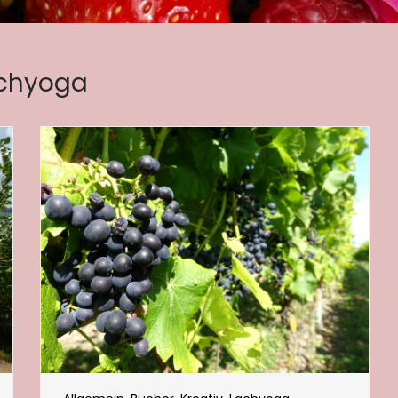
chyoga