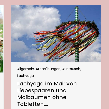
Allgemein
,
Atemübungen
,
Austausch
,
Lachyoga
Lachyoga im Mai: Von
Liebespaaren und
Maibäumen ohne
Tabletten….