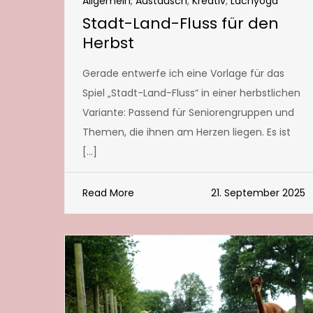
Allgemein
,
Austausch
,
Kreativ
,
Lachyoga
Stadt-Land-Fluss für den
Herbst
Gerade entwerfe ich eine Vorlage für das
Spiel „Stadt-Land-Fluss“ in einer herbstlichen
Variante: Passend für Seniorengruppen und
Themen, die ihnen am Herzen liegen. Es ist
[…]
Read More
21. September 2025