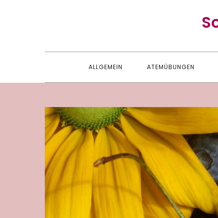
Skip
S
to
content
ALLGEMEIN
ATEMÜBUNGEN