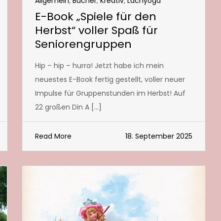
Allgemein
,
Bücher
,
Kreativ
,
Lachyoga
E-Book „Spiele für den
Herbst“ voller Spaß für
Seniorengruppen
Hip – hip – hurra! Jetzt habe ich mein
neuestes E-Book fertig gestellt, voller neuer
Impulse für Gruppenstunden im Herbst! Auf
22 großen Din A […]
Read More
18. September 2025