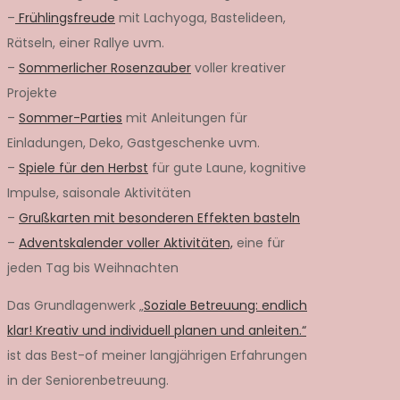
–
Frühlingsfreude
mit Lachyoga, Bastelideen,
Rätseln, einer Rallye uvm.
–
Sommerlicher Rosenzauber
voller kreativer
Projekte
–
Sommer-Parties
mit Anleitungen für
Einladungen, Deko, Gastgeschenke uvm.
–
Spiele für den Herbst
für gute Laune, kognitive
Impulse, saisonale Aktivitäten
–
Grußkarten mit besonderen Effekten basteln
–
Adventskalender voller Aktivitäten,
eine für
jeden Tag bis Weihnachten
Das Grundlagenwerk „
Soziale Betreuung: endlich
klar! Kreativ und individuell planen und anleiten.“
ist das Best-of meiner langjährigen Erfahrungen
in der Seniorenbetreuung.