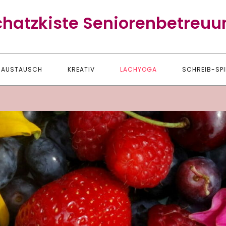
chatzkiste Seniorenbetreuu
AUSTAUSCH
KREATIV
LACHYOGA
SCHREIB-SPI