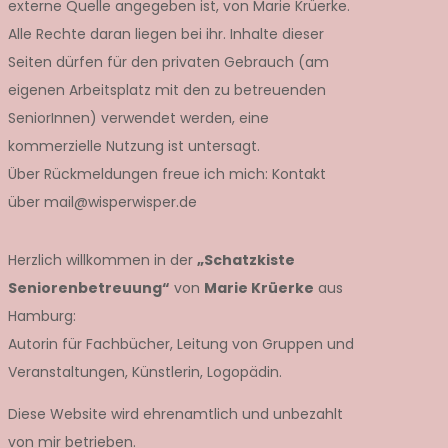
externe Quelle angegeben ist, von Marie Krüerke.
Alle Rechte daran liegen bei ihr. Inhalte dieser
Seiten dürfen für den privaten Gebrauch (am
eigenen Arbeitsplatz mit den zu betreuenden
SeniorInnen) verwendet werden, eine
kommerzielle Nutzung ist untersagt.
Über Rückmeldungen freue ich mich: Kontakt
über mail@wisperwisper.de
Herzlich willkommen in der
„Schatzkiste
Seniorenbetreuung“
von
Marie Krüerke
aus
Hamburg:
Autorin für Fachbücher, Leitung von Gruppen und
Veranstaltungen, Künstlerin, Logopädin.
Diese Website wird ehrenamtlich und unbezahlt
von mir betrieben.