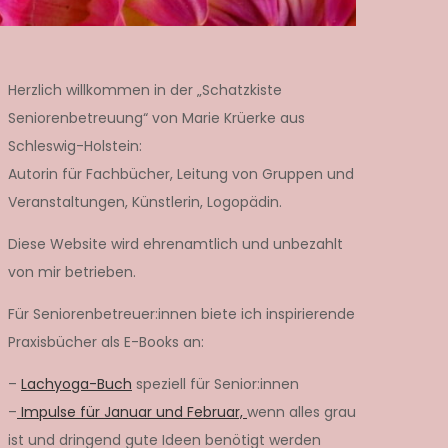
Herzlich willkommen in der „Schatzkiste
Seniorenbetreuung“ von Marie Krüerke aus
Schleswig-Holstein:
Autorin für Fachbücher, Leitung von Gruppen und
Veranstaltungen, Künstlerin, Logopädin.
Diese Website wird ehrenamtlich und unbezahlt
von mir betrieben.
Für Seniorenbetreuer:innen biete ich inspirierende
Praxisbücher als E-Books an:
–
Lachyoga-Buch
speziell für Senior:innen
–
Impulse für Januar und Februar,
wenn alles grau
ist und dringend gute Ideen benötigt werden