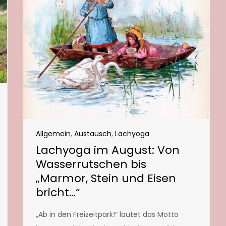
Allgemein
,
Austausch
,
Lachyoga
Lachyoga im August: Von
Wasserrutschen bis
„Marmor, Stein und Eisen
bricht…“
„Ab in den Freizeitpark!“ lautet das Motto