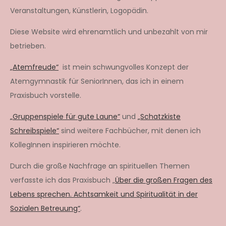
Veranstaltungen, Künstlerin, Logopädin.
Diese Website wird ehrenamtlich und unbezahlt von mir
betrieben.
„Atemfreude“
ist mein schwungvolles Konzept der
Atemgymnastik für SeniorInnen, das ich in einem
Praxisbuch vorstelle.
„Gruppenspiele für gute Laune“
und
„Schatzkiste
Schreibspiele“
sind weitere Fachbücher, mit denen ich
KollegInnen inspirieren möchte.
Durch die große Nachfrage an spirituellen Themen
verfasste ich das Praxisbuch „
Über die großen Fragen des
Lebens sprechen. Achtsamkeit und Spiritualität in der
Sozialen Betreuung“
.