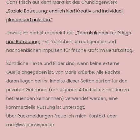
Ganz frisch auf dem Markt ist das Grundlagenwerk
„Soziale Betreuung: endlich klar! Kreativ und individuell
planen und anleiten.“
Jeweils im Herbst erscheint der
„Teamkalender für Pflege
und Betreuung“
mit fröhlichen, ermutigenden und
nachdenklichen Impulsen für frische Kraft im Berufsalltag.
Sämtliche Texte und Bilder sind, wenn keine externe
Quelle angegeben ist, von Marie Krüerke. Alle Rechte
daran liegen bei ihr. Inhalte dieser Seiten dürfen für den
privaten Gebrauch (am eigenen Arbeitsplatz mit den zu
betreuenden SeniorInnen) verwendet werden, eine
kommerzielle Nutzung ist untersagt.
Über Rückmeldungen freue ich mich: Kontakt über
mail@wisperwisper.de