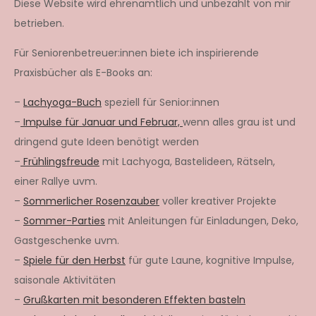
Diese Website wird ehrenamtlich und unbezahlt von mir
betrieben.
Für Seniorenbetreuer:innen biete ich inspirierende
Praxisbücher als E-Books an:
–
Lachyoga-Buch
speziell für Senior:innen
–
Impulse für Januar und Februar,
wenn alles grau ist und
dringend gute Ideen benötigt werden
–
Frühlingsfreude
mit Lachyoga, Bastelideen, Rätseln,
einer Rallye uvm.
–
Sommerlicher Rosenzauber
voller kreativer Projekte
–
Sommer-Parties
mit Anleitungen für Einladungen, Deko,
Gastgeschenke uvm.
–
Spiele für den Herbst
für gute Laune, kognitive Impulse,
saisonale Aktivitäten
–
Grußkarten mit besonderen Effekten basteln