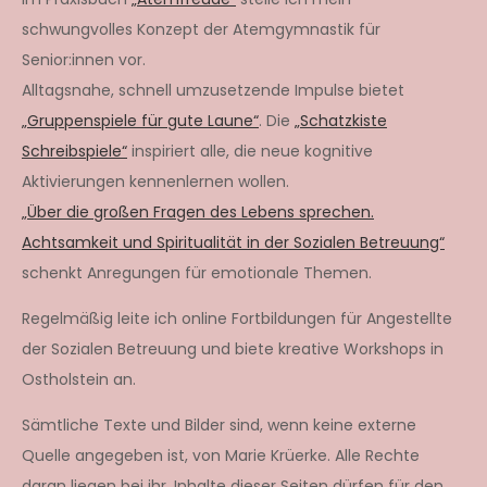
schwungvolles Konzept der Atemgymnastik für
Senior:innen vor.
Alltagsnahe, schnell umzusetzende Impulse bietet
„Gruppenspiele für gute Laune“
. Die
„Schatzkiste
Schreibspiele“
inspiriert alle, die neue kognitive
Aktivierungen kennenlernen wollen.
„Über die großen Fragen des Lebens sprechen.
Achtsamkeit und Spiritualität in der Sozialen Betreuung“
schenkt Anregungen für emotionale Themen.
Regelmäßig leite ich online Fortbildungen für Angestellte
der Sozialen Betreuung und biete kreative Workshops in
Ostholstein an.
Sämtliche Texte und Bilder sind, wenn keine externe
Quelle angegeben ist, von Marie Krüerke. Alle Rechte
daran liegen bei ihr. Inhalte dieser Seiten dürfen für den