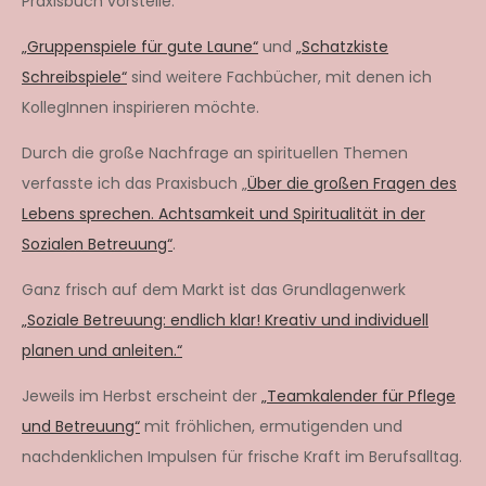
Praxisbuch vorstelle.
„Gruppenspiele für gute Laune“
und
„Schatzkiste
Schreibspiele“
sind weitere Fachbücher, mit denen ich
KollegInnen inspirieren möchte.
Durch die große Nachfrage an spirituellen Themen
verfasste ich das Praxisbuch „
Über die großen Fragen des
Lebens sprechen. Achtsamkeit und Spiritualität in der
Sozialen Betreuung“
.
Ganz frisch auf dem Markt ist das Grundlagenwerk
„Soziale Betreuung: endlich klar! Kreativ und individuell
planen und anleiten.“
Jeweils im Herbst erscheint der
„Teamkalender für Pflege
und Betreuung“
mit fröhlichen, ermutigenden und
nachdenklichen Impulsen für frische Kraft im Berufsalltag.