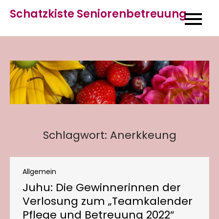
Skip
Schatzkiste Seniorenbetreuung
to
content
Schlagwort:
Anerkkeung
Allgemein
Juhu: Die Gewinnerinnen der
Verlosung zum „Teamkalender
Pflege und Betreuung 2022“