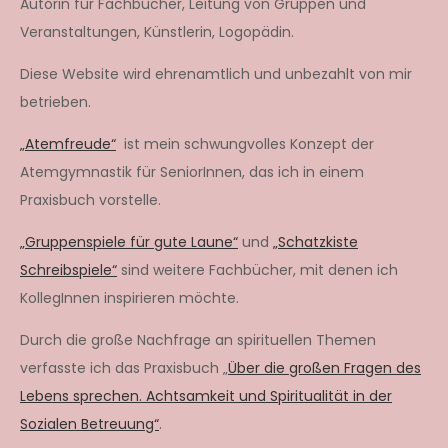
Autorin für Fachbücher, Leitung von Gruppen und
Veranstaltungen, Künstlerin, Logopädin.
Diese Website wird ehrenamtlich und unbezahlt von mir
betrieben.
„Atemfreude“
ist mein schwungvolles Konzept der
Atemgymnastik für SeniorInnen, das ich in einem
Praxisbuch vorstelle.
„Gruppenspiele für gute Laune“
und
„Schatzkiste
Schreibspiele“
sind weitere Fachbücher, mit denen ich
KollegInnen inspirieren möchte.
Durch die große Nachfrage an spirituellen Themen
verfasste ich das Praxisbuch „
Über die großen Fragen des
Lebens sprechen. Achtsamkeit und Spiritualität in der
Sozialen Betreuung“
.