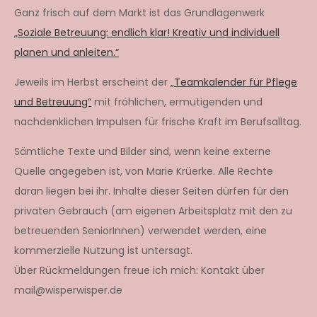
Ganz frisch auf dem Markt ist das Grundlagenwerk
„Soziale Betreuung: endlich klar! Kreativ und individuell
planen und anleiten.“
Jeweils im Herbst erscheint der
„Teamkalender für Pflege
und Betreuung“
mit fröhlichen, ermutigenden und
nachdenklichen Impulsen für frische Kraft im Berufsalltag.
Sämtliche Texte und Bilder sind, wenn keine externe
Quelle angegeben ist, von Marie Krüerke. Alle Rechte
daran liegen bei ihr. Inhalte dieser Seiten dürfen für den
privaten Gebrauch (am eigenen Arbeitsplatz mit den zu
betreuenden SeniorInnen) verwendet werden, eine
kommerzielle Nutzung ist untersagt.
Über Rückmeldungen freue ich mich: Kontakt über
mail@wisperwisper.de