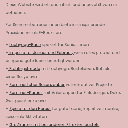
Diese Website wird ehrenamtlich und unbezahlt von mir
betrieben.
Für Seniorenbetreuer:innen biete ich inspirierende
Praxisbücher als E-Books an:
–
Lachyoga-Buch
speziell für Senior:innen
–
Impulse für Januar und Februar,
wenn alles grau ist und
dringend gute Ideen benötigt werden
–
Frühlingsfreude
mit Lachyoga, Bastelideen, Rätseln,
einer Rallye uvm.
–
Sommerlicher Rosenzauber
voller kreativer Projekte
–
Sommer-Parties
mit Anleitungen für Einladungen, Deko,
Gastgeschenke uvm.
–
Spiele für den Herbst
für gute Laune, kognitive Impulse,
saisonale Aktivitäten
–
Grußkarten mit besonderen Effekten basteln