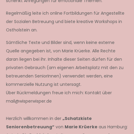
schenkt Anregungen für emotionale Themen.
Regelmäßig leite ich online Fortbildungen für Angestellte
der Sozialen Betreuung und biete kreative Workshops in
Ostholstein an.
Sämtliche Texte und Bilder sind, wenn keine externe
Quelle angegeben ist, von Marie Krüerke. Alle Rechte
daran liegen bei ihr. Inhalte dieser Seiten dürfen für den
privaten Gebrauch (am eigenen Arbeitsplatz mit den zu
betreuenden SeniorInnen) verwendet werden, eine
kommerzielle Nutzung ist untersagt.
Über Rückmeldungen freue ich mich: Kontakt über
mail@wisperwisper.de
Herzlich willkommen in der
„Schatzkiste
Seniorenbetreuung“
von
Marie Krüerke
aus Hamburg: