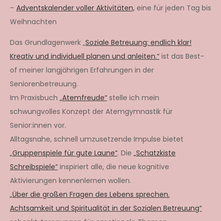
–
Adventskalender voller Aktivitäten,
eine für jeden Tag bis
Weihnachten
Das Grundlagenwerk „
Soziale Betreuung: endlich klar!
Kreativ und individuell planen und anleiten.“
ist das Best-
of meiner langjährigen Erfahrungen in der
Seniorenbetreuung.
Im Praxisbuch
„Atemfreude“
stelle ich mein
schwungvolles Konzept der Atemgymnastik für
Senior:innen vor.
Alltagsnahe, schnell umzusetzende Impulse bietet
„Gruppenspiele für gute Laune“
. Die
„Schatzkiste
Schreibspiele“
inspiriert alle, die neue kognitive
Aktivierungen kennenlernen wollen.
„Über die großen Fragen des Lebens sprechen.
Achtsamkeit und Spiritualität in der Sozialen Betreuung“