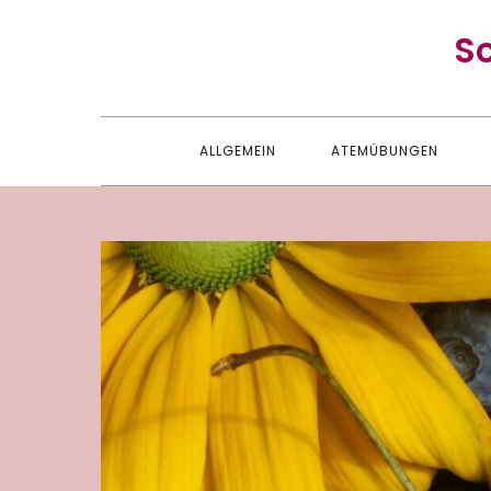
Skip
S
to
content
ALLGEMEIN
ATEMÜBUNGEN