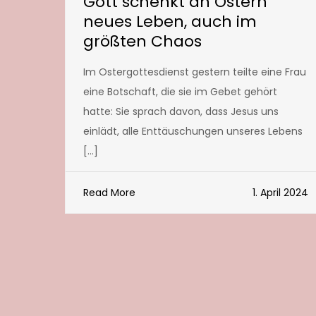
Gott schenkt an Ostern
neues Leben, auch im
größten Chaos
Im Ostergottesdienst gestern teilte eine Frau
eine Botschaft, die sie im Gebet gehört
hatte: Sie sprach davon, dass Jesus uns
einlädt, alle Enttäuschungen unseres Lebens
[…]
Read More
1. April 2024