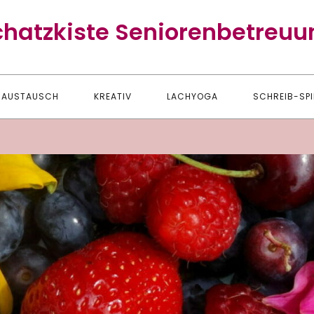
chatzkiste Seniorenbetreuu
AUSTAUSCH
KREATIV
LACHYOGA
SCHREIB-SPI