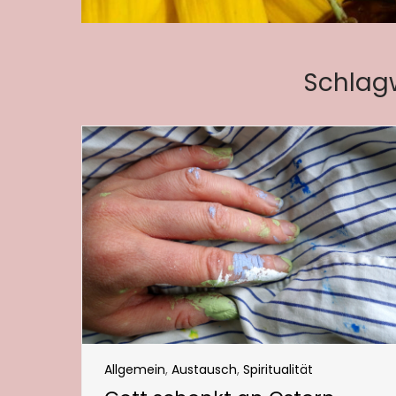
Schlag
Allgemein
,
Austausch
,
Spiritualität