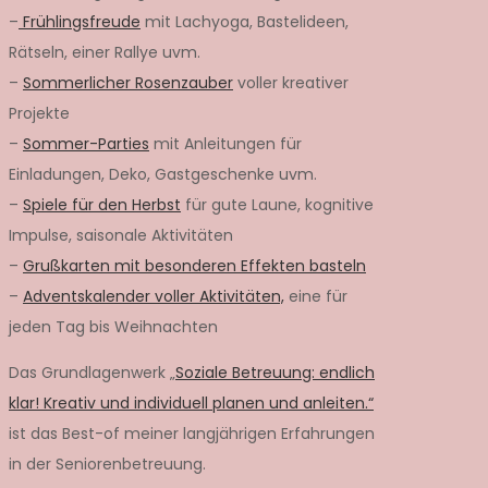
–
Frühlingsfreude
mit Lachyoga, Bastelideen,
Rätseln, einer Rallye uvm.
–
Sommerlicher Rosenzauber
voller kreativer
Projekte
–
Sommer-Parties
mit Anleitungen für
Einladungen, Deko, Gastgeschenke uvm.
–
Spiele für den Herbst
für gute Laune, kognitive
Impulse, saisonale Aktivitäten
–
Grußkarten mit besonderen Effekten basteln
–
Adventskalender voller Aktivitäten,
eine für
jeden Tag bis Weihnachten
Das Grundlagenwerk „
Soziale Betreuung: endlich
klar! Kreativ und individuell planen und anleiten.“
ist das Best-of meiner langjährigen Erfahrungen
in der Seniorenbetreuung.