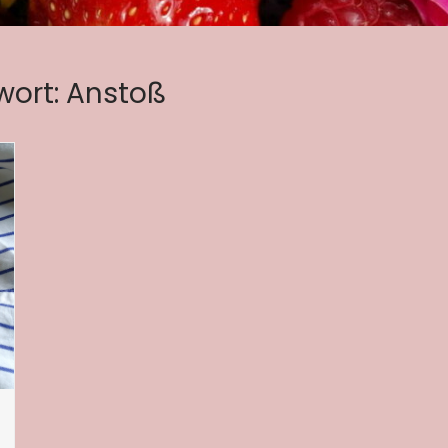
wort:
Anstoß