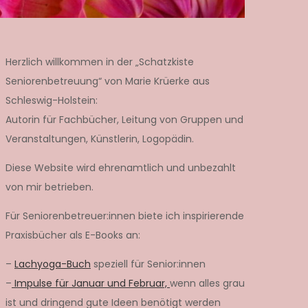
Herzlich willkommen in der „Schatzkiste
Seniorenbetreuung“ von Marie Krüerke aus
Schleswig-Holstein:
Autorin für Fachbücher, Leitung von Gruppen und
Veranstaltungen, Künstlerin, Logopädin.
Diese Website wird ehrenamtlich und unbezahlt
von mir betrieben.
Für Seniorenbetreuer:innen biete ich inspirierende
Praxisbücher als E-Books an:
–
Lachyoga-Buch
speziell für Senior:innen
–
Impulse für Januar und Februar,
wenn alles grau
ist und dringend gute Ideen benötigt werden