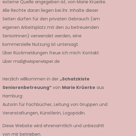
externe Quelle angegeben ist, von Marie Krüerke.
Alle Rechte daran liegen bei ihr. Inhalte dieser
Seiten dürfen für den privaten Gebrauch (am
eigenen Arbeitsplatz mit den zu betreuenden
SeniorInnen) verwendet werden, eine
kommerzielle Nutzung ist untersagt.
Über Rückmeldungen freue ich mich: Kontakt
über mail@wisperwisper.de
Herzlich willkommen in der
„Schatzkiste
Seniorenbetreuung“
von
Marie Krüerke
aus
Hamburg:
Autorin für Fachbücher, Leitung von Gruppen und
Veranstaltungen, Künstlerin, Logopädin.
Diese Website wird ehrenamtlich und unbezahlt
von mir betrieben.