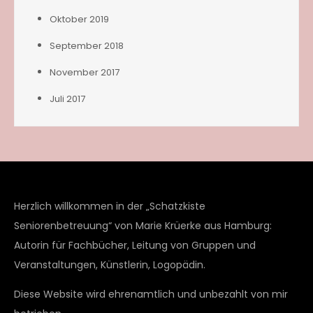
Oktober 2019
September 2018
November 2017
Juli 2017
Herzlich willkommen in der „Schatzkiste
Seniorenbetreuung“ von Marie Krüerke aus Hamburg:
Autorin für Fachbücher, Leitung von Gruppen und
Veranstaltungen, Künstlerin, Logopädin.
Diese Website wird ehrenamtlich und unbezahlt von mir