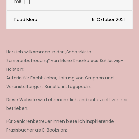
mit, […]
Read More
5. Oktober 2021
Herzlich willkommen in der „Schatzkiste
Seniorenbetreuung“ von Marie Krüerke aus Schleswig-
Holstein:
Autorin für Fachbücher, Leitung von Gruppen und
Veranstaltungen, Künstlerin, Logopädin.
Diese Website wird ehrenamtlich und unbezahlt von mir
betrieben.
Für Seniorenbetreuer:innen biete ich inspirierende
Praxisbücher als E-Books an: