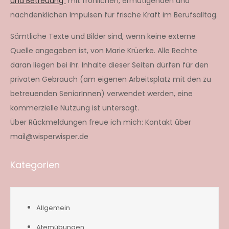
und Betreuung“
mit fröhlichen, ermutigenden und
nachdenklichen Impulsen für frische Kraft im Berufsalltag.
Sämtliche Texte und Bilder sind, wenn keine externe
Quelle angegeben ist, von Marie Krüerke. Alle Rechte
daran liegen bei ihr. Inhalte dieser Seiten dürfen für den
privaten Gebrauch (am eigenen Arbeitsplatz mit den zu
betreuenden SeniorInnen) verwendet werden, eine
kommerzielle Nutzung ist untersagt.
Über Rückmeldungen freue ich mich: Kontakt über
mail@wisperwisper.de
Kategorien
Allgemein
Atemübungen