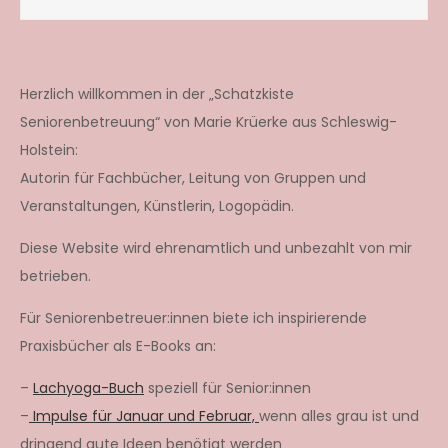
Herzlich willkommen in der „Schatzkiste
Seniorenbetreuung“ von Marie Krüerke aus Schleswig-
Holstein:
Autorin für Fachbücher, Leitung von Gruppen und
Veranstaltungen, Künstlerin, Logopädin.
Diese Website wird ehrenamtlich und unbezahlt von mir
betrieben.
Für Seniorenbetreuer:innen biete ich inspirierende
Praxisbücher als E-Books an:
–
Lachyoga-Buch
speziell für Senior:innen
–
Impulse für Januar und Februar,
wenn alles grau ist und
dringend gute Ideen benötigt werden