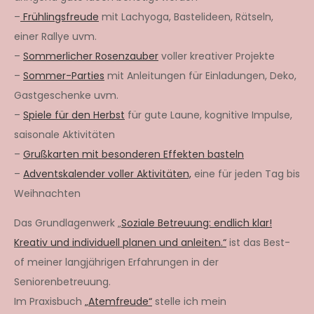
–
Frühlingsfreude
mit Lachyoga, Bastelideen, Rätseln,
einer Rallye uvm.
–
Sommerlicher Rosenzauber
voller kreativer Projekte
–
Sommer-Parties
mit Anleitungen für Einladungen, Deko,
Gastgeschenke uvm.
–
Spiele für den Herbst
für gute Laune, kognitive Impulse,
saisonale Aktivitäten
–
Grußkarten mit besonderen Effekten basteln
–
Adventskalender voller Aktivitäten,
eine für jeden Tag bis
Weihnachten
Das Grundlagenwerk „
Soziale Betreuung: endlich klar!
Kreativ und individuell planen und anleiten.“
ist das Best-
of meiner langjährigen Erfahrungen in der
Seniorenbetreuung.
Im Praxisbuch
„Atemfreude“
stelle ich mein