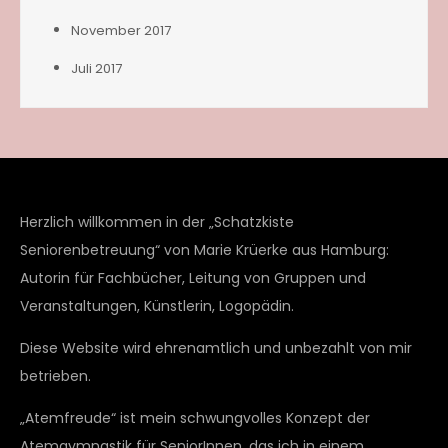
November 2017
Juli 2017
Herzlich willkommen in der „Schatzkiste
Seniorenbetreuung“ von Marie Krüerke aus Hamburg:
Autorin für Fachbücher, Leitung von Gruppen und
Veranstaltungen, Künstlerin, Logopädin.
Diese Website wird ehrenamtlich und unbezahlt von mir
betrieben.
„Atemfreude“ ist mein schwungvolles Konzept der
Atemgymnastik für SeniorInnen, das ich in einem