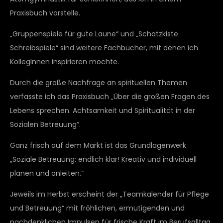
Praxisbuch vorstelle.
„Gruppenspiele für gute Laune“ und „Schatzkiste
Schreibspiele“ sind weitere Fachbücher, mit denen ich
KollegInnen inspirieren möchte.
Durch die große Nachfrage an spirituellen Themen
verfasste ich das Praxisbuch „Über die großen Fragen des
Lebens sprechen. Achtsamkeit und Spiritualität in der
Sozialen Betreuung“.
Ganz frisch auf dem Markt ist das Grundlagenwerk
„Soziale Betreuung: endlich klar! Kreativ und individuell
planen und anleiten.“
Jeweils im Herbst erscheint der „Teamkalender für Pflege
und Betreuung“ mit fröhlichen, ermutigenden und
nachdenklichen Impulsen für frische Kraft im Berufsalltag.