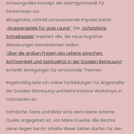
schwungvolles Konzept der Atemgymnastik für
Senior:innen vor.
Alltagsnahe, schnell umzusetzende Impulse bietet
„Gruppenspiele für gute Laune“
. Die
„Schatzkiste
Schreibspiele“
inspiriert alle, die neue kognitive
Aktivierungen kennenlernen wollen.
„Über die großen Fragen des Lebens sprechen.
Achtsamkeit und Spiritualität in der Sozialen Betreuung“
schenkt Anregungen für emotionale Themen.
Regelmäßig leite ich online Fortbildungen für Angestellte
der Sozialen Betreuung und biete kreative Workshops in
Ostholstein an.
Sämtliche Texte und Bilder sind, wenn keine externe
Quelle angegeben ist, von Marie Krüerke. Alle Rechte
daran liegen bei ihr. Inhalte dieser Seiten dürfen für den