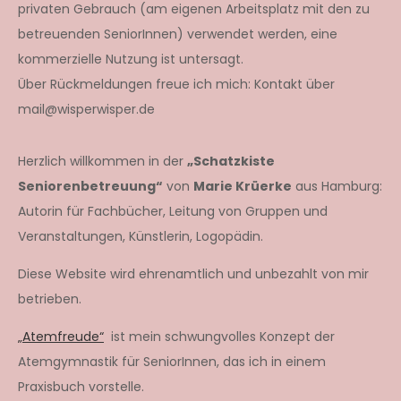
privaten Gebrauch (am eigenen Arbeitsplatz mit den zu
betreuenden SeniorInnen) verwendet werden, eine
kommerzielle Nutzung ist untersagt.
Über Rückmeldungen freue ich mich: Kontakt über
mail@wisperwisper.de
Herzlich willkommen in der
„Schatzkiste
Seniorenbetreuung“
von
Marie Krüerke
aus Hamburg:
Autorin für Fachbücher, Leitung von Gruppen und
Veranstaltungen, Künstlerin, Logopädin.
Diese Website wird ehrenamtlich und unbezahlt von mir
betrieben.
„Atemfreude“
ist mein schwungvolles Konzept der
Atemgymnastik für SeniorInnen, das ich in einem
Praxisbuch vorstelle.