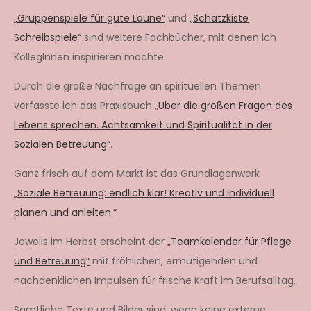
„Gruppenspiele für gute Laune“
und
„Schatzkiste
Schreibspiele“
sind weitere Fachbücher, mit denen ich
KollegInnen inspirieren möchte.
Durch die große Nachfrage an spirituellen Themen
verfasste ich das Praxisbuch „
Über die großen Fragen des
Lebens sprechen. Achtsamkeit und Spiritualität in der
Sozialen Betreuung“
.
Ganz frisch auf dem Markt ist das Grundlagenwerk
„Soziale Betreuung: endlich klar! Kreativ und individuell
planen und anleiten.“
Jeweils im Herbst erscheint der
„Teamkalender für Pflege
und Betreuung“
mit fröhlichen, ermutigenden und
nachdenklichen Impulsen für frische Kraft im Berufsalltag.
Sämtliche Texte und Bilder sind, wenn keine externe