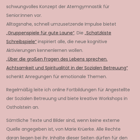
schwungvolles Konzept der Atemgymnastik für
Senior:innen vor.
Alltagsnahe, schnell umzusetzende Impulse bietet
„Gruppenspiele für gute Laune“
. Die
„Schatzkiste
Schreibspiele“
inspiriert alle, die neue kognitive
Aktivierungen kennenlernen wollen.
„Über die großen Fragen des Lebens sprechen.
Achtsamkeit und Spiritualität in der Sozialen Betreuung“
schenkt Anregungen für emotionale Themen.
Regelmäßig leite ich online Fortbildungen für Angestellte
der Sozialen Betreuung und biete kreative Workshops in
Ostholstein an.
Sämtliche Texte und Bilder sind, wenn keine externe
Quelle angegeben ist, von Marie Krüerke. Alle Rechte
daran liegen bei ihr. Inhalte dieser Seiten dürfen für den