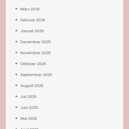
März 2026
Februar 2026
Januar 2026
Dezember 2025
November 2025
Oktober 2025
September 2025
August 2025
Juli 2025
Juni 2025
Mai 2025