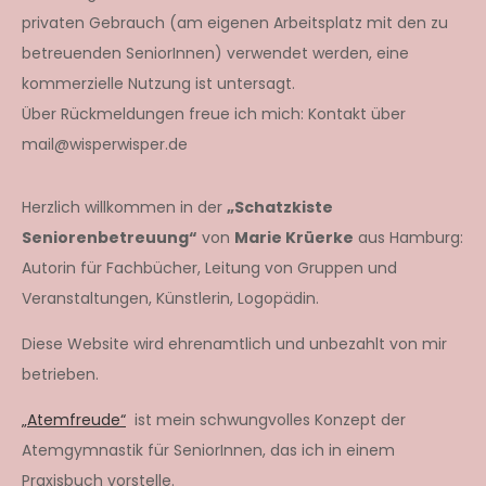
privaten Gebrauch (am eigenen Arbeitsplatz mit den zu
betreuenden SeniorInnen) verwendet werden, eine
kommerzielle Nutzung ist untersagt.
Über Rückmeldungen freue ich mich: Kontakt über
mail@wisperwisper.de
Herzlich willkommen in der
„Schatzkiste
Seniorenbetreuung“
von
Marie Krüerke
aus Hamburg:
Autorin für Fachbücher, Leitung von Gruppen und
Veranstaltungen, Künstlerin, Logopädin.
Diese Website wird ehrenamtlich und unbezahlt von mir
betrieben.
„Atemfreude“
ist mein schwungvolles Konzept der
Atemgymnastik für SeniorInnen, das ich in einem
Praxisbuch vorstelle.