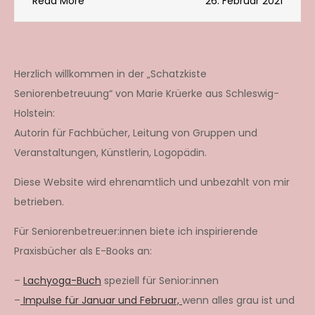
Read More
26. Februar 2021
Herzlich willkommen in der „Schatzkiste
Seniorenbetreuung“ von Marie Krüerke aus Schleswig-
Holstein:
Autorin für Fachbücher, Leitung von Gruppen und
Veranstaltungen, Künstlerin, Logopädin.
Diese Website wird ehrenamtlich und unbezahlt von mir
betrieben.
Für Seniorenbetreuer:innen biete ich inspirierende
Praxisbücher als E-Books an:
–
Lachyoga-Buch
speziell für Senior:innen
–
Impulse für Januar und Februar,
wenn alles grau ist und