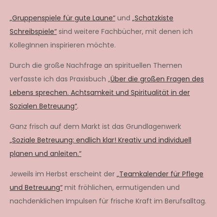
„Gruppenspiele für gute Laune“
und
„Schatzkiste
Schreibspiele“
sind weitere Fachbücher, mit denen ich
KollegInnen inspirieren möchte.
Durch die große Nachfrage an spirituellen Themen
verfasste ich das Praxisbuch „
Über die großen Fragen des
Lebens sprechen. Achtsamkeit und Spiritualität in der
Sozialen Betreuung“
.
Ganz frisch auf dem Markt ist das Grundlagenwerk
„Soziale Betreuung: endlich klar! Kreativ und individuell
planen und anleiten.“
Jeweils im Herbst erscheint der
„Teamkalender für Pflege
und Betreuung“
mit fröhlichen, ermutigenden und
nachdenklichen Impulsen für frische Kraft im Berufsalltag.