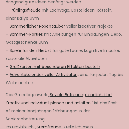
dringend gute Ideen benötigt werden
–
Frühlingsfreude
mit Lachyoga, Bastelideen, Rätseln,
einer Rallye uvm.
–
Sommerlicher Rosenzauber
voller kreativer Projekte
–
Sommer-Parties
mit Anleitungen für Einladungen, Deko,
Gastgeschenke uvm.
–
Spiele für den Herbst
für gute Laune, kognitive Impulse,
saisonale Aktivitäten
–
Grußkarten mit besonderen Effekten basteln
–
Adventskalender voller Aktivitäten,
eine für jeden Tag bis
Weihnachten
Das Grundlagenwerk „
Soziale Betreuung: endlich klar!
Kreativ und individuell planen und anleiten.“
ist das Best-
of meiner langjährigen Erfahrungen in der
Seniorenbetreuung.
Im Praxisbuch
„Atemfreude“
stelle ich mein