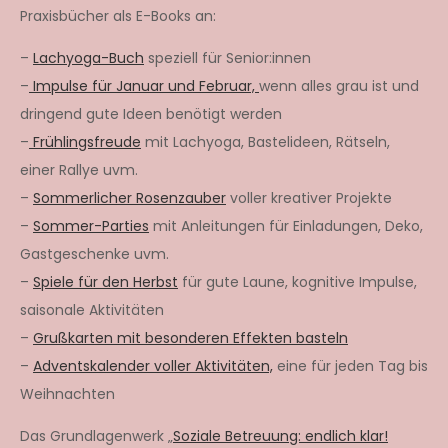
Praxisbücher als E-Books an:
–
Lachyoga-Buch
speziell für Senior:innen
–
Impulse für Januar und Februar,
wenn alles grau ist und
dringend gute Ideen benötigt werden
–
Frühlingsfreude
mit Lachyoga, Bastelideen, Rätseln,
einer Rallye uvm.
–
Sommerlicher Rosenzauber
voller kreativer Projekte
–
Sommer-Parties
mit Anleitungen für Einladungen, Deko,
Gastgeschenke uvm.
–
Spiele für den Herbst
für gute Laune, kognitive Impulse,
saisonale Aktivitäten
–
Grußkarten mit besonderen Effekten basteln
–
Adventskalender voller Aktivitäten,
eine für jeden Tag bis
Weihnachten
Das Grundlagenwerk „
Soziale Betreuung: endlich klar!