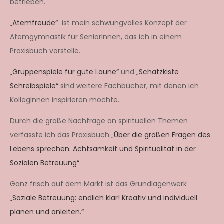
betrieben.
„Atemfreude“
ist mein schwungvolles Konzept der
Atemgymnastik für SeniorInnen, das ich in einem
Praxisbuch vorstelle.
„Gruppenspiele für gute Laune“
und
„Schatzkiste
Schreibspiele“
sind weitere Fachbücher, mit denen ich
KollegInnen inspirieren möchte.
Durch die große Nachfrage an spirituellen Themen
verfasste ich das Praxisbuch „
Über die großen Fragen des
Lebens sprechen. Achtsamkeit und Spiritualität in der
Sozialen Betreuung“
.
Ganz frisch auf dem Markt ist das Grundlagenwerk
„Soziale Betreuung: endlich klar! Kreativ und individuell
planen und anleiten.“