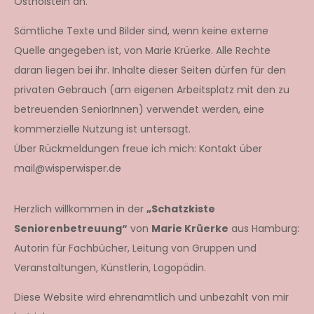
Ostholstein an.
Sämtliche Texte und Bilder sind, wenn keine externe
Quelle angegeben ist, von Marie Krüerke. Alle Rechte
daran liegen bei ihr. Inhalte dieser Seiten dürfen für den
privaten Gebrauch (am eigenen Arbeitsplatz mit den zu
betreuenden SeniorInnen) verwendet werden, eine
kommerzielle Nutzung ist untersagt.
Über Rückmeldungen freue ich mich: Kontakt über
mail@wisperwisper.de
Herzlich willkommen in der
„Schatzkiste
Seniorenbetreuung“
von
Marie Krüerke
aus Hamburg:
Autorin für Fachbücher, Leitung von Gruppen und
Veranstaltungen, Künstlerin, Logopädin.
Diese Website wird ehrenamtlich und unbezahlt von mir