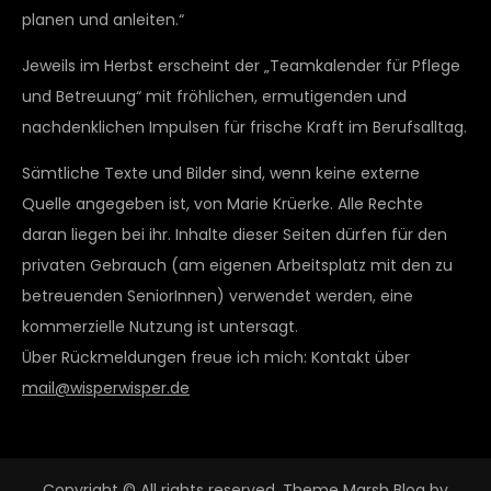
planen und anleiten.“
Jeweils im Herbst erscheint der „Teamkalender für Pflege
und Betreuung“ mit fröhlichen, ermutigenden und
nachdenklichen Impulsen für frische Kraft im Berufsalltag.
Sämtliche Texte und Bilder sind, wenn keine externe
Quelle angegeben ist, von Marie Krüerke. Alle Rechte
daran liegen bei ihr. Inhalte dieser Seiten dürfen für den
privaten Gebrauch (am eigenen Arbeitsplatz mit den zu
betreuenden SeniorInnen) verwendet werden, eine
kommerzielle Nutzung ist untersagt.
Über Rückmeldungen freue ich mich: Kontakt über
mail@wisperwisper.de
Copyright © All rights reserved. Theme Marsh Blog by