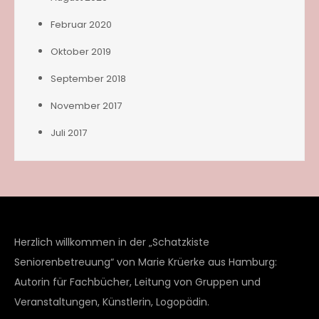
Februar 2020
Oktober 2019
September 2018
November 2017
Juli 2017
Herzlich willkommen in der „Schatzkiste
Seniorenbetreuung“ von Marie Krüerke aus Hamburg:
Autorin für Fachbücher, Leitung von Gruppen und
Veranstaltungen, Künstlerin, Logopädin.