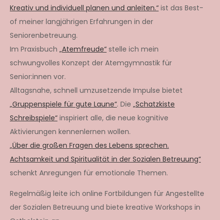
Kreativ und individuell planen und anleiten.“
ist das Best-
of meiner langjährigen Erfahrungen in der
Seniorenbetreuung.
Im Praxisbuch
„Atemfreude“
stelle ich mein
schwungvolles Konzept der Atemgymnastik für
Senior:innen vor.
Alltagsnahe, schnell umzusetzende Impulse bietet
„Gruppenspiele für gute Laune“
. Die
„Schatzkiste
Schreibspiele“
inspiriert alle, die neue kognitive
Aktivierungen kennenlernen wollen.
„Über die großen Fragen des Lebens sprechen.
Achtsamkeit und Spiritualität in der Sozialen Betreuung“
schenkt Anregungen für emotionale Themen.
Regelmäßig leite ich online Fortbildungen für Angestellte
der Sozialen Betreuung und biete kreative Workshops in