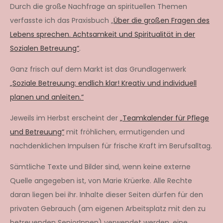
Durch die große Nachfrage an spirituellen Themen
verfasste ich das Praxisbuch „
Über die großen Fragen des
Lebens sprechen. Achtsamkeit und Spiritualität in der
Sozialen Betreuung“
.
Ganz frisch auf dem Markt ist das Grundlagenwerk
„Soziale Betreuung: endlich klar! Kreativ und individuell
planen und anleiten.“
Jeweils im Herbst erscheint der
„Teamkalender für Pflege
und Betreuung“
mit fröhlichen, ermutigenden und
nachdenklichen Impulsen für frische Kraft im Berufsalltag.
Sämtliche Texte und Bilder sind, wenn keine externe
Quelle angegeben ist, von Marie Krüerke. Alle Rechte
daran liegen bei ihr. Inhalte dieser Seiten dürfen für den
privaten Gebrauch (am eigenen Arbeitsplatz mit den zu
betreuenden SeniorInnen) verwendet werden, eine