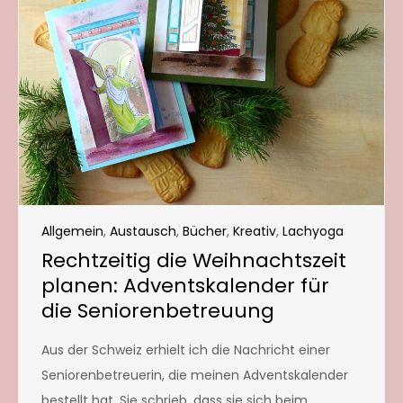
Allgemein
,
Austausch
,
Bücher
,
Kreativ
,
Lachyoga
Rechtzeitig die Weihnachtszeit
planen: Adventskalender für
die Seniorenbetreuung
Aus der Schweiz erhielt ich die Nachricht einer
Seniorenbetreuerin, die meinen Adventskalender
bestellt hat. Sie schrieb, dass sie sich beim