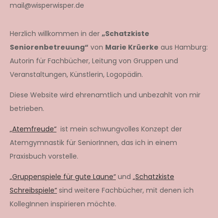
mail@wisperwisper.de
Herzlich willkommen in der
„Schatzkiste
Seniorenbetreuung“
von
Marie Krüerke
aus Hamburg:
Autorin für Fachbücher, Leitung von Gruppen und
Veranstaltungen, Künstlerin, Logopädin.
Diese Website wird ehrenamtlich und unbezahlt von mir
betrieben.
„Atemfreude“
ist mein schwungvolles Konzept der
Atemgymnastik für SeniorInnen, das ich in einem
Praxisbuch vorstelle.
„Gruppenspiele für gute Laune“
und
„Schatzkiste
Schreibspiele“
sind weitere Fachbücher, mit denen ich
KollegInnen inspirieren möchte.