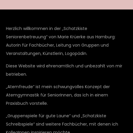
Herzlich willkommen in der „Schatzkiste
Seniorenbetreuung“ von Marie Krüerke aus Hamburg:
Autorin für Fachbücher, Leitung von Gruppen und
Veranstaltungen, Künstlerin, Logopädin.
Diese Website wird ehrenamtlich und unbezahlt von mir
betrieben.
„Atemfreude“ ist mein schwungvolles Konzept der
Atemgymnastik für SeniorInnen, das ich in einem
Praxisbuch vorstelle.
„Gruppenspiele für gute Laune“ und „Schatzkiste
Schreibspiele“ sind weitere Fachbücher, mit denen ich
KollegInnen inspirieren möchte.