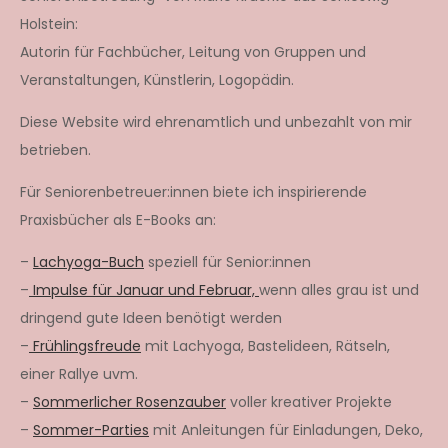
Holstein:
Autorin für Fachbücher, Leitung von Gruppen und
Veranstaltungen, Künstlerin, Logopädin.
Diese Website wird ehrenamtlich und unbezahlt von mir
betrieben.
Für Seniorenbetreuer:innen biete ich inspirierende
Praxisbücher als E-Books an:
–
Lachyoga-Buch
speziell für Senior:innen
–
Impulse für Januar und Februar,
wenn alles grau ist und
dringend gute Ideen benötigt werden
–
Frühlingsfreude
mit Lachyoga, Bastelideen, Rätseln,
einer Rallye uvm.
–
Sommerlicher Rosenzauber
voller kreativer Projekte
–
Sommer-Parties
mit Anleitungen für Einladungen, Deko,