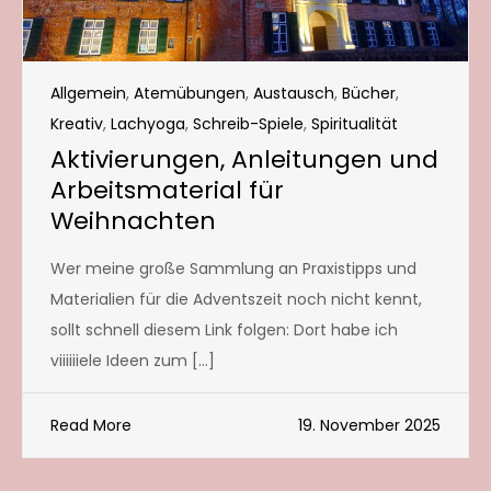
Allgemein
,
Atemübungen
,
Austausch
,
Bücher
,
Kreativ
,
Lachyoga
,
Schreib-Spiele
,
Spiritualität
Aktivierungen, Anleitungen und
Arbeitsmaterial für
Weihnachten
Wer meine große Sammlung an Praxistipps und
Materialien für die Adventszeit noch nicht kennt,
sollt schnell diesem Link folgen: Dort habe ich
viiiiiiele Ideen zum […]
Read More
19. November 2025