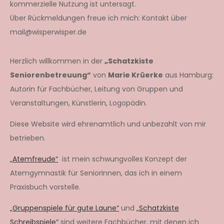
kommerzielle Nutzung ist untersagt.
Über Rückmeldungen freue ich mich: Kontakt über
mail@wisperwisper.de
Herzlich willkommen in der
„Schatzkiste
Seniorenbetreuung“
von
Marie Krüerke
aus Hamburg:
Autorin für Fachbücher, Leitung von Gruppen und
Veranstaltungen, Künstlerin, Logopädin.
Diese Website wird ehrenamtlich und unbezahlt von mir
betrieben.
„Atemfreude“
ist mein schwungvolles Konzept der
Atemgymnastik für SeniorInnen, das ich in einem
Praxisbuch vorstelle.
„Gruppenspiele für gute Laune“
und
„Schatzkiste
Schreibspiele“
sind weitere Fachbücher, mit denen ich