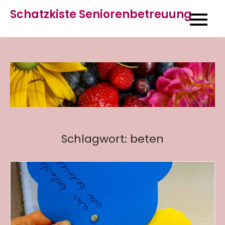
Skip
Schatzkiste Seniorenbetreuung
to
content
Schlagwort:
beten