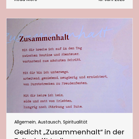
Allgemein
,
Austausch
,
Spiritualität
Gedicht „Zusammenhalt“ in der