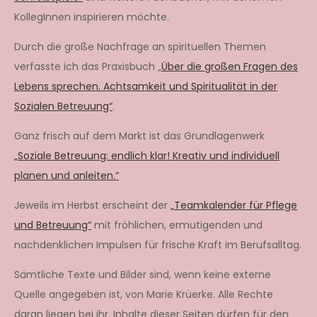
KollegInnen inspirieren möchte.
Durch die große Nachfrage an spirituellen Themen
verfasste ich das Praxisbuch „
Über die großen Fragen des
Lebens sprechen. Achtsamkeit und Spiritualität in der
Sozialen Betreuung“
.
Ganz frisch auf dem Markt ist das Grundlagenwerk
„Soziale Betreuung: endlich klar! Kreativ und individuell
planen und anleiten.“
Jeweils im Herbst erscheint der
„Teamkalender für Pflege
und Betreuung“
mit fröhlichen, ermutigenden und
nachdenklichen Impulsen für frische Kraft im Berufsalltag.
Sämtliche Texte und Bilder sind, wenn keine externe
Quelle angegeben ist, von Marie Krüerke. Alle Rechte
daran liegen bei ihr. Inhalte dieser Seiten dürfen für den