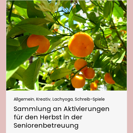
Allgemein
,
Kreativ
,
Lachyoga
,
Schreib-Spiele
Sammlung an Aktivierungen
für den Herbst in der
Seniorenbetreuung