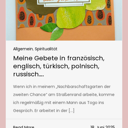
Allgemein
,
Spiritualität
Meine Gebete in französisch,
englisch, türkisch, polnisch,
russisch….
Wenn ich in meinem „Nachbarschaftsgarten der
zweiten Chance“ am Straßenrand arbeite, komme
ich regelmäßig mit einem Mann aus Togo ins
Gespräch. Er arbeitet in der […]
Read More
18. Juni 2025