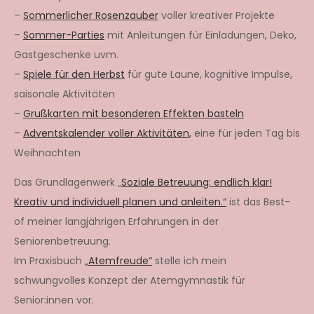
–
Sommerlicher Rosenzauber
voller kreativer Projekte
–
Sommer-Parties
mit Anleitungen für Einladungen, Deko,
Gastgeschenke uvm.
–
Spiele für den Herbst
für gute Laune, kognitive Impulse,
saisonale Aktivitäten
–
Grußkarten mit besonderen Effekten basteln
–
Adventskalender voller Aktivitäten,
eine für jeden Tag bis
Weihnachten
Das Grundlagenwerk „
Soziale Betreuung: endlich klar!
Kreativ und individuell planen und anleiten.“
ist das Best-
of meiner langjährigen Erfahrungen in der
Seniorenbetreuung.
Im Praxisbuch
„Atemfreude“
stelle ich mein
schwungvolles Konzept der Atemgymnastik für
Senior:innen vor.