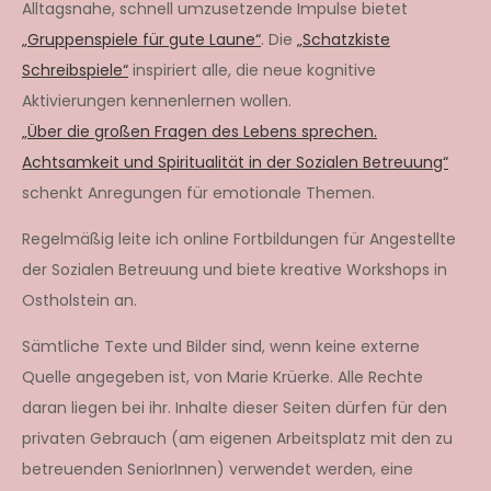
Alltagsnahe, schnell umzusetzende Impulse bietet
„Gruppenspiele für gute Laune“
. Die
„Schatzkiste
Schreibspiele“
inspiriert alle, die neue kognitive
Aktivierungen kennenlernen wollen.
„Über die großen Fragen des Lebens sprechen.
Achtsamkeit und Spiritualität in der Sozialen Betreuung“
schenkt Anregungen für emotionale Themen.
Regelmäßig leite ich online Fortbildungen für Angestellte
der Sozialen Betreuung und biete kreative Workshops in
Ostholstein an.
Sämtliche Texte und Bilder sind, wenn keine externe
Quelle angegeben ist, von Marie Krüerke. Alle Rechte
daran liegen bei ihr. Inhalte dieser Seiten dürfen für den
privaten Gebrauch (am eigenen Arbeitsplatz mit den zu
betreuenden SeniorInnen) verwendet werden, eine