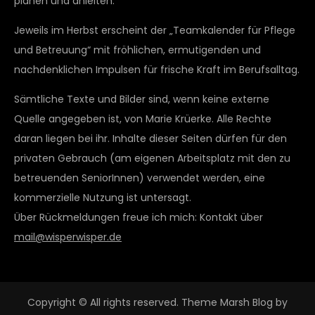
planen und anleiten.“
Jeweils im Herbst erscheint der „Teamkalender für Pflege
und Betreuung“ mit fröhlichen, ermutigenden und
nachdenklichen Impulsen für frische Kraft im Berufsalltag.
Sämtliche Texte und Bilder sind, wenn keine externe
Quelle angegeben ist, von Marie Krüerke. Alle Rechte
daran liegen bei ihr. Inhalte dieser Seiten dürfen für den
privaten Gebrauch (am eigenen Arbeitsplatz mit den zu
betreuenden SeniorInnen) verwendet werden, eine
kommerzielle Nutzung ist untersagt.
Über Rückmeldungen freue ich mich: Kontakt über
mail@wisperwisper.de
Copyright © All rights reserved. Theme Marsh Blog by