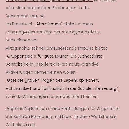
of meiner langjährigen Erfahrungen in der
Seniorenbetreuung.
Im Praxisbuch
„Atemfreude“
stelle ich mein
schwungvolles Konzept der Atemgymnastik für
Senior:innen vor.
Alltagsnahe, schnell umzusetzende Impulse bietet
„Gruppenspiele für gute Laune“
. Die
„Schatzkiste
Schreibspiele“
inspiriert alle, die neue kognitive
Aktivierungen kennenlernen wollen.
„Über die großen Fragen des Lebens sprechen.
Achtsamkeit und Spiritualität in der Sozialen Betreuung“
schenkt Anregungen für emotionale Themen.
Regelmäßig leite ich online Fortbildungen für Angestellte
der Sozialen Betreuung und biete kreative Workshops in
Ostholstein an.