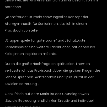
Diese Website wird ehrenamtlich und unbezahlt von mir
betrieben.
„Atemfreude“ ist mein schwungvolles Konzept der
Atemgymnastik für SeniorInnen, das ich in einem
Praxisbuch vorstelle.
„Gruppenspiele für gute Laune“ und „Schatzkiste
Schreibspiele“ sind weitere Fachbücher, mit denen ich
KollegInnen inspirieren möchte.
Durch die große Nachfrage an spirituellen Themen
verfasste ich das Praxisbuch „Über die großen Fragen des
Lebens sprechen. Achtsamkeit und Spiritualität in der
Sozialen Betreuung“.
Ganz frisch auf dem Markt ist das Grundlagenwerk
„Soziale Betreuung: endlich klar! Kreativ und individuell