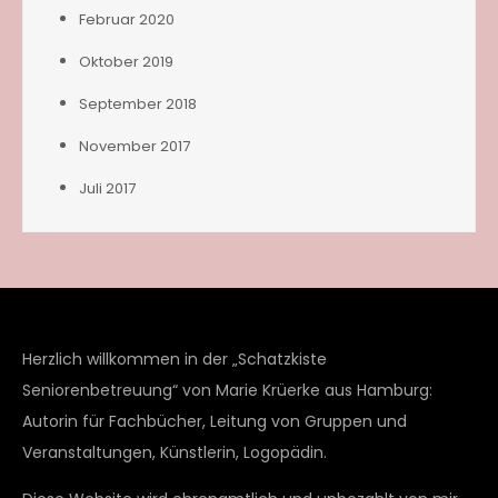
Februar 2020
Oktober 2019
September 2018
November 2017
Juli 2017
Herzlich willkommen in der „Schatzkiste
Seniorenbetreuung“ von Marie Krüerke aus Hamburg:
Autorin für Fachbücher, Leitung von Gruppen und
Veranstaltungen, Künstlerin, Logopädin.