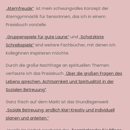
„Atemfreude“
ist mein schwungvolles Konzept der
Atemgymnastik für SeniorInnen, das ich in einem
Praxisbuch vorstelle.
„Gruppenspiele für gute Laune“
und
„Schatzkiste
Schreibspiele“
sind weitere Fachbücher, mit denen ich
KollegInnen inspirieren möchte.
Durch die große Nachfrage an spirituellen Themen
verfasste ich das Praxisbuch „
Über die großen Fragen des
Lebens sprechen. Achtsamkeit und Spiritualität in der
Sozialen Betreuung“
.
Ganz frisch auf dem Markt ist das Grundlagenwerk
„Soziale Betreuung: endlich klar! Kreativ und individuell
planen und anleiten.“