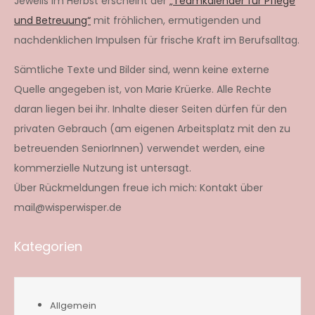
Jeweils im Herbst erscheint der
„Teamkalender für Pflege
und Betreuung“
mit fröhlichen, ermutigenden und
nachdenklichen Impulsen für frische Kraft im Berufsalltag.
Sämtliche Texte und Bilder sind, wenn keine externe
Quelle angegeben ist, von Marie Krüerke. Alle Rechte
daran liegen bei ihr. Inhalte dieser Seiten dürfen für den
privaten Gebrauch (am eigenen Arbeitsplatz mit den zu
betreuenden SeniorInnen) verwendet werden, eine
kommerzielle Nutzung ist untersagt.
Über Rückmeldungen freue ich mich: Kontakt über
mail@wisperwisper.de
Kategorien
Allgemein