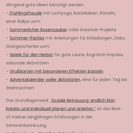
dringend gute Ideen benötigt werden
–
Frühlingsfreude
mit Lachyoga, Bastelideen, Rätseln,
einer Rallye uvm.
–
Sommerlicher Rosenzauber
voller kreativer Projekte
–
Sommer-Parties
mit Anleitungen für Einladungen, Deko,
Gastgeschenke uvm.
–
Spiele für den Herbst
für gute Laune, kognitive Impulse,
saisonale Aktivitäten
–
Grußkarten mit besonderen Effekten basteln
–
Adventskalender voller Aktivitäten,
eine für jeden Tag bis
Weihnachten
Das Grundlagenwerk „
Soziale Betreuung: endlich klar!
Kreativ und individuell planen und anleiten.“
ist das Best-
of meiner langjährigen Erfahrungen in der
Seniorenbetreuung.