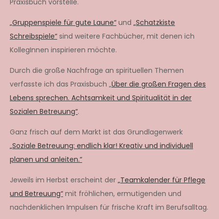
Praxisbuch vorstelle.
„Gruppenspiele für gute Laune“
und
„Schatzkiste
Schreibspiele“
sind weitere Fachbücher, mit denen ich
KollegInnen inspirieren möchte.
Durch die große Nachfrage an spirituellen Themen
verfasste ich das Praxisbuch „
Über die großen Fragen des
Lebens sprechen. Achtsamkeit und Spiritualität in der
Sozialen Betreuung“
.
Ganz frisch auf dem Markt ist das Grundlagenwerk
„Soziale Betreuung: endlich klar! Kreativ und individuell
planen und anleiten.“
Jeweils im Herbst erscheint der
„Teamkalender für Pflege
und Betreuung“
mit fröhlichen, ermutigenden und
nachdenklichen Impulsen für frische Kraft im Berufsalltag.