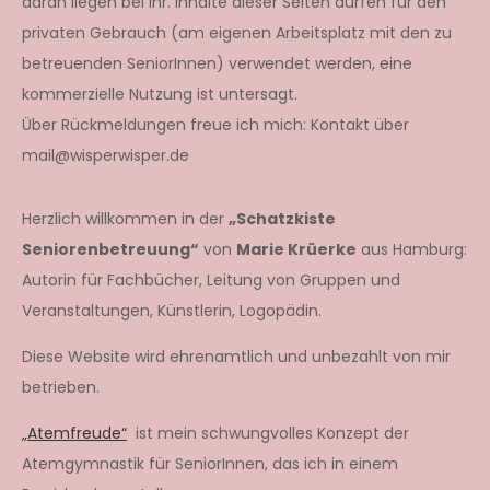
daran liegen bei ihr. Inhalte dieser Seiten dürfen für den
privaten Gebrauch (am eigenen Arbeitsplatz mit den zu
betreuenden SeniorInnen) verwendet werden, eine
kommerzielle Nutzung ist untersagt.
Über Rückmeldungen freue ich mich: Kontakt über
mail@wisperwisper.de
Herzlich willkommen in der
„Schatzkiste
Seniorenbetreuung“
von
Marie Krüerke
aus Hamburg:
Autorin für Fachbücher, Leitung von Gruppen und
Veranstaltungen, Künstlerin, Logopädin.
Diese Website wird ehrenamtlich und unbezahlt von mir
betrieben.
„Atemfreude“
ist mein schwungvolles Konzept der
Atemgymnastik für SeniorInnen, das ich in einem