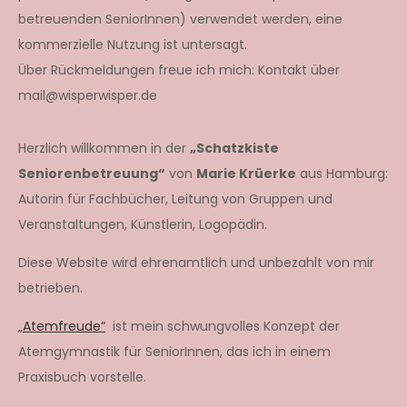
betreuenden SeniorInnen) verwendet werden, eine
kommerzielle Nutzung ist untersagt.
Über Rückmeldungen freue ich mich: Kontakt über
mail@wisperwisper.de
Herzlich willkommen in der
„Schatzkiste
Seniorenbetreuung“
von
Marie Krüerke
aus Hamburg:
Autorin für Fachbücher, Leitung von Gruppen und
Veranstaltungen, Künstlerin, Logopädin.
Diese Website wird ehrenamtlich und unbezahlt von mir
betrieben.
„Atemfreude“
ist mein schwungvolles Konzept der
Atemgymnastik für SeniorInnen, das ich in einem
Praxisbuch vorstelle.