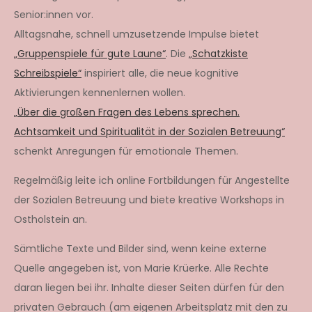
Senior:innen vor.
Alltagsnahe, schnell umzusetzende Impulse bietet
„Gruppenspiele für gute Laune“
. Die
„Schatzkiste
Schreibspiele“
inspiriert alle, die neue kognitive
Aktivierungen kennenlernen wollen.
„Über die großen Fragen des Lebens sprechen.
Achtsamkeit und Spiritualität in der Sozialen Betreuung“
schenkt Anregungen für emotionale Themen.
Regelmäßig leite ich online Fortbildungen für Angestellte
der Sozialen Betreuung und biete kreative Workshops in
Ostholstein an.
Sämtliche Texte und Bilder sind, wenn keine externe
Quelle angegeben ist, von Marie Krüerke. Alle Rechte
daran liegen bei ihr. Inhalte dieser Seiten dürfen für den
privaten Gebrauch (am eigenen Arbeitsplatz mit den zu