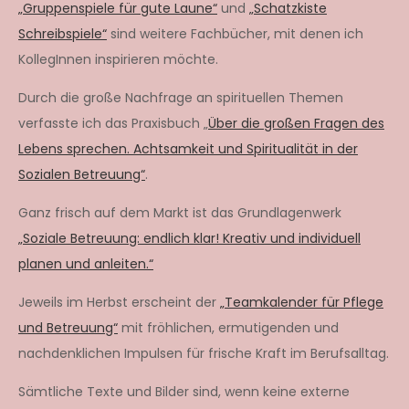
„Gruppenspiele für gute Laune“
und
„Schatzkiste
Schreibspiele“
sind weitere Fachbücher, mit denen ich
KollegInnen inspirieren möchte.
Durch die große Nachfrage an spirituellen Themen
verfasste ich das Praxisbuch „
Über die großen Fragen des
Lebens sprechen. Achtsamkeit und Spiritualität in der
Sozialen Betreuung“
.
Ganz frisch auf dem Markt ist das Grundlagenwerk
„Soziale Betreuung: endlich klar! Kreativ und individuell
planen und anleiten.“
Jeweils im Herbst erscheint der
„Teamkalender für Pflege
und Betreuung“
mit fröhlichen, ermutigenden und
nachdenklichen Impulsen für frische Kraft im Berufsalltag.
Sämtliche Texte und Bilder sind, wenn keine externe