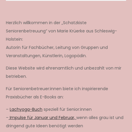
Herzlich willkommen in der „Schatzkiste
Seniorenbetreuung“ von Marie Krüerke aus Schleswig-
Holstein:
Autorin für Fachbücher, Leitung von Gruppen und
Veranstaltungen, Künstlerin, Logopädin.
Diese Website wird ehrenamtlich und unbezahlt von mir
betrieben.
Für Seniorenbetreuer:innen biete ich inspirierende
Praxisbücher als E-Books an:
–
Lachyoga-Buch
speziell für Senior:innen
–
Impulse für Januar und Februar,
wenn alles grau ist und
dringend gute Ideen benötigt werden