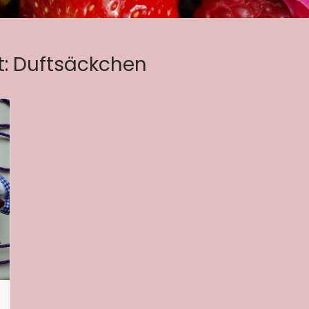
t:
Duftsäckchen