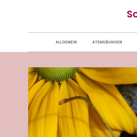
Skip
S
to
content
ALLGEMEIN
ATEMÜBUNGEN