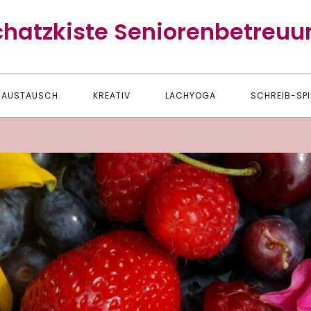
chatzkiste Seniorenbetreuu
AUSTAUSCH
KREATIV
LACHYOGA
SCHREIB-SPI