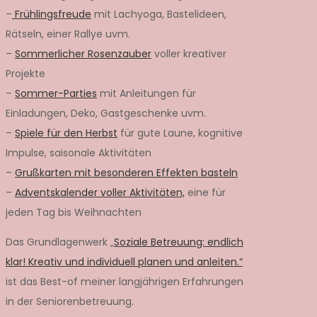
–
Frühlingsfreude
mit Lachyoga, Bastelideen,
Rätseln, einer Rallye uvm.
–
Sommerlicher Rosenzauber
voller kreativer
Projekte
–
Sommer-Parties
mit Anleitungen für
Einladungen, Deko, Gastgeschenke uvm.
–
Spiele für den Herbst
für gute Laune, kognitive
Impulse, saisonale Aktivitäten
–
Grußkarten mit besonderen Effekten basteln
–
Adventskalender voller Aktivitäten,
eine für
jeden Tag bis Weihnachten
Das Grundlagenwerk „
Soziale Betreuung: endlich
klar! Kreativ und individuell planen und anleiten.“
ist das Best-of meiner langjährigen Erfahrungen
in der Seniorenbetreuung.