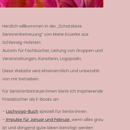
Herzlich willkommen in der „Schatzkiste
Seniorenbetreuung“ von Marie Krüerke aus
Schleswig-Holstein:
Autorin für Fachbücher, Leitung von Gruppen und
Veranstaltungen, Künstlerin, Logopädin.
Diese Website wird ehrenamtlich und unbezahlt
von mir betrieben.
Für Seniorenbetreuer:innen biete ich inspirierende
Praxisbücher als E-Books an:
–
Lachyoga-Buch
speziell für Senior:innen
–
Impulse für Januar und Februar,
wenn alles grau
ist und dringend gute Ideen benötigt werden