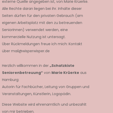
externe Quelle angegeben ist, von Marie Krüerke.
Alle Rechte daran liegen bei ihr. Inhalte dieser
Seiten dürfen für den privaten Gebrauch (am
eigenen Arbeitsplatz mit den zu betreuenden
SeniorInnen) verwendet werden, eine
kommerzielle Nutzung ist untersagt.
Über Rückmeldungen freue ich mich: Kontakt
über mail@wisperwisper.de
Herzlich willkommen in der
„Schatzkiste
Seniorenbetreuung“
von
Marie Krüerke
aus
Hamburg:
Autorin für Fachbücher, Leitung von Gruppen und
Veranstaltungen, Künstlerin, Logopädin.
Diese Website wird ehrenamtlich und unbezahlt
von mir betrieben.