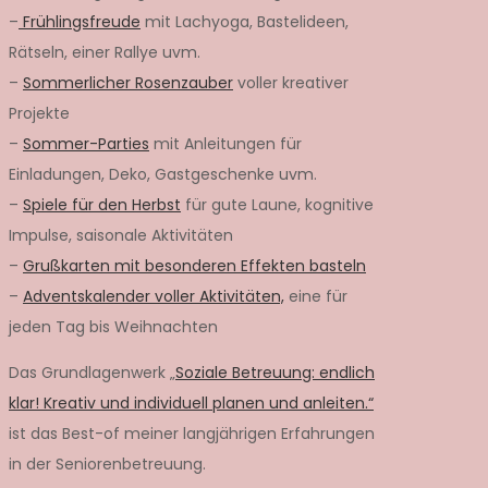
–
Frühlingsfreude
mit Lachyoga, Bastelideen,
Rätseln, einer Rallye uvm.
–
Sommerlicher Rosenzauber
voller kreativer
Projekte
–
Sommer-Parties
mit Anleitungen für
Einladungen, Deko, Gastgeschenke uvm.
–
Spiele für den Herbst
für gute Laune, kognitive
Impulse, saisonale Aktivitäten
–
Grußkarten mit besonderen Effekten basteln
–
Adventskalender voller Aktivitäten,
eine für
jeden Tag bis Weihnachten
Das Grundlagenwerk „
Soziale Betreuung: endlich
klar! Kreativ und individuell planen und anleiten.“
ist das Best-of meiner langjährigen Erfahrungen
in der Seniorenbetreuung.