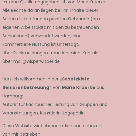
externe Quelle angegeben ist, von Marie Krüerke.
Alle Rechte daran liegen bei ihr. Inhalte dieser
Seiten dürfen für den privaten Gebrauch (am
eigenen Arbeitsplatz mit den zu betreuenden
SeniorInnen) verwendet werden, eine
kommerzielle Nutzung ist untersagt.
Über Rückmeldungen freue ich mich: Kontakt
über mail@wisperwisper.de
Herzlich willkommen in der
„Schatzkiste
Seniorenbetreuung“
von
Marie Krüerke
aus
Hamburg:
Autorin für Fachbücher, Leitung von Gruppen und
Veranstaltungen, Künstlerin, Logopädin.
Diese Website wird ehrenamtlich und unbezahlt
von mir betrieben.