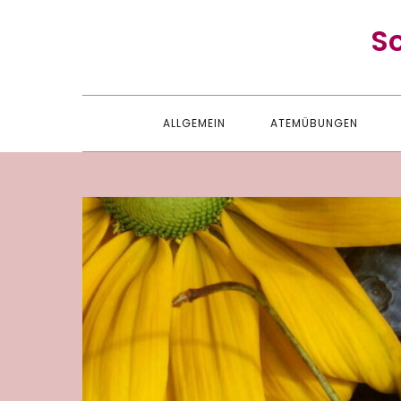
Skip
S
to
content
ALLGEMEIN
ATEMÜBUNGEN