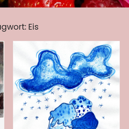
agwort:
Eis