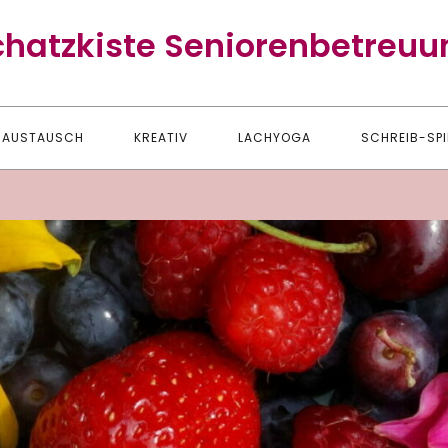
chatzkiste Seniorenbetreuu
AUSTAUSCH
KREATIV
LACHYOGA
SCHREIB-SPI