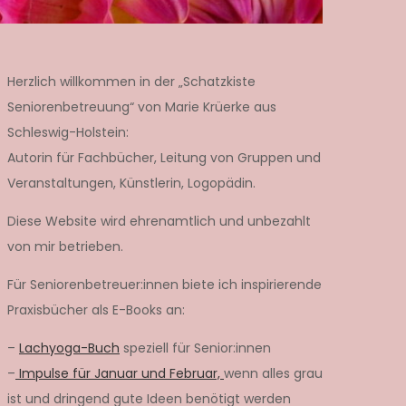
Herzlich willkommen in der „Schatzkiste
Seniorenbetreuung“ von Marie Krüerke aus
Schleswig-Holstein:
Autorin für Fachbücher, Leitung von Gruppen und
Veranstaltungen, Künstlerin, Logopädin.
Diese Website wird ehrenamtlich und unbezahlt
von mir betrieben.
Für Seniorenbetreuer:innen biete ich inspirierende
Praxisbücher als E-Books an:
–
Lachyoga-Buch
speziell für Senior:innen
–
Impulse für Januar und Februar,
wenn alles grau
ist und dringend gute Ideen benötigt werden