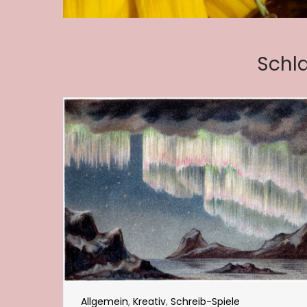
Schl
Allgemein
,
Kreativ
,
Schreib-Spiele