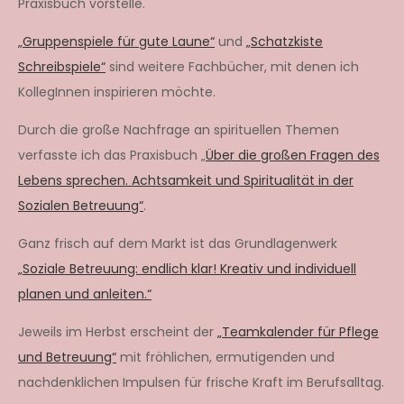
Praxisbuch vorstelle.
„Gruppenspiele für gute Laune“
und
„Schatzkiste
Schreibspiele“
sind weitere Fachbücher, mit denen ich
KollegInnen inspirieren möchte.
Durch die große Nachfrage an spirituellen Themen
verfasste ich das Praxisbuch „
Über die großen Fragen des
Lebens sprechen. Achtsamkeit und Spiritualität in der
Sozialen Betreuung“
.
Ganz frisch auf dem Markt ist das Grundlagenwerk
„Soziale Betreuung: endlich klar! Kreativ und individuell
planen und anleiten.“
Jeweils im Herbst erscheint der
„Teamkalender für Pflege
und Betreuung“
mit fröhlichen, ermutigenden und
nachdenklichen Impulsen für frische Kraft im Berufsalltag.