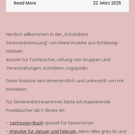
Read More
22. März 2025
Herzlich willkommen in der „Schatzkiste
Seniorenbetreuung“ von Marie Krüerke aus Schleswig-
Holstein:
Autorin für Fachbücher, Leitung von Gruppen und
Veranstaltungen, Künstlerin, Logopädin.
Diese Website wird ehrenamtlich und unbezahlt von mir
betrieben.
Für Seniorenbetreuer:innen biete ich inspirierende
Praxisbücher als E-Books an:
–
Lachyoga-Buch
speziell für Senior:innen
–
Impulse für Januar und Februar,
wenn alles grau ist und