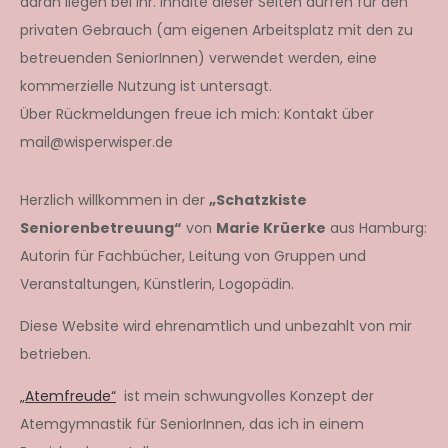
daran liegen bei ihr. Inhalte dieser Seiten dürfen für den
privaten Gebrauch (am eigenen Arbeitsplatz mit den zu
betreuenden SeniorInnen) verwendet werden, eine
kommerzielle Nutzung ist untersagt.
Über Rückmeldungen freue ich mich: Kontakt über
mail@wisperwisper.de
Herzlich willkommen in der
„Schatzkiste
Seniorenbetreuung“
von
Marie Krüerke
aus Hamburg:
Autorin für Fachbücher, Leitung von Gruppen und
Veranstaltungen, Künstlerin, Logopädin.
Diese Website wird ehrenamtlich und unbezahlt von mir
betrieben.
„Atemfreude“
ist mein schwungvolles Konzept der
Atemgymnastik für SeniorInnen, das ich in einem