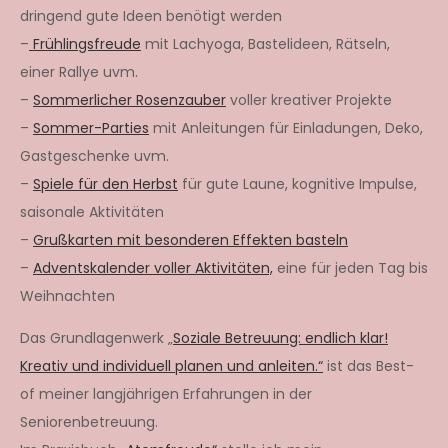
dringend gute Ideen benötigt werden
–
Frühlingsfreude
mit Lachyoga, Bastelideen, Rätseln,
einer Rallye uvm.
–
Sommerlicher Rosenzauber
voller kreativer Projekte
–
Sommer-Parties
mit Anleitungen für Einladungen, Deko,
Gastgeschenke uvm.
–
Spiele für den Herbst
für gute Laune, kognitive Impulse,
saisonale Aktivitäten
–
Grußkarten mit besonderen Effekten basteln
–
Adventskalender voller Aktivitäten,
eine für jeden Tag bis
Weihnachten
Das Grundlagenwerk „
Soziale Betreuung: endlich klar!
Kreativ und individuell planen und anleiten.“
ist das Best-
of meiner langjährigen Erfahrungen in der
Seniorenbetreuung.