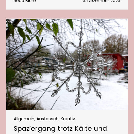
Read More
3. Dezember 2023
Allgemein
,
Austausch
,
Kreativ
Spaziergang trotz Kälte und