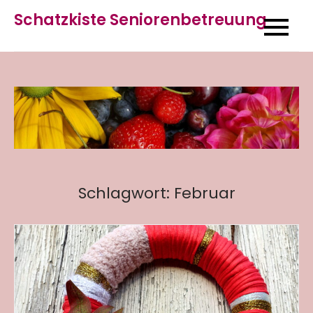
Skip
Schatzkiste Seniorenbetreuung
to
content
Schlagwort:
Februar