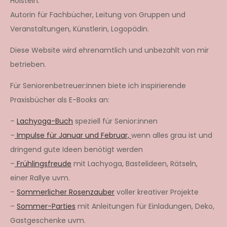
Holstein:
Autorin für Fachbücher, Leitung von Gruppen und
Veranstaltungen, Künstlerin, Logopädin.
Diese Website wird ehrenamtlich und unbezahlt von mir
betrieben.
Für Seniorenbetreuer:innen biete ich inspirierende
Praxisbücher als E-Books an:
–
Lachyoga-Buch
speziell für Senior:innen
–
Impulse für Januar und Februar,
wenn alles grau ist und
dringend gute Ideen benötigt werden
–
Frühlingsfreude
mit Lachyoga, Bastelideen, Rätseln,
einer Rallye uvm.
–
Sommerlicher Rosenzauber
voller kreativer Projekte
–
Sommer-Parties
mit Anleitungen für Einladungen, Deko,
Gastgeschenke uvm.