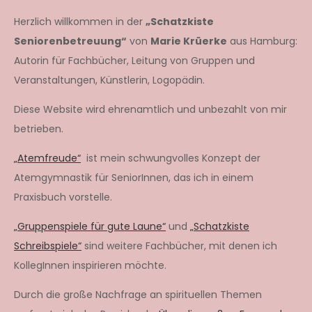
Herzlich willkommen in der
„Schatzkiste
Seniorenbetreuung“
von
Marie Krüerke
aus Hamburg:
Autorin für Fachbücher, Leitung von Gruppen und
Veranstaltungen, Künstlerin, Logopädin.
Diese Website wird ehrenamtlich und unbezahlt von mir
betrieben.
„Atemfreude“
ist mein schwungvolles Konzept der
Atemgymnastik für SeniorInnen, das ich in einem
Praxisbuch vorstelle.
„Gruppenspiele für gute Laune“
und
„Schatzkiste
Schreibspiele“
sind weitere Fachbücher, mit denen ich
KollegInnen inspirieren möchte.
Durch die große Nachfrage an spirituellen Themen