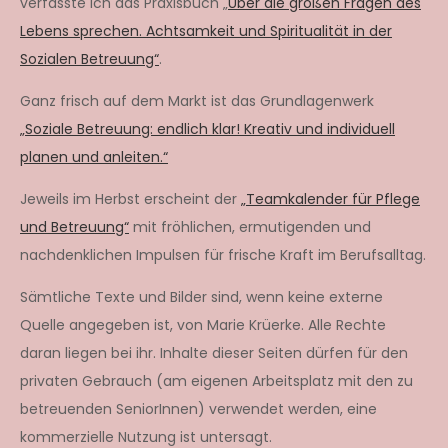
verfasste ich das Praxisbuch „
Über die großen Fragen des
Lebens sprechen. Achtsamkeit und Spiritualität in der
Sozialen Betreuung“
.
Ganz frisch auf dem Markt ist das Grundlagenwerk
„Soziale Betreuung: endlich klar! Kreativ und individuell
planen und anleiten.“
Jeweils im Herbst erscheint der
„Teamkalender für Pflege
und Betreuung“
mit fröhlichen, ermutigenden und
nachdenklichen Impulsen für frische Kraft im Berufsalltag.
Sämtliche Texte und Bilder sind, wenn keine externe
Quelle angegeben ist, von Marie Krüerke. Alle Rechte
daran liegen bei ihr. Inhalte dieser Seiten dürfen für den
privaten Gebrauch (am eigenen Arbeitsplatz mit den zu
betreuenden SeniorInnen) verwendet werden, eine
kommerzielle Nutzung ist untersagt.