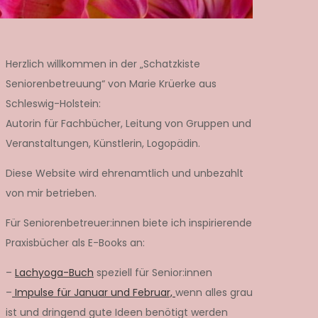
Herzlich willkommen in der „Schatzkiste
Seniorenbetreuung“ von Marie Krüerke aus
Schleswig-Holstein:
Autorin für Fachbücher, Leitung von Gruppen und
Veranstaltungen, Künstlerin, Logopädin.
Diese Website wird ehrenamtlich und unbezahlt
von mir betrieben.
Für Seniorenbetreuer:innen biete ich inspirierende
Praxisbücher als E-Books an:
–
Lachyoga-Buch
speziell für Senior:innen
–
Impulse für Januar und Februar,
wenn alles grau
ist und dringend gute Ideen benötigt werden