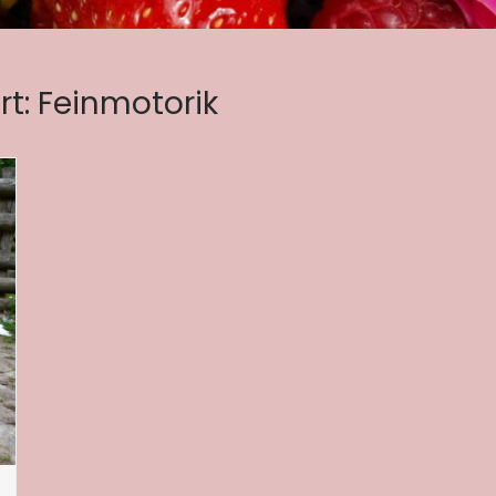
rt:
Feinmotorik