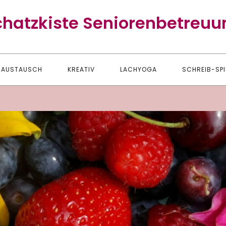
chatzkiste Seniorenbetreuu
AUSTAUSCH
KREATIV
LACHYOGA
SCHREIB-SPI