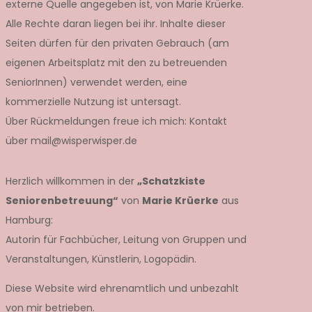
externe Quelle angegeben ist, von Marie Krüerke.
Alle Rechte daran liegen bei ihr. Inhalte dieser
Seiten dürfen für den privaten Gebrauch (am
eigenen Arbeitsplatz mit den zu betreuenden
SeniorInnen) verwendet werden, eine
kommerzielle Nutzung ist untersagt.
Über Rückmeldungen freue ich mich: Kontakt
über mail@wisperwisper.de
Herzlich willkommen in der
„Schatzkiste
Seniorenbetreuung“
von
Marie Krüerke
aus
Hamburg:
Autorin für Fachbücher, Leitung von Gruppen und
Veranstaltungen, Künstlerin, Logopädin.
Diese Website wird ehrenamtlich und unbezahlt
von mir betrieben.