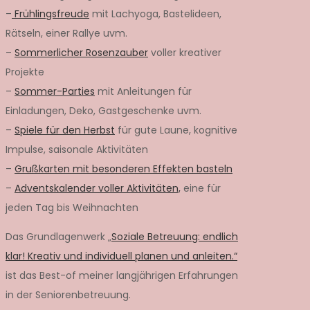
–
Frühlingsfreude
mit Lachyoga, Bastelideen,
Rätseln, einer Rallye uvm.
–
Sommerlicher Rosenzauber
voller kreativer
Projekte
–
Sommer-Parties
mit Anleitungen für
Einladungen, Deko, Gastgeschenke uvm.
–
Spiele für den Herbst
für gute Laune, kognitive
Impulse, saisonale Aktivitäten
–
Grußkarten mit besonderen Effekten basteln
–
Adventskalender voller Aktivitäten,
eine für
jeden Tag bis Weihnachten
Das Grundlagenwerk „
Soziale Betreuung: endlich
klar! Kreativ und individuell planen und anleiten.“
ist das Best-of meiner langjährigen Erfahrungen
in der Seniorenbetreuung.