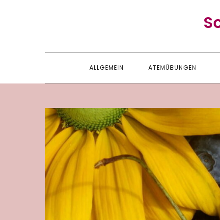
Skip
S
to
content
ALLGEMEIN
ATEMÜBUNGEN