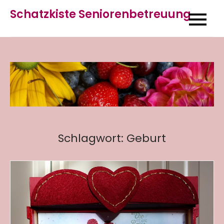
Skip
Schatzkiste Seniorenbetreuung
to
content
Schlagwort:
Geburt