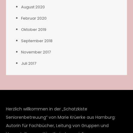
August 2020
Februar 2020
Oktober 2019
September 2018
November 2017
Juli 2017
Herzlich willkommen in der „Schatzkiste
Seniorenbetreuung“ von Marie Krüerke aus Hamburg:
Autorin für Fachbücher, Leitung von Gruppen und