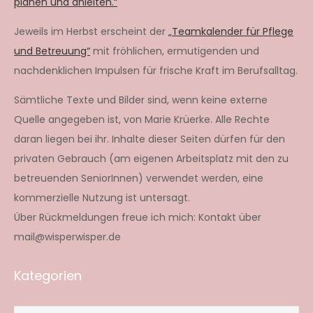
planen und anleiten.“
Jeweils im Herbst erscheint der
„Teamkalender für Pflege
und Betreuung“
mit fröhlichen, ermutigenden und
nachdenklichen Impulsen für frische Kraft im Berufsalltag.
Sämtliche Texte und Bilder sind, wenn keine externe
Quelle angegeben ist, von Marie Krüerke. Alle Rechte
daran liegen bei ihr. Inhalte dieser Seiten dürfen für den
privaten Gebrauch (am eigenen Arbeitsplatz mit den zu
betreuenden SeniorInnen) verwendet werden, eine
kommerzielle Nutzung ist untersagt.
Über Rückmeldungen freue ich mich: Kontakt über
mail@wisperwisper.de
Kategorien