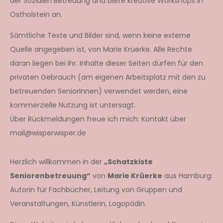
der Sozialen Betreuung und biete kreative Workshops in
Ostholstein an.
Sämtliche Texte und Bilder sind, wenn keine externe
Quelle angegeben ist, von Marie Krüerke. Alle Rechte
daran liegen bei ihr. Inhalte dieser Seiten dürfen für den
privaten Gebrauch (am eigenen Arbeitsplatz mit den zu
betreuenden SeniorInnen) verwendet werden, eine
kommerzielle Nutzung ist untersagt.
Über Rückmeldungen freue ich mich: Kontakt über
mail@wisperwisper.de
Herzlich willkommen in der
„Schatzkiste
Seniorenbetreuung“
von
Marie Krüerke
aus Hamburg:
Autorin für Fachbücher, Leitung von Gruppen und
Veranstaltungen, Künstlerin, Logopädin.