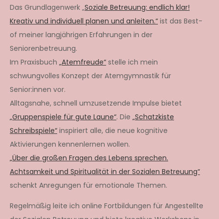
Das Grundlagenwerk „
Soziale Betreuung: endlich klar!
Kreativ und individuell planen und anleiten.“
ist das Best-
of meiner langjährigen Erfahrungen in der
Seniorenbetreuung.
Im Praxisbuch
„Atemfreude“
stelle ich mein
schwungvolles Konzept der Atemgymnastik für
Senior:innen vor.
Alltagsnahe, schnell umzusetzende Impulse bietet
„Gruppenspiele für gute Laune“
. Die
„Schatzkiste
Schreibspiele“
inspiriert alle, die neue kognitive
Aktivierungen kennenlernen wollen.
„Über die großen Fragen des Lebens sprechen.
Achtsamkeit und Spiritualität in der Sozialen Betreuung“
schenkt Anregungen für emotionale Themen.
Regelmäßig leite ich online Fortbildungen für Angestellte