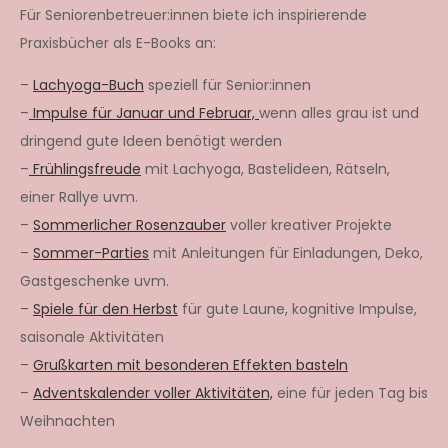
Für Seniorenbetreuer:innen biete ich inspirierende
Praxisbücher als E-Books an:
–
Lachyoga-Buch
speziell für Senior:innen
–
Impulse für Januar und Februar,
wenn alles grau ist und
dringend gute Ideen benötigt werden
–
Frühlingsfreude
mit Lachyoga, Bastelideen, Rätseln,
einer Rallye uvm.
–
Sommerlicher Rosenzauber
voller kreativer Projekte
–
Sommer-Parties
mit Anleitungen für Einladungen, Deko,
Gastgeschenke uvm.
–
Spiele für den Herbst
für gute Laune, kognitive Impulse,
saisonale Aktivitäten
–
Grußkarten mit besonderen Effekten basteln
–
Adventskalender voller Aktivitäten,
eine für jeden Tag bis
Weihnachten