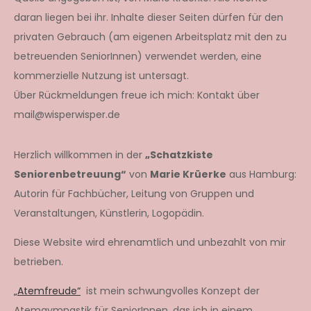
daran liegen bei ihr. Inhalte dieser Seiten dürfen für den
privaten Gebrauch (am eigenen Arbeitsplatz mit den zu
betreuenden SeniorInnen) verwendet werden, eine
kommerzielle Nutzung ist untersagt.
Über Rückmeldungen freue ich mich: Kontakt über
mail@wisperwisper.de
Herzlich willkommen in der
„Schatzkiste
Seniorenbetreuung“
von
Marie Krüerke
aus Hamburg:
Autorin für Fachbücher, Leitung von Gruppen und
Veranstaltungen, Künstlerin, Logopädin.
Diese Website wird ehrenamtlich und unbezahlt von mir
betrieben.
„Atemfreude“
ist mein schwungvolles Konzept der
Atemgymnastik für SeniorInnen, das ich in einem