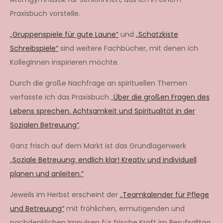
Praxisbuch vorstelle.
„Gruppenspiele für gute Laune“
und
„Schatzkiste
Schreibspiele“
sind weitere Fachbücher, mit denen ich
KollegInnen inspirieren möchte.
Durch die große Nachfrage an spirituellen Themen
verfasste ich das Praxisbuch „
Über die großen Fragen des
Lebens sprechen. Achtsamkeit und Spiritualität in der
Sozialen Betreuung“
.
Ganz frisch auf dem Markt ist das Grundlagenwerk
„Soziale Betreuung: endlich klar! Kreativ und individuell
planen und anleiten.“
Jeweils im Herbst erscheint der
„Teamkalender für Pflege
und Betreuung“
mit fröhlichen, ermutigenden und
nachdenklichen Impulsen für frische Kraft im Berufsalltag.