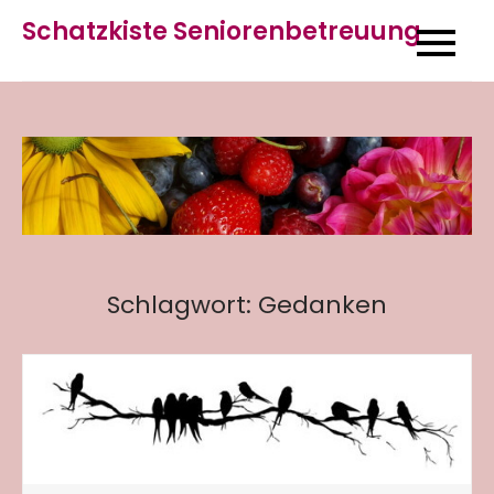
Skip
Schatzkiste Seniorenbetreuung
to
content
Schlagwort:
Gedanken