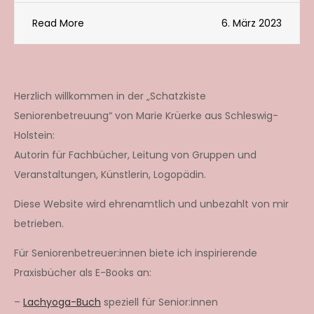
Read More
6. März 2023
Herzlich willkommen in der „Schatzkiste
Seniorenbetreuung“ von Marie Krüerke aus Schleswig-
Holstein:
Autorin für Fachbücher, Leitung von Gruppen und
Veranstaltungen, Künstlerin, Logopädin.
Diese Website wird ehrenamtlich und unbezahlt von mir
betrieben.
Für Seniorenbetreuer:innen biete ich inspirierende
Praxisbücher als E-Books an:
–
Lachyoga-Buch
speziell für Senior:innen