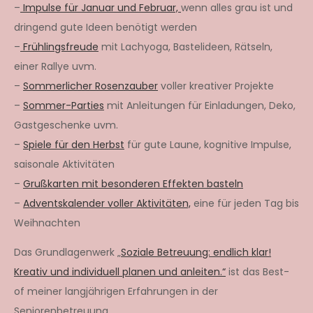
–
Impulse für Januar und Februar,
wenn alles grau ist und
dringend gute Ideen benötigt werden
–
Frühlingsfreude
mit Lachyoga, Bastelideen, Rätseln,
einer Rallye uvm.
–
Sommerlicher Rosenzauber
voller kreativer Projekte
–
Sommer-Parties
mit Anleitungen für Einladungen, Deko,
Gastgeschenke uvm.
–
Spiele für den Herbst
für gute Laune, kognitive Impulse,
saisonale Aktivitäten
–
Grußkarten mit besonderen Effekten basteln
–
Adventskalender voller Aktivitäten,
eine für jeden Tag bis
Weihnachten
Das Grundlagenwerk „
Soziale Betreuung: endlich klar!
Kreativ und individuell planen und anleiten.“
ist das Best-
of meiner langjährigen Erfahrungen in der
Seniorenbetreuung.