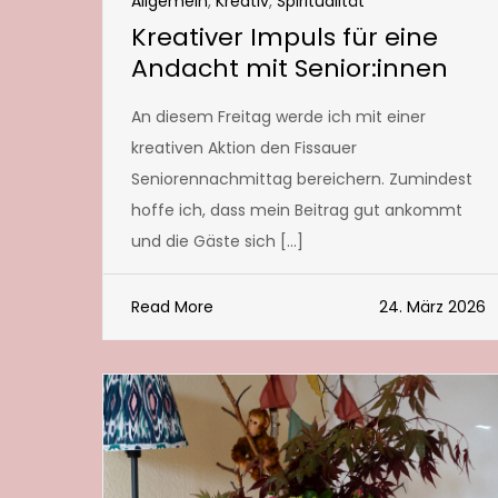
Allgemein
,
Kreativ
,
Spiritualität
Kreativer Impuls für eine
Andacht mit Senior:innen
An diesem Freitag werde ich mit einer
kreativen Aktion den Fissauer
Seniorennachmittag bereichern. Zumindest
hoffe ich, dass mein Beitrag gut ankommt
und die Gäste sich […]
Read More
24. März 2026