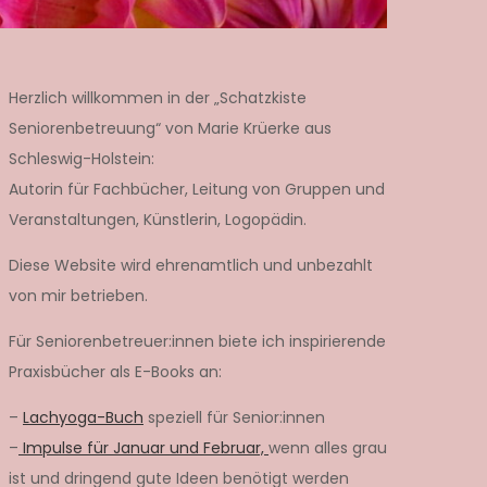
Herzlich willkommen in der „Schatzkiste
Seniorenbetreuung“ von Marie Krüerke aus
Schleswig-Holstein:
Autorin für Fachbücher, Leitung von Gruppen und
Veranstaltungen, Künstlerin, Logopädin.
Diese Website wird ehrenamtlich und unbezahlt
von mir betrieben.
Für Seniorenbetreuer:innen biete ich inspirierende
Praxisbücher als E-Books an:
–
Lachyoga-Buch
speziell für Senior:innen
–
Impulse für Januar und Februar,
wenn alles grau
ist und dringend gute Ideen benötigt werden