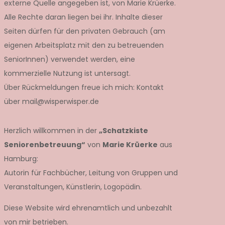
externe Quelle angegeben ist, von Marie Krüerke.
Alle Rechte daran liegen bei ihr. Inhalte dieser
Seiten dürfen für den privaten Gebrauch (am
eigenen Arbeitsplatz mit den zu betreuenden
SeniorInnen) verwendet werden, eine
kommerzielle Nutzung ist untersagt.
Über Rückmeldungen freue ich mich: Kontakt
über mail@wisperwisper.de
Herzlich willkommen in der
„Schatzkiste
Seniorenbetreuung“
von
Marie Krüerke
aus
Hamburg:
Autorin für Fachbücher, Leitung von Gruppen und
Veranstaltungen, Künstlerin, Logopädin.
Diese Website wird ehrenamtlich und unbezahlt
von mir betrieben.