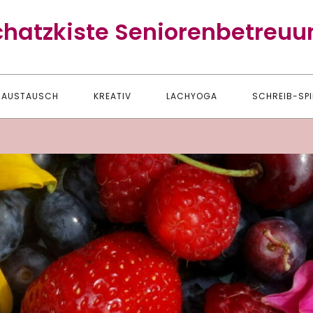
chatzkiste Seniorenbetreuu
AUSTAUSCH
KREATIV
LACHYOGA
SCHREIB-SPI