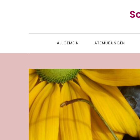
Skip
S
to
content
ALLGEMEIN
ATEMÜBUNGEN