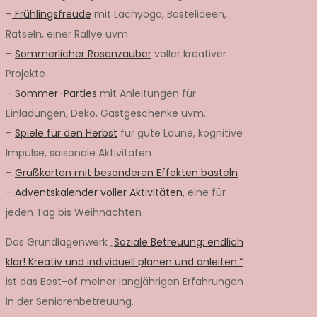
–
Frühlingsfreude
mit Lachyoga, Bastelideen,
Rätseln, einer Rallye uvm.
–
Sommerlicher Rosenzauber
voller kreativer
Projekte
–
Sommer-Parties
mit Anleitungen für
Einladungen, Deko, Gastgeschenke uvm.
–
Spiele für den Herbst
für gute Laune, kognitive
Impulse, saisonale Aktivitäten
–
Grußkarten mit besonderen Effekten basteln
–
Adventskalender voller Aktivitäten,
eine für
jeden Tag bis Weihnachten
Das Grundlagenwerk „
Soziale Betreuung: endlich
klar! Kreativ und individuell planen und anleiten.“
ist das Best-of meiner langjährigen Erfahrungen
in der Seniorenbetreuung.