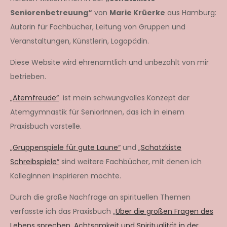
Seniorenbetreuung“
von
Marie Krüerke
aus Hamburg:
Autorin für Fachbücher, Leitung von Gruppen und
Veranstaltungen, Künstlerin, Logopädin.
Diese Website wird ehrenamtlich und unbezahlt von mir
betrieben.
„Atemfreude“
ist mein schwungvolles Konzept der
Atemgymnastik für SeniorInnen, das ich in einem
Praxisbuch vorstelle.
„Gruppenspiele für gute Laune“
und
„Schatzkiste
Schreibspiele“
sind weitere Fachbücher, mit denen ich
KollegInnen inspirieren möchte.
Durch die große Nachfrage an spirituellen Themen
verfasste ich das Praxisbuch „
Über die großen Fragen des
Lebens sprechen. Achtsamkeit und Spiritualität in der