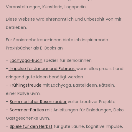
Veranstaltungen, Künstlerin, Logopädin.
Diese Website wird ehrenamtlich und unbezahlt von mir
betrieben.
Für Seniorenbetreuer:innen biete ich inspirierende
Praxisbücher als E-Books an:
–
Lachyoga-Buch
speziell für Senior:innen
–
Impulse für Januar und Februar,
wenn alles grau ist und
dringend gute Ideen benötigt werden
–
Frühlingsfreude
mit Lachyoga, Bastelideen, Rätseln,
einer Rallye uvm.
–
Sommerlicher Rosenzauber
voller kreativer Projekte
–
Sommer-Parties
mit Anleitungen für Einladungen, Deko,
Gastgeschenke uvm.
–
Spiele für den Herbst
für gute Laune, kognitive Impulse,