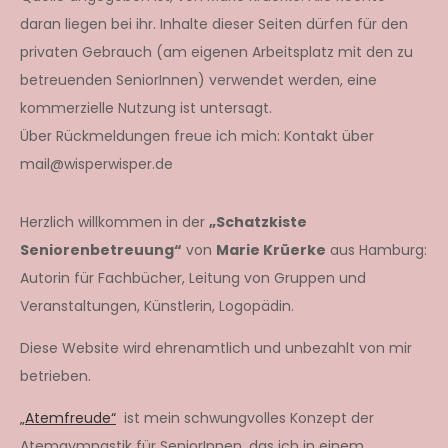
daran liegen bei ihr. Inhalte dieser Seiten dürfen für den
privaten Gebrauch (am eigenen Arbeitsplatz mit den zu
betreuenden SeniorInnen) verwendet werden, eine
kommerzielle Nutzung ist untersagt.
Über Rückmeldungen freue ich mich: Kontakt über
mail@wisperwisper.de
Herzlich willkommen in der
„Schatzkiste
Seniorenbetreuung“
von
Marie Krüerke
aus Hamburg:
Autorin für Fachbücher, Leitung von Gruppen und
Veranstaltungen, Künstlerin, Logopädin.
Diese Website wird ehrenamtlich und unbezahlt von mir
betrieben.
„Atemfreude“
ist mein schwungvolles Konzept der
Atemgymnastik für SeniorInnen, das ich in einem