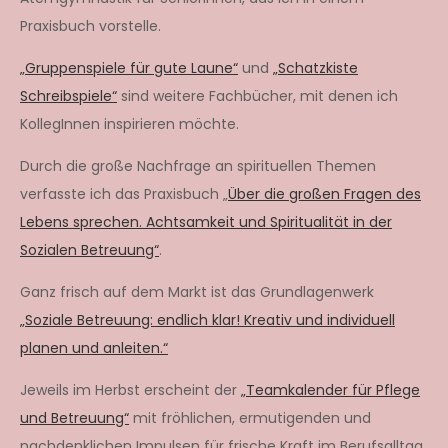
Praxisbuch vorstelle.
„Gruppenspiele für gute Laune“
und
„Schatzkiste
Schreibspiele“
sind weitere Fachbücher, mit denen ich
KollegInnen inspirieren möchte.
Durch die große Nachfrage an spirituellen Themen
verfasste ich das Praxisbuch „
Über die großen Fragen des
Lebens sprechen. Achtsamkeit und Spiritualität in der
Sozialen Betreuung“
.
Ganz frisch auf dem Markt ist das Grundlagenwerk
„Soziale Betreuung: endlich klar! Kreativ und individuell
planen und anleiten.“
Jeweils im Herbst erscheint der
„Teamkalender für Pflege
und Betreuung“
mit fröhlichen, ermutigenden und
nachdenklichen Impulsen für frische Kraft im Berufsalltag.