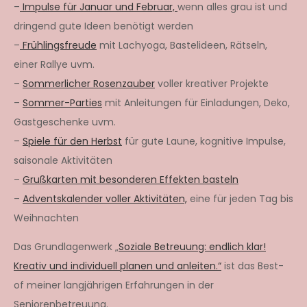
–
Impulse für Januar und Februar,
wenn alles grau ist und
dringend gute Ideen benötigt werden
–
Frühlingsfreude
mit Lachyoga, Bastelideen, Rätseln,
einer Rallye uvm.
–
Sommerlicher Rosenzauber
voller kreativer Projekte
–
Sommer-Parties
mit Anleitungen für Einladungen, Deko,
Gastgeschenke uvm.
–
Spiele für den Herbst
für gute Laune, kognitive Impulse,
saisonale Aktivitäten
–
Grußkarten mit besonderen Effekten basteln
–
Adventskalender voller Aktivitäten,
eine für jeden Tag bis
Weihnachten
Das Grundlagenwerk „
Soziale Betreuung: endlich klar!
Kreativ und individuell planen und anleiten.“
ist das Best-
of meiner langjährigen Erfahrungen in der
Seniorenbetreuung.