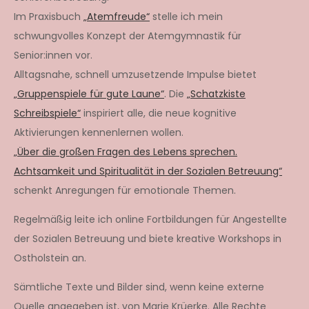
Im Praxisbuch
„Atemfreude“
stelle ich mein
schwungvolles Konzept der Atemgymnastik für
Senior:innen vor.
Alltagsnahe, schnell umzusetzende Impulse bietet
„Gruppenspiele für gute Laune“
. Die
„Schatzkiste
Schreibspiele“
inspiriert alle, die neue kognitive
Aktivierungen kennenlernen wollen.
„Über die großen Fragen des Lebens sprechen.
Achtsamkeit und Spiritualität in der Sozialen Betreuung“
schenkt Anregungen für emotionale Themen.
Regelmäßig leite ich online Fortbildungen für Angestellte
der Sozialen Betreuung und biete kreative Workshops in
Ostholstein an.
Sämtliche Texte und Bilder sind, wenn keine externe
Quelle angegeben ist, von Marie Krüerke. Alle Rechte