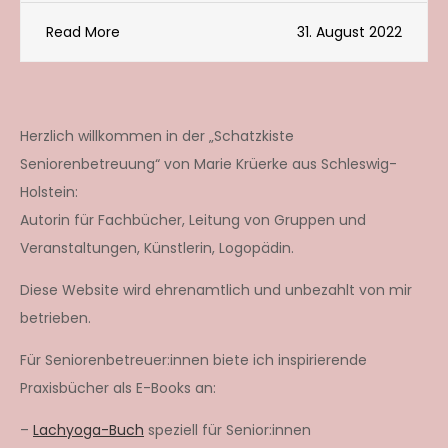
Read More
31. August 2022
Herzlich willkommen in der „Schatzkiste
Seniorenbetreuung“ von Marie Krüerke aus Schleswig-
Holstein:
Autorin für Fachbücher, Leitung von Gruppen und
Veranstaltungen, Künstlerin, Logopädin.
Diese Website wird ehrenamtlich und unbezahlt von mir
betrieben.
Für Seniorenbetreuer:innen biete ich inspirierende
Praxisbücher als E-Books an:
–
Lachyoga-Buch
speziell für Senior:innen