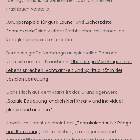
Atemgymnastik für SeniorInnen, das ich in einem
Praxisbuch vorstelle.
„Gruppenspiele für gute Laune“
und
„Schatzkiste
Schreibspiele“
sind weitere Fachbücher, mit denen ich
KollegInnen inspirieren möchte.
Durch die große Nachfrage an spirituellen Themen
verfasste ich das Praxisbuch „
Über die großen Fragen des
Lebens sprechen. Achtsamkeit und Spiritualität in der
Sozialen Betreuung“
.
Ganz frisch auf dem Markt ist das Grundlagenwerk
„Soziale Betreuung: endlich klar! Kreativ und individuell
planen und anleiten.“
Jeweils im Herbst erscheint der
„Teamkalender für Pflege
und Betreuung“
mit fröhlichen, ermutigenden und