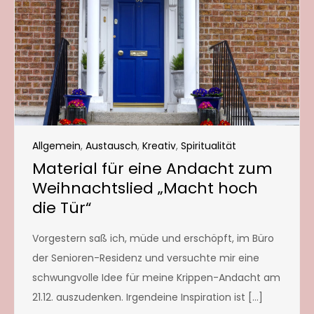
Allgemein
,
Austausch
,
Kreativ
,
Spiritualität
Material für eine Andacht zum
Weihnachtslied „Macht hoch
die Tür“
Vorgestern saß ich, müde und erschöpft, im Büro
der Senioren-Residenz und versuchte mir eine
schwungvolle Idee für meine Krippen-Andacht am
21.12. auszudenken. Irgendeine Inspiration ist […]