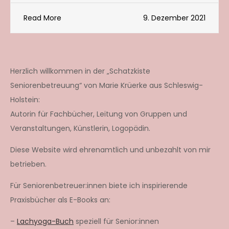
Read More
9. Dezember 2021
Herzlich willkommen in der „Schatzkiste
Seniorenbetreuung“ von Marie Krüerke aus Schleswig-
Holstein:
Autorin für Fachbücher, Leitung von Gruppen und
Veranstaltungen, Künstlerin, Logopädin.
Diese Website wird ehrenamtlich und unbezahlt von mir
betrieben.
Für Seniorenbetreuer:innen biete ich inspirierende
Praxisbücher als E-Books an:
–
Lachyoga-Buch
speziell für Senior:innen