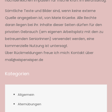
nachdenklichen Impulsen für frische Kraft im Berufsalltag.
Sämtliche Texte und Bilder sind, wenn keine externe
Quelle angegeben ist, von Marie Krüerke. Alle Rechte
daran liegen bei ihr. Inhalte dieser Seiten dürfen für den
privaten Gebrauch (am eigenen Arbeitsplatz mit den zu
betreuenden SeniorInnen) verwendet werden, eine
kommerzielle Nutzung ist untersagt.
Über Rückmeldungen freue ich mich: Kontakt über
mail@wisperwisper.de
Kategorien
Allgemein
Atemübungen