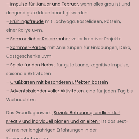
–
Impulse für Januar und Februar,
wenn alles grau ist und
dringend gute Ideen benötigt werden
–
Frühlingsfreude
mit Lachyoga, Bastelideen, Rätseln,
einer Rallye uvm.
–
Sommerlicher Rosenzauber
voller kreativer Projekte
–
Sommer-Parties
mit Anleitungen für Einladungen, Deko,
Gastgeschenke uvm.
–
Spiele für den Herbst
für gute Laune, kognitive Impulse,
saisonale Aktivitäten
–
Grußkarten mit besonderen Effekten basteln
–
Adventskalender voller Aktivitäten,
eine für jeden Tag bis
Weihnachten
Das Grundlagenwerk „
Soziale Betreuung: endlich klar!
Kreativ und individuell planen und anleiten.“
ist das Best-
of meiner langjährigen Erfahrungen in der
Seniorenbetreuung.