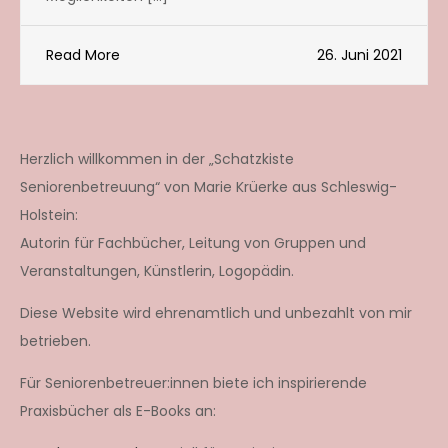
Read More
26. Juni 2021
Herzlich willkommen in der „Schatzkiste
Seniorenbetreuung“ von Marie Krüerke aus Schleswig-
Holstein:
Autorin für Fachbücher, Leitung von Gruppen und
Veranstaltungen, Künstlerin, Logopädin.
Diese Website wird ehrenamtlich und unbezahlt von mir
betrieben.
Für Seniorenbetreuer:innen biete ich inspirierende
Praxisbücher als E-Books an: