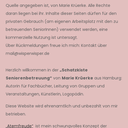
Quelle angegeben ist, von Marie Krüerke. Alle Rechte
daran liegen bei ihr. Inhalte dieser Seiten dürfen für den
privaten Gebrauch (am eigenen Arbeitsplatz mit den zu
betreuenden SeniorInnen) verwendet werden, eine
kommerzielle Nutzung ist untersagt.
Über Rückmeldungen freue ich mich: Kontakt über
mail@wisperwisper.de
Herzlich willkommen in der
„Schatzkiste
Seniorenbetreuung“
von
Marie Krüerke
aus Hamburg:
Autorin für Fachbücher, Leitung von Gruppen und
Veranstaltungen, Künstlerin, Logopädin.
Diese Website wird ehrenamtlich und unbezahlt von mir
betrieben.
„Atemfreude“
ist mein schwungvolles Konzept der