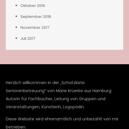
Oktober 2019
September 2018
November 2017
Juli 2017
Herzlich willkommen in der „Schatzkiste
Seniorenbetreuung“ von Marie Krüerke aus Hamburg:
Autorin für Fachbücher, Leitung von Gruppen und
Veranstaltungen, Künstlerin, Logopädin.
Diese Website wird ehrenamtlich und unbezahlt von mir
betrieben.