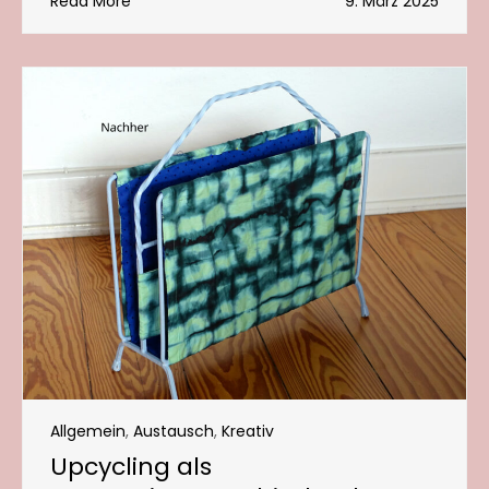
Read More
9. März 2025
Allgemein
,
Austausch
,
Kreativ
Upcycling als