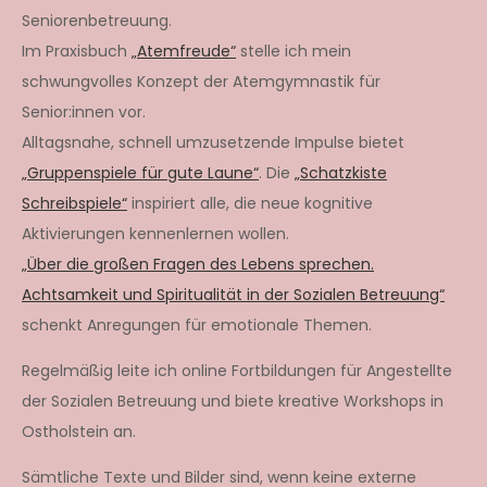
Seniorenbetreuung.
Im Praxisbuch
„Atemfreude“
stelle ich mein
schwungvolles Konzept der Atemgymnastik für
Senior:innen vor.
Alltagsnahe, schnell umzusetzende Impulse bietet
„Gruppenspiele für gute Laune“
. Die
„Schatzkiste
Schreibspiele“
inspiriert alle, die neue kognitive
Aktivierungen kennenlernen wollen.
„Über die großen Fragen des Lebens sprechen.
Achtsamkeit und Spiritualität in der Sozialen Betreuung“
schenkt Anregungen für emotionale Themen.
Regelmäßig leite ich online Fortbildungen für Angestellte
der Sozialen Betreuung und biete kreative Workshops in
Ostholstein an.
Sämtliche Texte und Bilder sind, wenn keine externe