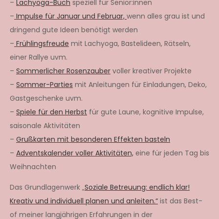
–
Lachyoga-Buch
speziell für Senior:innen
–
Impulse für Januar und Februar,
wenn alles grau ist und
dringend gute Ideen benötigt werden
–
Frühlingsfreude
mit Lachyoga, Bastelideen, Rätseln,
einer Rallye uvm.
–
Sommerlicher Rosenzauber
voller kreativer Projekte
–
Sommer-Parties
mit Anleitungen für Einladungen, Deko,
Gastgeschenke uvm.
–
Spiele für den Herbst
für gute Laune, kognitive Impulse,
saisonale Aktivitäten
–
Grußkarten mit besonderen Effekten basteln
–
Adventskalender voller Aktivitäten,
eine für jeden Tag bis
Weihnachten
Das Grundlagenwerk „
Soziale Betreuung: endlich klar!
Kreativ und individuell planen und anleiten.“
ist das Best-
of meiner langjährigen Erfahrungen in der