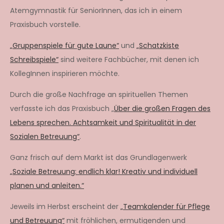
Atemgymnastik für SeniorInnen, das ich in einem
Praxisbuch vorstelle.
„Gruppenspiele für gute Laune“
und
„Schatzkiste
Schreibspiele“
sind weitere Fachbücher, mit denen ich
KollegInnen inspirieren möchte.
Durch die große Nachfrage an spirituellen Themen
verfasste ich das Praxisbuch „
Über die großen Fragen des
Lebens sprechen. Achtsamkeit und Spiritualität in der
Sozialen Betreuung“
.
Ganz frisch auf dem Markt ist das Grundlagenwerk
„Soziale Betreuung: endlich klar! Kreativ und individuell
planen und anleiten.“
Jeweils im Herbst erscheint der
„Teamkalender für Pflege
und Betreuung“
mit fröhlichen, ermutigenden und