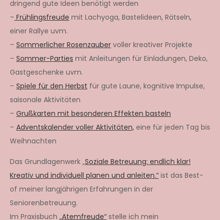
dringend gute Ideen benötigt werden
–
Frühlingsfreude
mit Lachyoga, Bastelideen, Rätseln,
einer Rallye uvm.
–
Sommerlicher Rosenzauber
voller kreativer Projekte
–
Sommer-Parties
mit Anleitungen für Einladungen, Deko,
Gastgeschenke uvm.
–
Spiele für den Herbst
für gute Laune, kognitive Impulse,
saisonale Aktivitäten
–
Grußkarten mit besonderen Effekten basteln
–
Adventskalender voller Aktivitäten,
eine für jeden Tag bis
Weihnachten
Das Grundlagenwerk „
Soziale Betreuung: endlich klar!
Kreativ und individuell planen und anleiten.“
ist das Best-
of meiner langjährigen Erfahrungen in der
Seniorenbetreuung.
Im Praxisbuch
„Atemfreude“
stelle ich mein