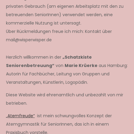
privaten Gebrauch (am eigenen Arbeitsplatz mit den zu
betreuenden SeniorInnen) verwendet werden, eine
kommerzielle Nutzung ist untersagt.
Über Rückmeldungen freue ich mich: Kontakt über
mail@wisperwisper.de
Herzlich willkommen in der
„Schatzkiste
Seniorenbetreuung“
von
Marie Krüerke
aus Hamburg:
Autorin für Fachbücher, Leitung von Gruppen und
Veranstaltungen, Künstlerin, Logopädin.
Diese Website wird ehrenamtlich und unbezahlt von mir
betrieben.
„Atemfreude“
ist mein schwungvolles Konzept der
Atemgymnastik für SeniorInnen, das ich in einem
Praxisbuch vorstelle.