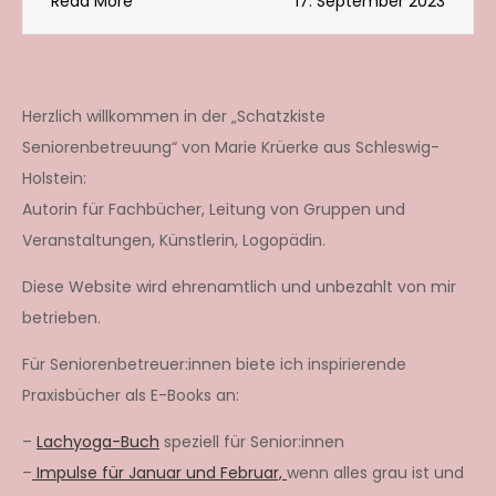
Read More
17. September 2023
Herzlich willkommen in der „Schatzkiste
Seniorenbetreuung“ von Marie Krüerke aus Schleswig-
Holstein:
Autorin für Fachbücher, Leitung von Gruppen und
Veranstaltungen, Künstlerin, Logopädin.
Diese Website wird ehrenamtlich und unbezahlt von mir
betrieben.
Für Seniorenbetreuer:innen biete ich inspirierende
Praxisbücher als E-Books an:
–
Lachyoga-Buch
speziell für Senior:innen
–
Impulse für Januar und Februar,
wenn alles grau ist und