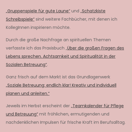
„Gruppenspiele für gute Laune“
und
„Schatzkiste
Schreibspiele“
sind weitere Fachbücher, mit denen ich
KollegInnen inspirieren möchte.
Durch die große Nachfrage an spirituellen Themen
verfasste ich das Praxisbuch „
Über die großen Fragen des
Lebens sprechen. Achtsamkeit und Spiritualität in der
Sozialen Betreuung“
.
Ganz frisch auf dem Markt ist das Grundlagenwerk
„Soziale Betreuung: endlich klar! Kreativ und individuell
planen und anleiten.“
Jeweils im Herbst erscheint der
„Teamkalender für Pflege
und Betreuung“
mit fröhlichen, ermutigenden und
nachdenklichen Impulsen für frische Kraft im Berufsalltag.