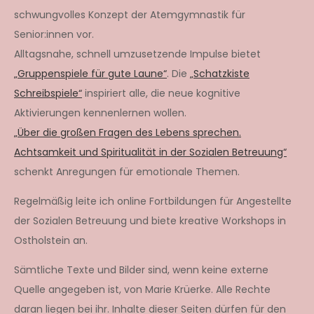
schwungvolles Konzept der Atemgymnastik für
Senior:innen vor.
Alltagsnahe, schnell umzusetzende Impulse bietet
„Gruppenspiele für gute Laune“
. Die
„Schatzkiste
Schreibspiele“
inspiriert alle, die neue kognitive
Aktivierungen kennenlernen wollen.
„Über die großen Fragen des Lebens sprechen.
Achtsamkeit und Spiritualität in der Sozialen Betreuung“
schenkt Anregungen für emotionale Themen.
Regelmäßig leite ich online Fortbildungen für Angestellte
der Sozialen Betreuung und biete kreative Workshops in
Ostholstein an.
Sämtliche Texte und Bilder sind, wenn keine externe
Quelle angegeben ist, von Marie Krüerke. Alle Rechte
daran liegen bei ihr. Inhalte dieser Seiten dürfen für den