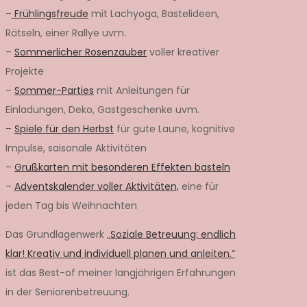
–
Frühlingsfreude
mit Lachyoga, Bastelideen,
Rätseln, einer Rallye uvm.
–
Sommerlicher Rosenzauber
voller kreativer
Projekte
–
Sommer-Parties
mit Anleitungen für
Einladungen, Deko, Gastgeschenke uvm.
–
Spiele für den Herbst
für gute Laune, kognitive
Impulse, saisonale Aktivitäten
–
Grußkarten mit besonderen Effekten basteln
–
Adventskalender voller Aktivitäten,
eine für
jeden Tag bis Weihnachten
Das Grundlagenwerk „
Soziale Betreuung: endlich
klar! Kreativ und individuell planen und anleiten.“
ist das Best-of meiner langjährigen Erfahrungen
in der Seniorenbetreuung.