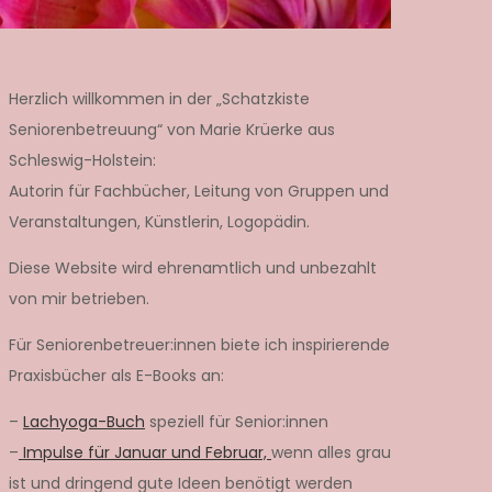
Herzlich willkommen in der „Schatzkiste
Seniorenbetreuung“ von Marie Krüerke aus
Schleswig-Holstein:
Autorin für Fachbücher, Leitung von Gruppen und
Veranstaltungen, Künstlerin, Logopädin.
Diese Website wird ehrenamtlich und unbezahlt
von mir betrieben.
Für Seniorenbetreuer:innen biete ich inspirierende
Praxisbücher als E-Books an:
–
Lachyoga-Buch
speziell für Senior:innen
–
Impulse für Januar und Februar,
wenn alles grau
ist und dringend gute Ideen benötigt werden