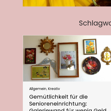
Schlagwo
Allgemein
,
Kreativ
Gemütlichkeit für die
Senioreneinrichtung:
Galeriewand für wenig Geld