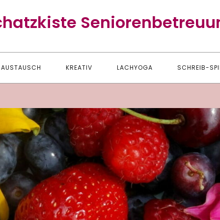
chatzkiste Seniorenbetreuu
AUSTAUSCH
KREATIV
LACHYOGA
SCHREIB-SPI