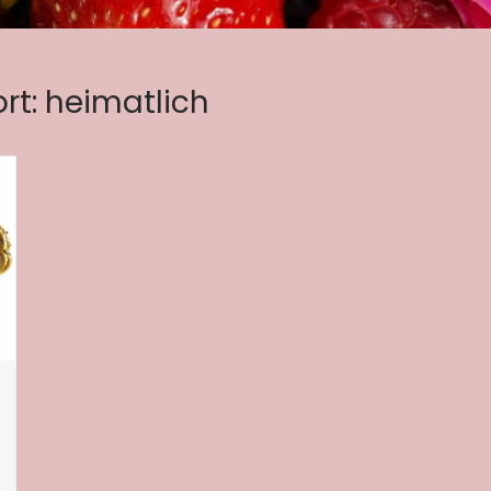
rt:
heimatlich