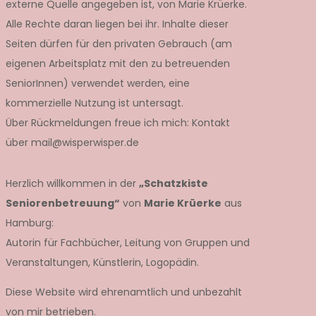
externe Quelle angegeben ist, von Marie Krüerke.
Alle Rechte daran liegen bei ihr. Inhalte dieser
Seiten dürfen für den privaten Gebrauch (am
eigenen Arbeitsplatz mit den zu betreuenden
SeniorInnen) verwendet werden, eine
kommerzielle Nutzung ist untersagt.
Über Rückmeldungen freue ich mich: Kontakt
über mail@wisperwisper.de
Herzlich willkommen in der
„Schatzkiste
Seniorenbetreuung“
von
Marie Krüerke
aus
Hamburg:
Autorin für Fachbücher, Leitung von Gruppen und
Veranstaltungen, Künstlerin, Logopädin.
Diese Website wird ehrenamtlich und unbezahlt
von mir betrieben.