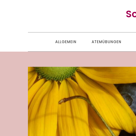
Skip
S
to
content
ALLGEMEIN
ATEMÜBUNGEN