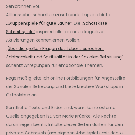
Senior:innen vor.
Alltagsnahe, schnell umzusetzende Impulse bietet
„Gruppenspiele für gute Laune“
. Die
„Schatzkiste
Schreibspiele“
inspiriert alle, die neue kognitive
Aktivierungen kennenlernen wollen.
„Über die großen Fragen des Lebens sprechen.
Achtsamkeit und Spiritualität in der Sozialen Betreuung“
schenkt Anregungen für emotionale Themen.
Regelmäßig leite ich online Fortbildungen für Angestellte
der Sozialen Betreuung und biete kreative Workshops in
Ostholstein an.
Sämtliche Texte und Bilder sind, wenn keine externe
Quelle angegeben ist, von Marie Krüerke. Alle Rechte
daran liegen bei ihr. Inhalte dieser Seiten dürfen für den
privaten Gebrauch (am eigenen Arbeitsplatz mit den zu