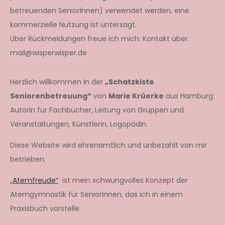
betreuenden SeniorInnen) verwendet werden, eine
kommerzielle Nutzung ist untersagt.
Über Rückmeldungen freue ich mich: Kontakt über
mail@wisperwisper.de
Herzlich willkommen in der
„Schatzkiste
Seniorenbetreuung“
von
Marie Krüerke
aus Hamburg:
Autorin für Fachbücher, Leitung von Gruppen und
Veranstaltungen, Künstlerin, Logopädin.
Diese Website wird ehrenamtlich und unbezahlt von mir
betrieben.
„Atemfreude“
ist mein schwungvolles Konzept der
Atemgymnastik für SeniorInnen, das ich in einem
Praxisbuch vorstelle.