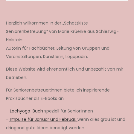
Herzlich willkommen in der „Schatzkiste
Seniorenbetreuung“ von Marie Krüerke aus Schleswig-
Holstein:
Autorin für Fachbücher, Leitung von Gruppen und
Veranstaltungen, Künstlerin, Logopädin.
Diese Website wird ehrenamtlich und unbezahlt von mir
betrieben.
Für Seniorenbetreuer:innen biete ich inspirierende
Praxisbücher als E-Books an:
–
Lachyoga-Buch
speziell für Senior:innen
–
Impulse für Januar und Februar,
wenn alles grau ist und
dringend gute Ideen benötigt werden