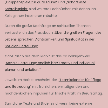
„Gruppenspiele für gute Laune“
und
„Schatzkiste
Schreibspiele“
sind weitere Fachbücher, mit denen ich
KollegInnen inspirieren möchte.
Durch die große Nachfrage an spirituellen Themen
verfasste ich das Praxisbuch „
Über die großen Fragen des
Lebens sprechen. Achtsamkeit und Spiritualität in der
Sozialen Betreuung“
.
Ganz frisch auf dem Markt ist das Grundlagenwerk
„Soziale Betreuung: endlich klar! Kreativ und individuell
planen und anleiten.“
Jeweils im Herbst erscheint der
„Teamkalender für Pflege
und Betreuung“
mit fröhlichen, ermutigenden und
nachdenklichen Impulsen für frische Kraft im Berufsalltag.
Sämtliche Texte und Bilder sind, wenn keine externe