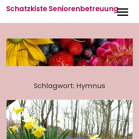
Skip
Schatzkiste Seniorenbetreuung
to
content
Schlagwort:
Hymnus