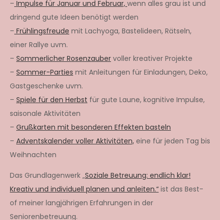
–
Impulse für Januar und Februar,
wenn alles grau ist und
dringend gute Ideen benötigt werden
–
Frühlingsfreude
mit Lachyoga, Bastelideen, Rätseln,
einer Rallye uvm.
–
Sommerlicher Rosenzauber
voller kreativer Projekte
–
Sommer-Parties
mit Anleitungen für Einladungen, Deko,
Gastgeschenke uvm.
–
Spiele für den Herbst
für gute Laune, kognitive Impulse,
saisonale Aktivitäten
–
Grußkarten mit besonderen Effekten basteln
–
Adventskalender voller Aktivitäten,
eine für jeden Tag bis
Weihnachten
Das Grundlagenwerk „
Soziale Betreuung: endlich klar!
Kreativ und individuell planen und anleiten.“
ist das Best-
of meiner langjährigen Erfahrungen in der
Seniorenbetreuung.