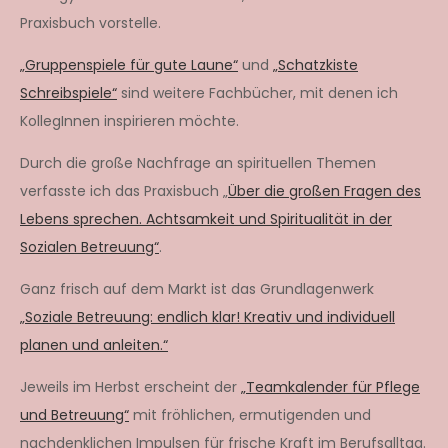
Praxisbuch vorstelle.
„Gruppenspiele für gute Laune“
und
„Schatzkiste
Schreibspiele“
sind weitere Fachbücher, mit denen ich
KollegInnen inspirieren möchte.
Durch die große Nachfrage an spirituellen Themen
verfasste ich das Praxisbuch „
Über die großen Fragen des
Lebens sprechen. Achtsamkeit und Spiritualität in der
Sozialen Betreuung“
.
Ganz frisch auf dem Markt ist das Grundlagenwerk
„Soziale Betreuung: endlich klar! Kreativ und individuell
planen und anleiten.“
Jeweils im Herbst erscheint der
„Teamkalender für Pflege
und Betreuung“
mit fröhlichen, ermutigenden und
nachdenklichen Impulsen für frische Kraft im Berufsalltag.