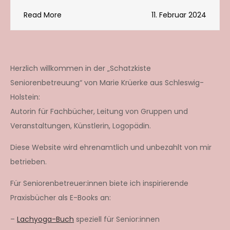
Read More
11. Februar 2024
Herzlich willkommen in der „Schatzkiste
Seniorenbetreuung“ von Marie Krüerke aus Schleswig-
Holstein:
Autorin für Fachbücher, Leitung von Gruppen und
Veranstaltungen, Künstlerin, Logopädin.
Diese Website wird ehrenamtlich und unbezahlt von mir
betrieben.
Für Seniorenbetreuer:innen biete ich inspirierende
Praxisbücher als E-Books an:
–
Lachyoga-Buch
speziell für Senior:innen