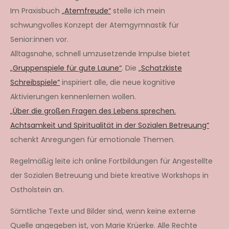
Im Praxisbuch
„Atemfreude“
stelle ich mein
schwungvolles Konzept der Atemgymnastik für
Senior:innen vor.
Alltagsnahe, schnell umzusetzende Impulse bietet
„Gruppenspiele für gute Laune“
. Die
„Schatzkiste
Schreibspiele“
inspiriert alle, die neue kognitive
Aktivierungen kennenlernen wollen.
„Über die großen Fragen des Lebens sprechen.
Achtsamkeit und Spiritualität in der Sozialen Betreuung“
schenkt Anregungen für emotionale Themen.
Regelmäßig leite ich online Fortbildungen für Angestellte
der Sozialen Betreuung und biete kreative Workshops in
Ostholstein an.
Sämtliche Texte und Bilder sind, wenn keine externe
Quelle angegeben ist, von Marie Krüerke. Alle Rechte