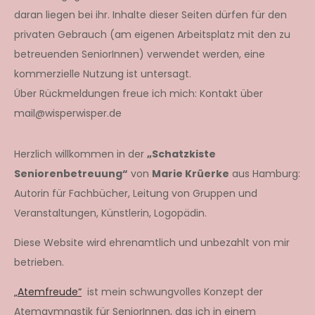
daran liegen bei ihr. Inhalte dieser Seiten dürfen für den
privaten Gebrauch (am eigenen Arbeitsplatz mit den zu
betreuenden SeniorInnen) verwendet werden, eine
kommerzielle Nutzung ist untersagt.
Über Rückmeldungen freue ich mich: Kontakt über
mail@wisperwisper.de
Herzlich willkommen in der
„Schatzkiste
Seniorenbetreuung“
von
Marie Krüerke
aus Hamburg:
Autorin für Fachbücher, Leitung von Gruppen und
Veranstaltungen, Künstlerin, Logopädin.
Diese Website wird ehrenamtlich und unbezahlt von mir
betrieben.
„Atemfreude“
ist mein schwungvolles Konzept der
Atemgymnastik für SeniorInnen, das ich in einem