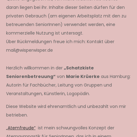
daran liegen bei ihr. Inhalte dieser Seiten dürfen für den
privaten Gebrauch (am eigenen Arbeitsplatz mit den zu
betreuenden SeniorInnen) verwendet werden, eine
kommerzielle Nutzung ist untersagt.
Über Rückmeldungen freue ich mich: Kontakt über
mail@wisperwisper.de
Herzlich willkommen in der
„Schatzkiste
Seniorenbetreuung“
von
Marie Krüerke
aus Hamburg:
Autorin für Fachbücher, Leitung von Gruppen und
Veranstaltungen, Künstlerin, Logopädin.
Diese Website wird ehrenamtlich und unbezahlt von mir
betrieben.
„Atemfreude“
ist mein schwungvolles Konzept der
Atemgymnastik für SeniorInnen, das ich in einem