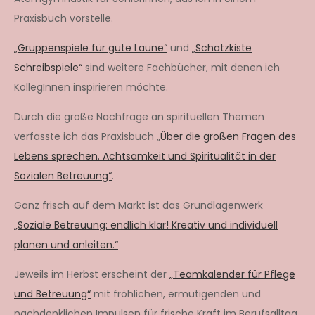
Praxisbuch vorstelle.
„Gruppenspiele für gute Laune“
und
„Schatzkiste
Schreibspiele“
sind weitere Fachbücher, mit denen ich
KollegInnen inspirieren möchte.
Durch die große Nachfrage an spirituellen Themen
verfasste ich das Praxisbuch „
Über die großen Fragen des
Lebens sprechen. Achtsamkeit und Spiritualität in der
Sozialen Betreuung“
.
Ganz frisch auf dem Markt ist das Grundlagenwerk
„Soziale Betreuung: endlich klar! Kreativ und individuell
planen und anleiten.“
Jeweils im Herbst erscheint der
„Teamkalender für Pflege
und Betreuung“
mit fröhlichen, ermutigenden und
nachdenklichen Impulsen für frische Kraft im Berufsalltag.