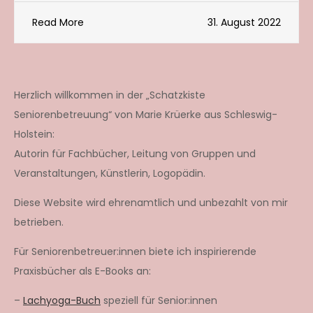
Read More
31. August 2022
Herzlich willkommen in der „Schatzkiste
Seniorenbetreuung“ von Marie Krüerke aus Schleswig-
Holstein:
Autorin für Fachbücher, Leitung von Gruppen und
Veranstaltungen, Künstlerin, Logopädin.
Diese Website wird ehrenamtlich und unbezahlt von mir
betrieben.
Für Seniorenbetreuer:innen biete ich inspirierende
Praxisbücher als E-Books an:
–
Lachyoga-Buch
speziell für Senior:innen