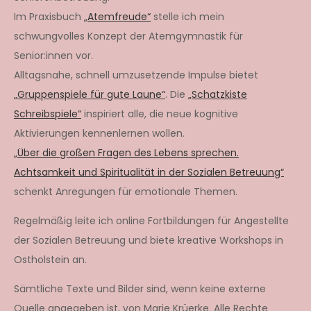
Im Praxisbuch
„Atemfreude“
stelle ich mein
schwungvolles Konzept der Atemgymnastik für
Senior:innen vor.
Alltagsnahe, schnell umzusetzende Impulse bietet
„Gruppenspiele für gute Laune“
. Die
„Schatzkiste
Schreibspiele“
inspiriert alle, die neue kognitive
Aktivierungen kennenlernen wollen.
„Über die großen Fragen des Lebens sprechen.
Achtsamkeit und Spiritualität in der Sozialen Betreuung“
schenkt Anregungen für emotionale Themen.
Regelmäßig leite ich online Fortbildungen für Angestellte
der Sozialen Betreuung und biete kreative Workshops in
Ostholstein an.
Sämtliche Texte und Bilder sind, wenn keine externe
Quelle angegeben ist, von Marie Krüerke. Alle Rechte