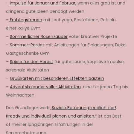
–
Impulse für Januar und Februar,
wenn alles grau ist und
dringend gute Ideen benötigt werden
–
Frühlingsfreude
mit Lachyoga, Bastelideen, Rätseln,
einer Rallye uvm.
–
Sommerlicher Rosenzauber
voller kreativer Projekte
–
Sommer-Parties
mit Anleitungen für Einladungen, Deko,
Gastgeschenke uvm.
–
Spiele für den Herbst
für gute Laune, kognitive Impulse,
saisonale Aktivitäten
–
Grußkarten mit besonderen Effekten basteln
–
Adventskalender voller Aktivitäten,
eine für jeden Tag bis
Weihnachten
Das Grundlagenwerk „
Soziale Betreuung: endlich klar!
Kreativ und individuell planen und anleiten.“
ist das Best-
of meiner langjährigen Erfahrungen in der
Seniorenbetreuung.