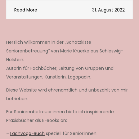
Read More
31. August 2022
Herzlich willkommen in der „Schatzkiste
Seniorenbetreuung“ von Marie Krüerke aus Schleswig-
Holstein:
Autorin für Fachbücher, Leitung von Gruppen und
Veranstaltungen, Künstlerin, Logopädin.
Diese Website wird ehrenamtlich und unbezahlt von mir
betrieben.
Für Seniorenbetreuer:innen biete ich inspirierende
Praxisbücher als E-Books an:
–
Lachyoga-Buch
speziell für Senior:innen