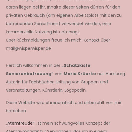
daran liegen bei ihr. Inhalte dieser Seiten dürfen für den
privaten Gebrauch (am eigenen Arbeitsplatz mit den zu
betreuenden SeniorInnen) verwendet werden, eine
kommerzielle Nutzung ist untersagt.
Über Rückmeldungen freue ich mich: Kontakt über
mail@wisperwisper.de
Herzlich willkommen in der
„Schatzkiste
Seniorenbetreuung“
von
Marie Krüerke
aus Hamburg:
Autorin für Fachbücher, Leitung von Gruppen und
Veranstaltungen, Künstlerin, Logopädin.
Diese Website wird ehrenamtlich und unbezahlt von mir
betrieben.
„Atemfreude“
ist mein schwungvolles Konzept der
Atemgymnastik für SeniorInnen, das ich in einem