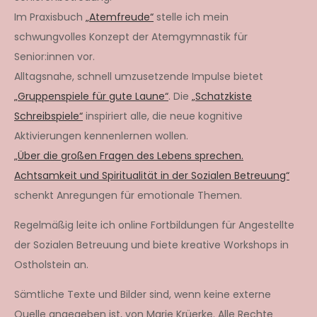
Im Praxisbuch
„Atemfreude“
stelle ich mein
schwungvolles Konzept der Atemgymnastik für
Senior:innen vor.
Alltagsnahe, schnell umzusetzende Impulse bietet
„Gruppenspiele für gute Laune“
. Die
„Schatzkiste
Schreibspiele“
inspiriert alle, die neue kognitive
Aktivierungen kennenlernen wollen.
„Über die großen Fragen des Lebens sprechen.
Achtsamkeit und Spiritualität in der Sozialen Betreuung“
schenkt Anregungen für emotionale Themen.
Regelmäßig leite ich online Fortbildungen für Angestellte
der Sozialen Betreuung und biete kreative Workshops in
Ostholstein an.
Sämtliche Texte und Bilder sind, wenn keine externe
Quelle angegeben ist, von Marie Krüerke. Alle Rechte