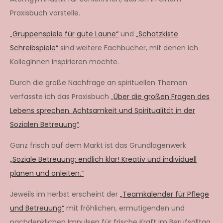
Praxisbuch vorstelle.
„Gruppenspiele für gute Laune“
und
„Schatzkiste
Schreibspiele“
sind weitere Fachbücher, mit denen ich
KollegInnen inspirieren möchte.
Durch die große Nachfrage an spirituellen Themen
verfasste ich das Praxisbuch „
Über die großen Fragen des
Lebens sprechen. Achtsamkeit und Spiritualität in der
Sozialen Betreuung“
.
Ganz frisch auf dem Markt ist das Grundlagenwerk
„Soziale Betreuung: endlich klar! Kreativ und individuell
planen und anleiten.“
Jeweils im Herbst erscheint der
„Teamkalender für Pflege
und Betreuung“
mit fröhlichen, ermutigenden und
nachdenklichen Impulsen für frische Kraft im Berufsalltag.