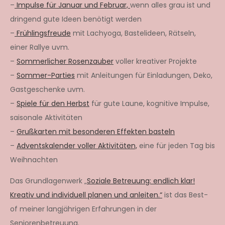
–
Impulse für Januar und Februar,
wenn alles grau ist und
dringend gute Ideen benötigt werden
–
Frühlingsfreude
mit Lachyoga, Bastelideen, Rätseln,
einer Rallye uvm.
–
Sommerlicher Rosenzauber
voller kreativer Projekte
–
Sommer-Parties
mit Anleitungen für Einladungen, Deko,
Gastgeschenke uvm.
–
Spiele für den Herbst
für gute Laune, kognitive Impulse,
saisonale Aktivitäten
–
Grußkarten mit besonderen Effekten basteln
–
Adventskalender voller Aktivitäten,
eine für jeden Tag bis
Weihnachten
Das Grundlagenwerk „
Soziale Betreuung: endlich klar!
Kreativ und individuell planen und anleiten.“
ist das Best-
of meiner langjährigen Erfahrungen in der
Seniorenbetreuung.